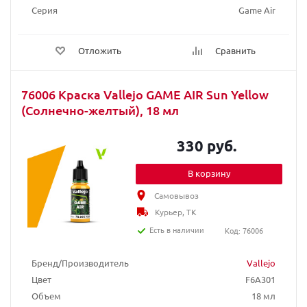
Серия
Game Air
Отложить
Сравнить
76006 Краска Vallejo GAME AIR Sun Yellow
(Солнечно-желтый), 18 мл
330 руб.
В корзину
Самовывоз
Курьер, ТК
Есть в наличии
Код: 76006
Бренд/Производитель
Vallejo
Цвет
F6A301
Объем
18 мл