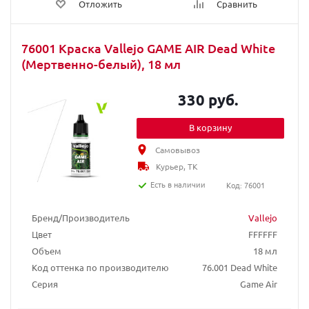
Отложить
Сравнить
76001 Краска Vallejo GAME AIR Dead White
(Мертвенно-белый), 18 мл
330 руб.
В корзину
Самовывоз
Курьер, ТК
Есть в наличии
Код: 76001
Бренд/Производитель
Vallejo
Цвет
FFFFFF
Объем
18 мл
Код оттенка по производителю
76.001 Dead White
Серия
Game Air