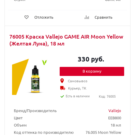
Отложить
Сравнить
76005 Краска Vallejo GAME AIR Moon Yellow
(Желтая Луна), 18 мл
330 руб.
В корзину
Самовывоз
Курьер, ТК
Есть в наличии
Код: 76005
Бренд/Производитель
Vallejo
Цвет
EEB800
Объем
18 мл
Код оттенка по производителю
76.005 Moon Yellow