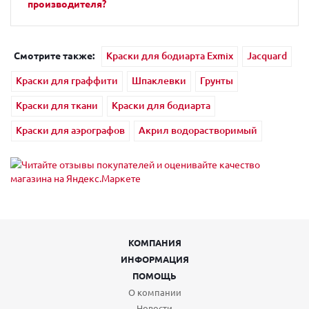
производителя?
Смотрите также:
Краски для бодиарта Exmix
Jacquard
Краски для граффити
Шпаклевки
Грунты
Краски для ткани
Краски для бодиарта
Краски для аэрографов
Акрил водорастворимый
КОМПАНИЯ
ИНФОРМАЦИЯ
ПОМОЩЬ
О компании
Новости