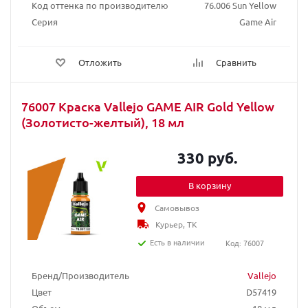
Код оттенка по производителю
76.006 Sun Yellow
Серия
Game Air
Отложить
Сравнить
76007 Краска Vallejo GAME AIR Gold Yellow
(Золотисто-желтый), 18 мл
330 руб.
В корзину
Самовывоз
Курьер, ТК
Есть в наличии
Код: 76007
Бренд/Производитель
Vallejo
Цвет
D57419