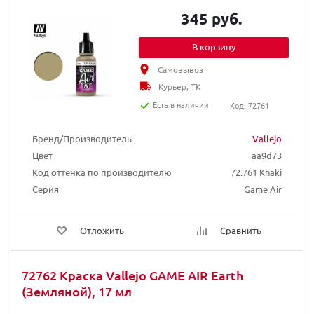
345 руб.
В корзину
Самовывоз
Курьер, ТК
Есть в наличии
Код: 72761
Бренд/Производитель
Vallejo
Цвет
aa9d73
Код оттенка по производителю
72.761 Khaki
Серия
Game Air
Отложить
Сравнить
72762 Краска Vallejo GAME AIR Earth
(Земляной), 17 мл