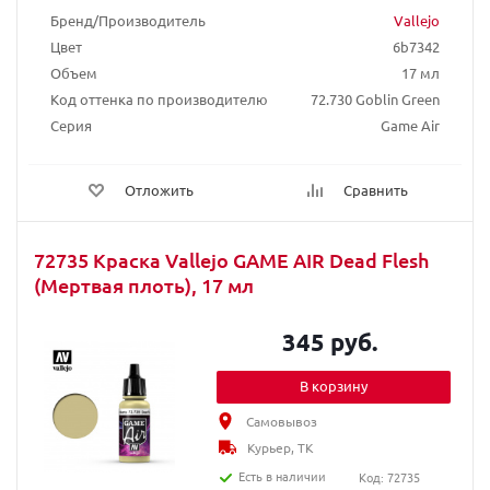
Бренд/Производитель
Vallejo
Цвет
6b7342
Объем
17 мл
Код оттенка по производителю
72.730 Goblin Green
Серия
Game Air
Отложить
Сравнить
72735 Краска Vallejo GAME AIR Dead Flesh
(Мертвая плоть), 17 мл
345 руб.
В корзину
Самовывоз
Курьер, ТК
Есть в наличии
Код: 72735