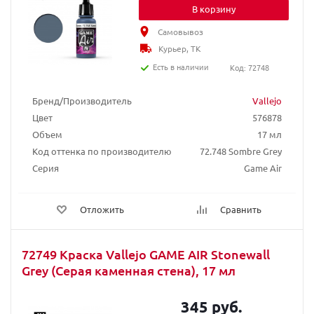
В корзину
Самовывоз
Курьер, ТК
Есть в наличии
Код: 72748
Бренд/Производитель
Vallejo
Цвет
576878
Объем
17 мл
Код оттенка по производителю
72.748 Sombre Grey
Серия
Game Air
Отложить
Сравнить
72749 Краска Vallejo GAME AIR Stonewall
Grey (Серая каменная стена), 17 мл
345 руб.