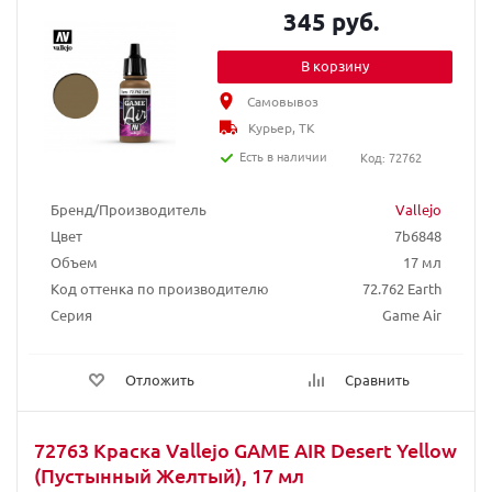
345 руб.
В корзину
Самовывоз
Курьер, ТК
Есть в наличии
Код: 72762
Бренд/Производитель
Vallejo
Цвет
7b6848
Объем
17 мл
Код оттенка по производителю
72.762 Earth
Серия
Game Air
Отложить
Сравнить
72763 Краска Vallejo GAME AIR Desert Yellow
(Пустынный Желтый), 17 мл