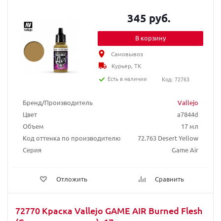
345 руб.
В корзину
Самовывоз
Курьер, ТК
Есть в наличии
Код: 72763
Бренд/Производитель
Vallejo
Цвет
a7844d
Объем
17 мл
Код оттенка по производителю
72.763 Desert Yellow
Серия
Game Air
Отложить
Сравнить
72770 Краска Vallejo GAME AIR Burned Flesh