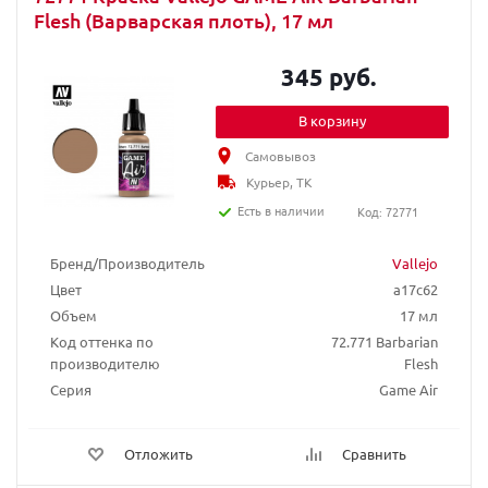
Flesh (Варварская плоть), 17 мл
345 руб.
В корзину
Самовывоз
Курьер, ТК
Есть в наличии
Код: 72771
Бренд/Производитель
Vallejo
Цвет
a17c62
Объем
17 мл
Код оттенка по
72.771 Barbarian
производителю
Flesh
Серия
Game Air
Отложить
Сравнить