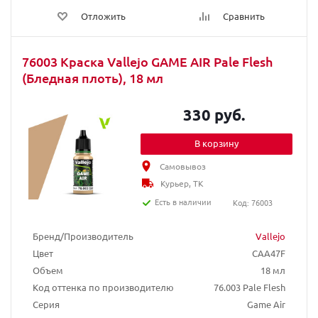
Отложить
Сравнить
76003 Краска Vallejo GAME AIR Pale Flesh
(Бледная плоть), 18 мл
330 руб.
В корзину
Самовывоз
Курьер, ТК
Есть в наличии
Код: 76003
Бренд/Производитель
Vallejo
Цвет
CAA47F
Объем
18 мл
Код оттенка по производителю
76.003 Pale Flesh
Серия
Game Air