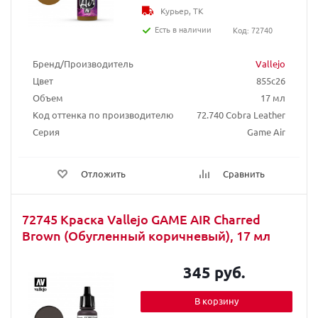
Курьер, ТК
Есть в наличии
Код: 72740
Бренд/Производитель
Vallejo
Цвет
855c26
Объем
17 мл
Код оттенка по производителю
72.740 Cobra Leather
Серия
Game Air
Отложить
Сравнить
72745 Краска Vallejo GAME AIR Charred
Brown (Обугленный коричневый), 17 мл
345 руб.
В корзину