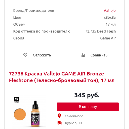
Бренд/Производитель
Vallejo
Цвет
c8bc8a
Объем
17 мл
Код оттенка по производителю
72.735 Dead Flesh
Серия
Game Air
Отложить
Сравнить
72736 Краска Vallejo GAME AIR Bronze
Fleshtone (Телесно-бронзовый тон), 17 мл
345 руб.
В корзину
Самовывоз
Курьер, ТК