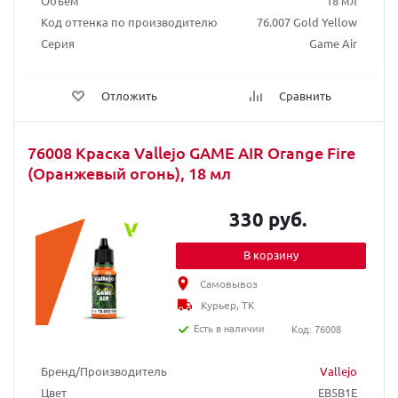
Объем
18 мл
Код оттенка по производителю
76.007 Gold Yellow
Серия
Game Air
Отложить
Сравнить
76008 Краска Vallejo GAME AIR Orange Fire
(Оранжевый огонь), 18 мл
330 руб.
В корзину
Самовывоз
Курьер, ТК
Есть в наличии
Код: 76008
Бренд/Производитель
Vallejo
Цвет
EB5B1E