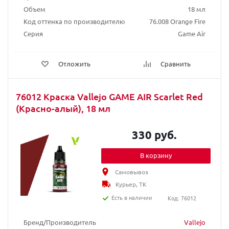
Объем
18 мл
Код оттенка по производителю
76.008 Orange Fire
Серия
Game Air
Отложить
Сравнить
76012 Краска Vallejo GAME AIR Scarlet Red
(Красно-алый), 18 мл
330 руб.
В корзину
Самовывоз
Курьер, ТК
Есть в наличии
Код: 76012
Бренд/Производитель
Vallejo