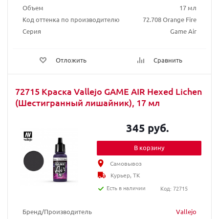
Объем
17 мл
Код оттенка по производителю
72.708 Orange Fire
Серия
Game Air
Отложить
Сравнить
72715 Краска Vallejo GAME AIR Hexed Lichen
(Шестигранный лишайник), 17 мл
345 руб.
В корзину
Самовывоз
Курьер, ТК
Есть в наличии
Код: 72715
Бренд/Производитель
Vallejo