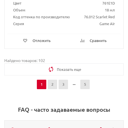
Цвет
761E1D
Объем
18 мл
Код оттенка по производителю
76.012 Scarlet Red
Серия
Game Air
Отложить
Сравнить
Найдено товаров: 102
Показать еще
1
2
3
5
FAQ - часто задаваемые вопросы