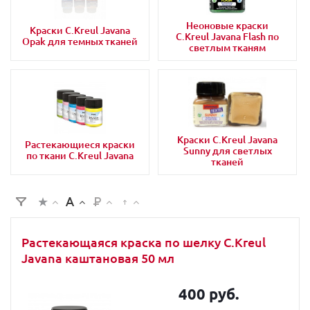
Неоновые краски
Краски C.Kreul Javana
C.Kreul Javana Flash по
Opak для темных тканей
светлым тканям
Краски C.Kreul Javana
Растекающиеся краски
Sunny для светлых
по ткани C.Kreul Javana
тканей
Растекающаяся краска по шелку C.Kreul
Javana каштановая 50 мл
400 руб.