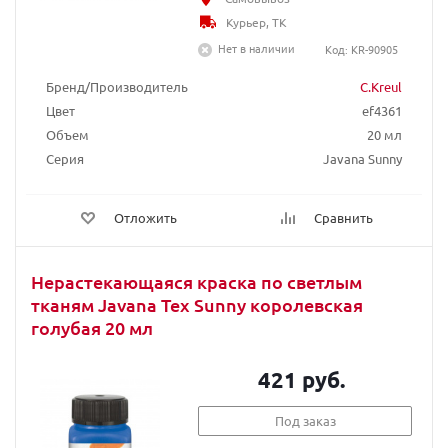
Курьер, ТК
Нет в наличии
Код: KR-90905
Бренд/Производитель
C.Kreul
Цвет
ef4361
Объем
20 мл
Серия
Javana Sunny
Отложить
Сравнить
Нерастекающаяся краска по светлым
тканям Javana Tex Sunny королевская
голубая 20 мл
421 руб.
Под заказ