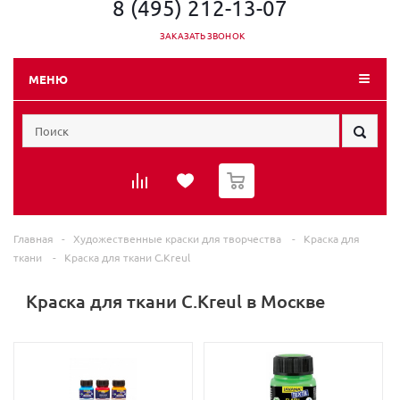
8 (495) 212-13-07
ЗАКАЗАТЬ ЗВОНОК
МЕНЮ
0
Главная
-
Художественные краски для творчества
-
Краска для
ткани
-
Краска для ткани C.Kreul
Краска для ткани C.Kreul в Москве