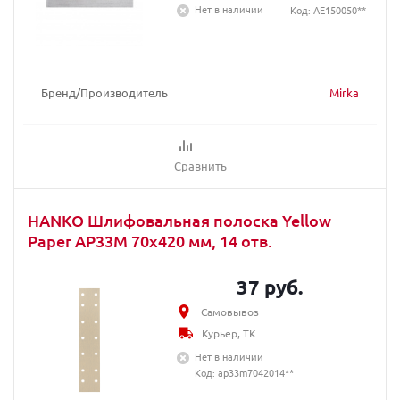
Нет в наличии
Код: AE150050**
Бренд/Производитель
Mirka
Сравнить
HANKO Шлифовальная полоска Yellow
Paper AP33M 70х420 мм, 14 отв.
37 руб.
Самовывоз
Курьер, ТК
Нет в наличии
Код: ap33m7042014**