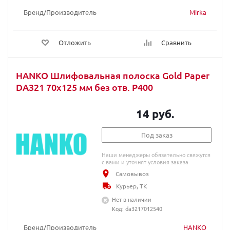
Бренд/Производитель
Mirka
Отложить
Сравнить
HANKO Шлифовальная полоска Gold Paper
DA321 70х125 мм без отв. Р400
14 руб.
Под заказ
Наши менеджеры обязательно свяжутся
с вами и уточнят условия заказа
Самовывоз
Курьер, ТК
Нет в наличии
Код: da3217012540
Бренд/Производитель
HANKO