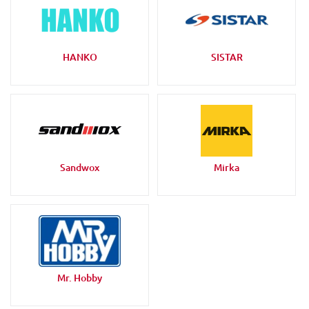
HANKO
SISTAR
Sandwox
Mirka
Mr. Hobby