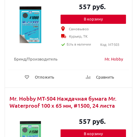
557 руб.
В корзину
Самовывоз
Курьер, ТК
Есть в наличии
Код: MT-503
Бренд/Производитель
Mr. Hobby
Отложить
Сравнить
Mr. Hobby MT-504 Наждачная бумага Mr.
Waterproof 100 х 65 мм, #1500, 24 листа
557 руб.
В корзину