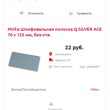
Отложить
Сравнить
Mirka Шлифовальная полоска Q.SILVER ACE
70 x 125 мм, без отв.
22 руб.
Самовывоз
Курьер, ТК
Нет в наличии
Код: 32649099**
Бренд/Производитель
Mirka
Сравнить