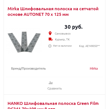
Mirka Шлифовальная полоска на сетчатой
основе AUTONET 70 x 125 мм
30 руб.
Самовывоз
Курьер, ТК
Нет в наличии
Код: AE149050**
Бренд/Производитель
Mirka
Сравнить
HANKO Шлифовальная полоска Green Film
DC341 70x198 мм 8 отв.