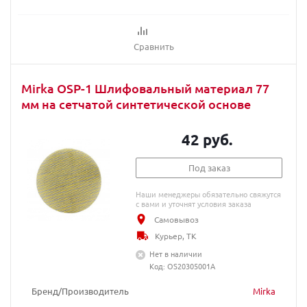
Сравнить
Mirka OSP-1 Шлифовальный материал 77
мм на сетчатой синтетической основе
42 руб.
Под заказ
Наши менеджеры обязательно свяжутся
с вами и уточнят условия заказа
Самовывоз
Курьер, ТК
Нет в наличии
Код: OS20305001A
Бренд/Производитель
Mirka