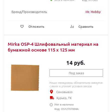
Бренд/Производитель
Mr. Hobby
Отложить
Сравнить
Mirka OSP-4 Шлифовальный материал на
бумажной основе 115 x 125 мм
14 руб.
Под заказ
Наши менеджеры обязательно свяжутся
с вами и уточнят условия заказа
Самовывоз
Курьер, ТК
Нет в наличии
Код: OS12707004A