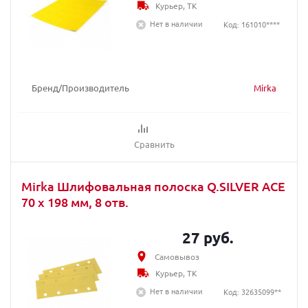
Курьер, ТК
Нет в наличии
Код: 161010****
Бренд/Производитель
Mirka
Сравнить
Mirka Шлифовальная полоска Q.SILVER ACE
70 x 198 мм, 8 отв.
27 руб.
Самовывоз
Курьер, ТК
Нет в наличии
Код: 32635099**