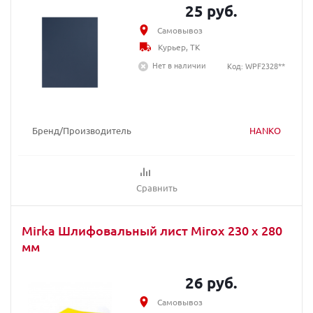
25 руб.
Самовывоз
Курьер, ТК
Нет в наличии
Код: WPF2328**
Бренд/Производитель
HANKO
Сравнить
Mirka Шлифовальный лист Mirox 230 x 280
мм
26 руб.
Самовывоз