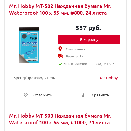
Mr. Hobby MT-502 Наждачная бумага Mr.
Waterproof 100 х 65 мм, #800, 24 листа
557 руб.
В корзину
Самовывоз
Курьер, ТК
Есть в наличии
Код: MT-502
Бренд/Производитель
Mr. Hobby
Отложить
Сравнить
Mr. Hobby MT-503 Наждачная бумага Mr.
Waterproof 100 х 65 мм, #1000, 24 листа