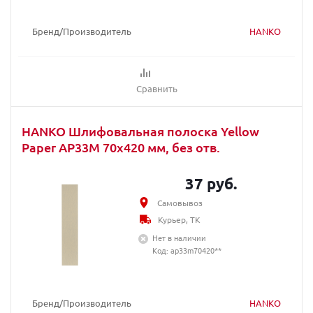
Бренд/Производитель
HANKO
Сравнить
HANKO Шлифовальная полоска Yellow
Paper AP33M 70х420 мм, без отв.
37 руб.
Самовывоз
Курьер, ТК
Нет в наличии
Код: ap33m70420**
Бренд/Производитель
HANKO