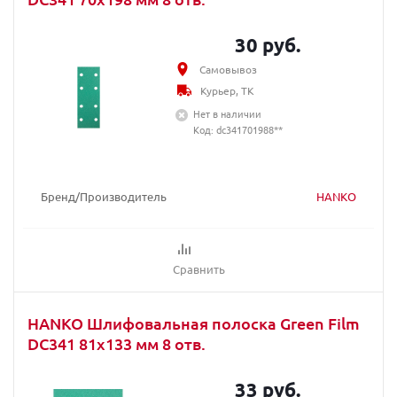
30 руб.
Самовывоз
Курьер, ТК
Нет в наличии
Код: dc341701988**
Бренд/Производитель
HANKO
Сравнить
HANKO Шлифовальная полоска Green Film
DC341 81x133 мм 8 отв.
33 руб.