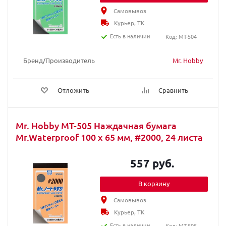
Самовывоз
Курьер, ТК
Есть в наличии
Код: MT-504
Бренд/Производитель
Mr. Hobby
Отложить
Сравнить
Mr. Hobby MT-505 Наждачная бумага
Mr.Waterproof 100 х 65 мм, #2000, 24 листа
557 руб.
В корзину
Самовывоз
Курьер, ТК
Есть в наличии
Код: MT-505