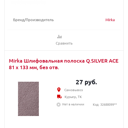
Бренд/Производитель
Mirka
Сравнить
Mirka Шлифовальная полоска Q.SILVER ACE
81 x 133 мм, без отв.
27 руб.
Самовывоз
Курьер, ТК
Нет в наличии
Код: 32688099**