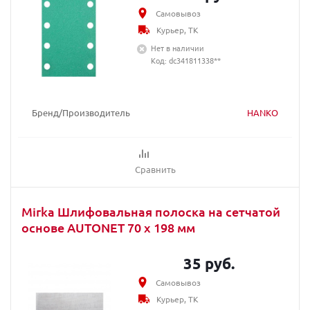
Самовывоз
Курьер, ТК
Нет в наличии
Код: dc341811338**
Бренд/Производитель
HANKO
Сравнить
Mirka Шлифовальная полоска на сетчатой
основе AUTONET 70 x 198 мм
35 руб.
Самовывоз
Курьер, ТК