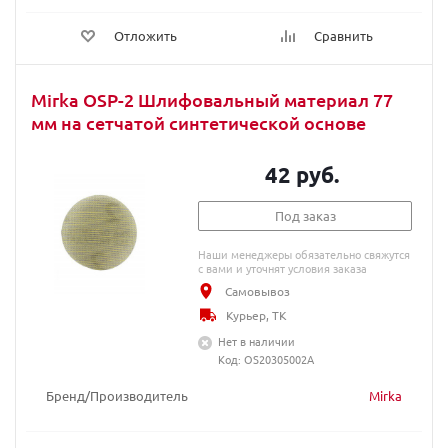
Отложить
Сравнить
Mirka OSP-2 Шлифовальный материал 77
мм на сетчатой синтетической основе
42 руб.
Под заказ
Наши менеджеры обязательно свяжутся
с вами и уточнят условия заказа
Самовывоз
Курьер, ТК
Нет в наличии
Код: OS20305002A
Бренд/Производитель
Mirka