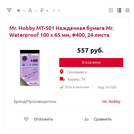
Mr. Hobby MT-501 Наждачная бумага Mr.
Waterproof 100 х 65 мм, #400, 24 листа
557 руб.
В корзину
Самовывоз
Курьер, ТК
Есть в наличии
Код: MT-501
Бренд/Производитель
Mr. Hobby
Отложить
Сравнить