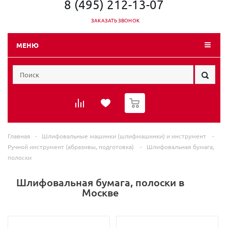
8 (495) 212-13-07
ЗАКАЗАТЬ ЗВОНОК
МЕНЮ
0
Главная
-
Шлифовальные машинки (шлифмашинки) и инструмент
-
Ручной инструмент (абразивы, подготовка)
-
Шлифовальная бумага,
полоски
Шлифовальная бумага, полоски в
Москве