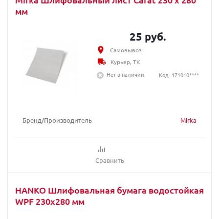
мм
25 руб.
Самовывоз
Курьер, ТК
Нет в наличии
Код: 171010****
Бренд/Производитель
Mirka
Сравнить
HANKO Шлифовальная бумага водостойкая
WPF 230x280 мм