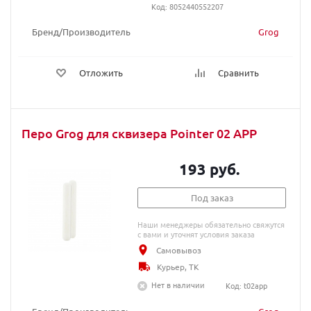
Код: 8052440552207
Бренд/Производитель
Grog
Отложить
Сравнить
Перо Grog для сквизера Pointer 02 APP
193 руб.
Под заказ
Наши менеджеры обязательно свяжутся
с вами и уточнят условия заказа
Самовывоз
Курьер, ТК
Нет в наличии
Код: t02app