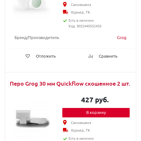
Самовывоз
Курьер, ТК
Есть в наличии
Код: 8052440552450
Бренд/Производитель
Grog
Отложить
Сравнить
Перо Grog 30 мм Quickflow скошенное 2 шт.
427 руб.
В корзину
Самовывоз
Курьер, ТК
Есть в наличии