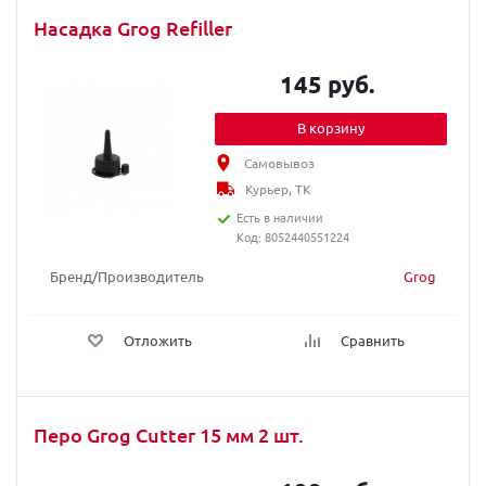
Насадка Grog Refiller
145 руб.
В корзину
Самовывоз
Курьер, ТК
Есть в наличии
Код: 8052440551224
Бренд/Производитель
Grog
Отложить
Сравнить
Перо Grog Cutter 15 мм 2 шт.