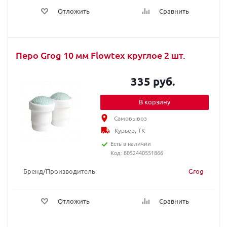
Отложить
Сравнить
Перо Grog 10 мм Flowtex круглое 2 шт.
335 руб.
В корзину
Самовывоз
Курьер, ТК
Есть в наличии
Код: 8052440551866
Бренд/Производитель
Grog
Отложить
Сравнить