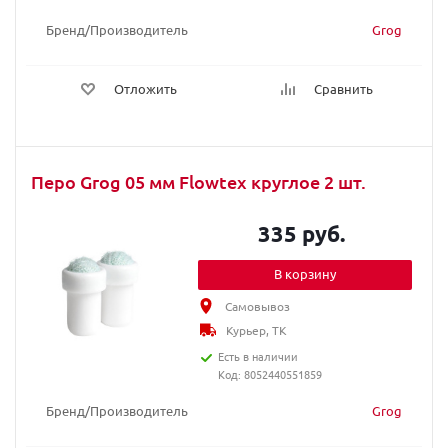
Бренд/Производитель
Grog
Отложить
Сравнить
Перо Grog 05 мм Flowtex круглое 2 шт.
335 руб.
В корзину
Самовывоз
Курьер, ТК
Есть в наличии
Код: 8052440551859
Бренд/Производитель
Grog