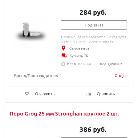
284 руб.
Под заказ
Наши менеджеры обязательно свяжутся
с вами и уточнят условия заказа
Самовывоз
Курьер, ТК
Нет в наличии
Код: QW08T-2T
Бренд/Производитель
Grog
Отложить
Сравнить
Перо Grog 25 мм Stronghair круглое 2 шт.
386 руб.