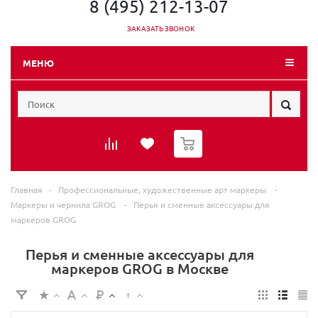
8 (495) 212-13-07
ЗАКАЗАТЬ ЗВОНОК
МЕНЮ
0
Главная
-
Профессиональные, художественные арт маркеры
-
Маркеры и чернила GROG
-
Перья и сменные аксессуары для
маркеров GROG
Перья и сменные аксессуары для
маркеров GROG в Москве