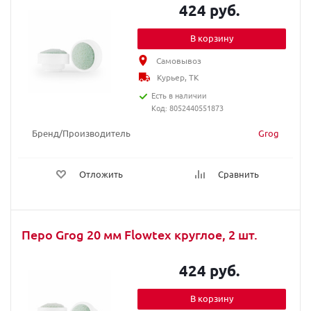
424 руб.
В корзину
Самовывоз
Курьер, ТК
Есть в наличии
Код: 8052440551873
Бренд/Производитель
Grog
Отложить
Сравнить
Перо Grog 20 мм Flowtex круглое, 2 шт.
424 руб.
В корзину