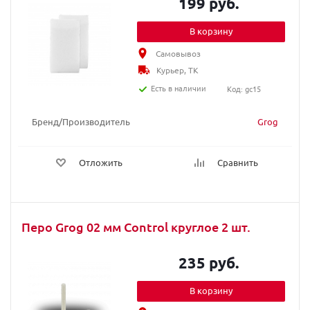
199 руб.
В корзину
Самовывоз
Курьер, ТК
Есть в наличии
Код: gc15
Бренд/Производитель
Grog
Отложить
Сравнить
Перо Grog 02 мм Сontrol круглое 2 шт.
235 руб.
В корзину