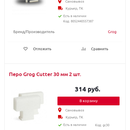
Самовывоз
Курьер, ТК
Есть в наличии
Код: 8052440557387
Бренд/Производитель
Grog
Отложить
Сравнить
Перо Grog Cutter 30 мм 2 шт.
314 руб.
В корзину
Самовывоз
Курьер, ТК
Есть в наличии
Код: gc30