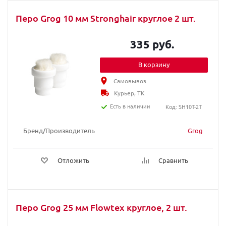
Перо Grog 10 мм Stronghair круглое 2 шт.
335 руб.
В корзину
Самовывоз
Курьер, ТК
Есть в наличии
Код: SH10T-2T
Бренд/Производитель
Grog
Отложить
Сравнить
Перо Grog 25 мм Flowtex круглое, 2 шт.