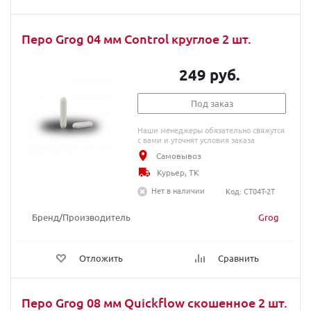
Перо Grog 04 мм Сontrol круглое 2 шт.
249 руб.
Под заказ
Наши менеджеры обязательно свяжутся
с вами и уточнят условия заказа
Самовывоз
Курьер, ТК
Нет в наличии
Код: CT04T-2T
Бренд/Производитель
Grog
Отложить
Сравнить
Перо Grog 08 мм Quickflow скошенное 2 шт.