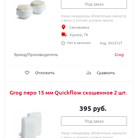
Под заказ
Наши менеджеры обязательно свяжутся
с вами и уточнят условия заказа
Самовывоз
Курьер, ТК
Нет в наличии
Код: SH25T-2T
Бренд/Производитель
Grog
Отложить
Сравнить
Grog перо 15 мм Quickflow скошенное 2 шт.
395 руб.
Под заказ
Наши менеджеры обязательно свяжутся
с вами и уточнят условия заказа