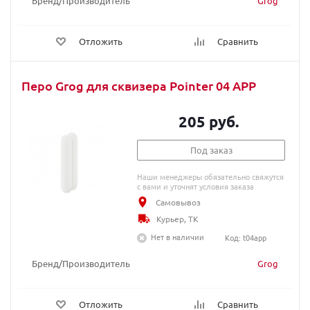
Бренд/Производитель
Grog
Отложить
Сравнить
Перо Grog для сквизера Pointer 04 APP
205 руб.
Под заказ
Наши менеджеры обязательно свяжутся
с вами и уточнят условия заказа
Самовывоз
Курьер, ТК
Нет в наличии
Код: t04app
Бренд/Производитель
Grog
Отложить
Сравнить