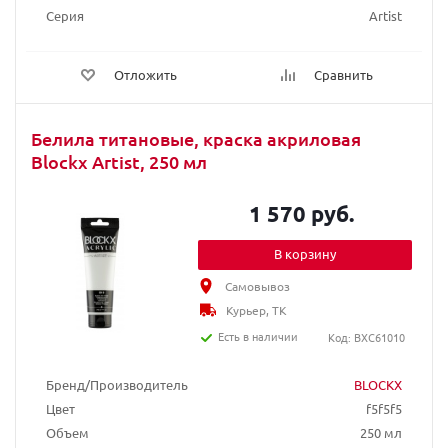
Серия
Artist
Отложить
Сравнить
Белила титановые, краска акриловая
Blockx Artist, 250 мл
1 570 руб.
В корзину
Самовывоз
Курьер, ТК
Есть в наличии
Код: BXC61010
Бренд/Производитель
BLOCKX
Цвет
f5f5f5
Объем
250 мл