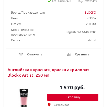
Есть в наличии
Код: BXC61405
Бренд/Производитель
BLOCKX
Цвет
bd330e
Объем
250 мл
Код оттенка по
English red 61405BXC
производителю
Серия
Artist
Отложить
Сравнить
Английская красная, краска акриловая
Blockx Artist, 250 мл
1 570 руб.
В корзину
Самовывоз