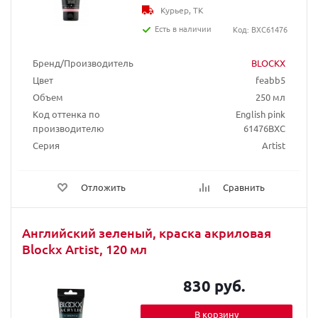
Курьер, ТК
Есть в наличии
Код: BXC61476
Бренд/Производитель
BLOCKX
Цвет
feabb5
Объем
250 мл
Код оттенка по
English pink
производителю
61476BXC
Серия
Artist
Отложить
Сравнить
Английский зеленый, краска акриловая
Blockx Artist, 120 мл
830 руб.
В корзину