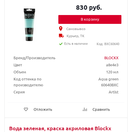
830 руб.
В корзину
Самовывоз
Курьер, ТК
Есть в наличии
Код: BXC60640
Бренд/Производитель
BLOCKX
Цвет
a8e4e3
Объем
120 мл
Код оттенка по
Aqua green
производителю
60640BXC
Серия
Artist
Отложить
Сравнить
Вода зеленая, краска акриловая Blockx