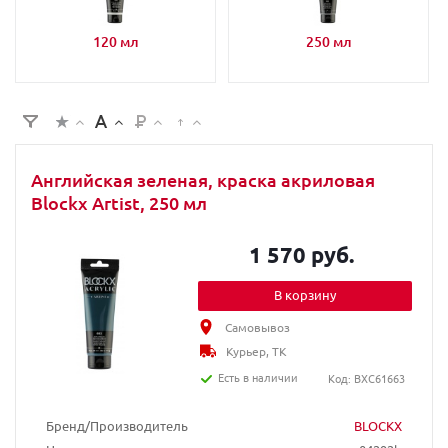
120 мл
250 мл
Английская зеленая, краска акриловая
Blockx Artist, 250 мл
1 570 руб.
В корзину
Самовывоз
Курьер, ТК
Есть в наличии
Код: BXC61663
Бренд/Производитель
BLOCKX