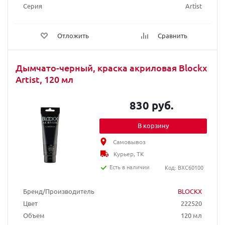
Серия
Artist
Отложить
Сравнить
Дымчато-черный, краска акриловая Blockx
Artist, 120 мл
830 руб.
В корзину
Самовывоз
Курьер, ТК
Есть в наличии
Код: BXC60100
Бренд/Производитель
BLOCKX
Цвет
222520
Объем
120 мл