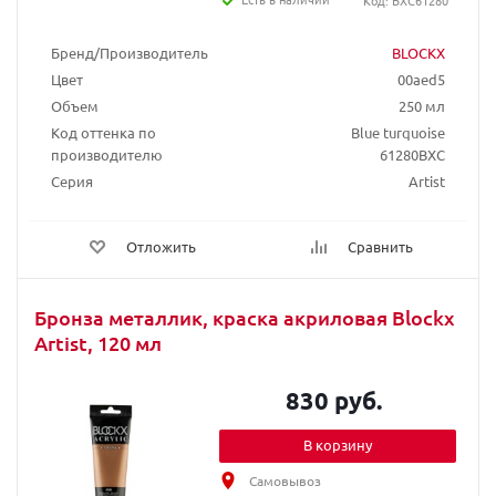
Код: BXC61280
Бренд/Производитель
BLOCKX
Цвет
00aed5
Объем
250 мл
Код оттенка по
Blue turquoise
производителю
61280BXC
Серия
Artist
Отложить
Сравнить
Бронза металлик, краска акриловая Blockx
Artist, 120 мл
830 руб.
В корзину
Самовывоз