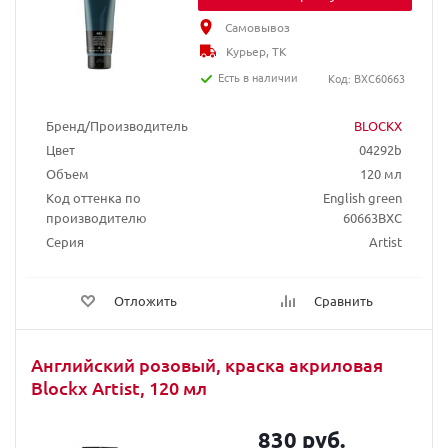
Самовывоз
Курьер, ТК
Есть в наличии
Код: BXC60663
Бренд/Производитель
BLOCKX
Цвет
04292b
Объем
120 мл
Код оттенка по
English green
производителю
60663BXC
Серия
Artist
Отложить
Сравнить
Английский розовый, краска акриловая
Blockx Artist, 120 мл
830 руб.