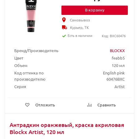
В корзину
Самовывоз
Курьер, ТК
Есть в наличии
Код: BXC60476
Бренд/Производитель
BLOCKX
Цвет
feabb5
Объем
120 мл
Код оттенка по
English pink
производителю
60476BXC
Серия
Artist
Отложить
Сравнить
Антрадкин оранжевый, краска акриловая
Blockx Artist, 120 мл