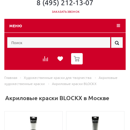
8 (495) 212-13-07
ЗАКАЗАТЬ ЗВОНОК
МЕНЮ
0
Главная
-
Художественные краски для творчества
-
Акриловые
художественные краски
-
Акриловые краски BLOCKX
Акриловые краски BLOCKX в Москве