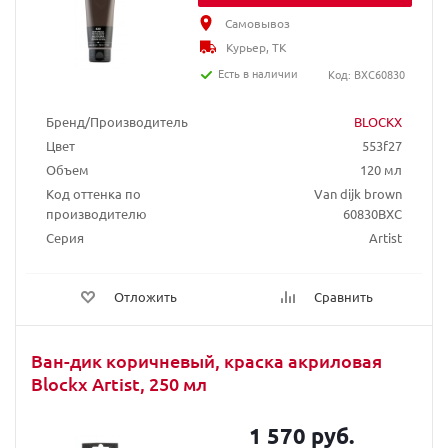
Самовывоз
Курьер, ТК
Есть в наличии
Код: BXC60830
Бренд/Производитель
BLOCKX
Цвет
553f27
Объем
120 мл
Код оттенка по
Van dijk brown
производителю
60830BXC
Серия
Artist
Отложить
Сравнить
Ван-дик коричневый, краска акриловая
Blockx Artist, 250 мл
1 570 руб.