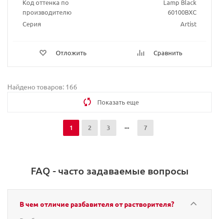
Код оттенка по
Lamp Black
производителю
60100BXC
Серия
Artist
Отложить
Сравнить
Найдено товаров: 166
Показать еще
1
2
3
7
FAQ - часто задаваемые вопросы
В чем отличие разбавителя от растворителя?