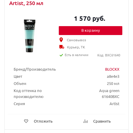
Artist, 250 мл
1 570 руб.
В корзину
Самовывоз
Курьер, ТК
Есть в наличии
Код: BXC61640
Бренд/Производитель
BLOCKX
Цвет
a8e4e3
Объем
250 мл
Код оттенка по
Aqua green
производителю
61640BXC
Серия
Artist
Отложить
Сравнить