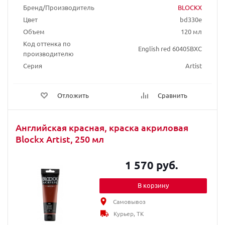
Бренд/Производитель
BLOCKX
Цвет
bd330e
Объем
120 мл
Код оттенка по
English red 60405BXC
производителю
Серия
Artist
Отложить
Сравнить
Английская красная, краска акриловая
Blockx Artist, 250 мл
1 570 руб.
В корзину
Самовывоз
Курьер, ТК