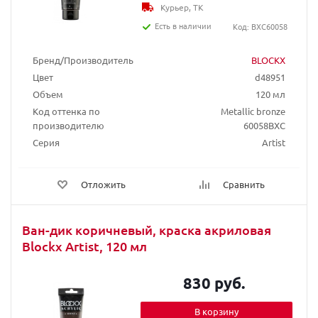
Курьер, ТК
Есть в наличии
Код: BXC60058
Бренд/Производитель
BLOCKX
Цвет
d48951
Объем
120 мл
Код оттенка по
Metallic bronze
производителю
60058BXC
Серия
Artist
Отложить
Сравнить
Ван-дик коричневый, краска акриловая
Blockx Artist, 120 мл
830 руб.
В корзину