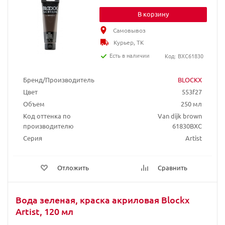
В корзину
Самовывоз
Курьер, ТК
Есть в наличии
Код: BXC61830
Бренд/Производитель
BLOCKX
Цвет
553f27
Объем
250 мл
Код оттенка по
Van dijk brown
производителю
61830BXC
Серия
Artist
Отложить
Сравнить
Вода зеленая, краска акриловая Blockx
Artist, 120 мл