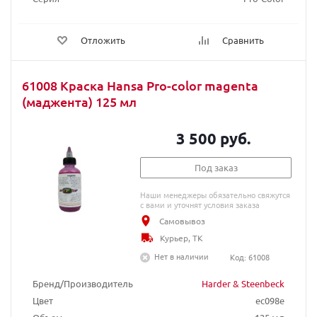
Отложить
Сравнить
61008 Краска Hansa Pro-color magenta
(маджента) 125 мл
3 500 руб.
Под заказ
Наши менеджеры обязательно свяжутся
с вами и уточнят условия заказа
Самовывоз
Курьер, ТК
Нет в наличии
Код: 61008
Бренд/Производитель
Harder & Steenbeck
Цвет
ec098e