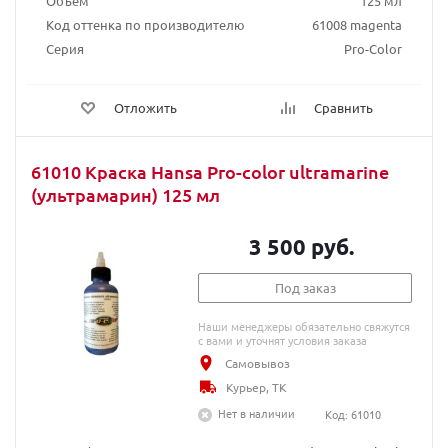
Объем
125 мл
Код оттенка по производителю
61008 magenta
Серия
Pro-Color
Отложить
Сравнить
61010 Краска Hansa Pro-color ultramarine
(ультрамарин) 125 мл
3 500 руб.
Под заказ
Наши менеджеры обязательно свяжутся
с вами и уточнят условия заказа
Самовывоз
Курьер, ТК
Нет в наличии
Код: 61010