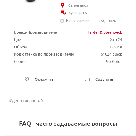
Самовывоз
Курьер, ТК
Нет в наличии
Код: 61024
Бренд/Производитель
Harder & Steenbeck
Цвет
0a1c24
Объем
125 мл
Код оттенка по производителю
61024 black
Серия
Pro-Color
Отложить
Сравнить
Найдено товаров: 5
FAQ - часто задаваемые вопросы