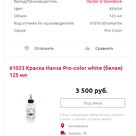
Бренд/Производитель
Harder & Steenbeck
Цвет
426cb4
Объем
125 мл
Код оттенка по производителю
61010 ultramarine
Серия
Pro-Color
Отложить
Сравнить
61023 Краска Hansa Pro-color white (белая)
125 мл
3 500 руб.
Под заказ
Наши менеджеры обязательно свяжутся
с вами и уточнят условия заказа
Самовывоз
Курьер, ТК