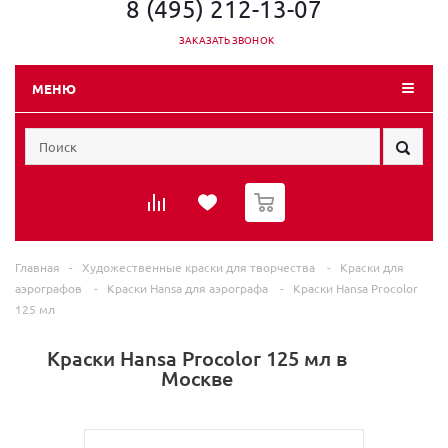
8 (495) 212-13-07
ЗАКАЗАТЬ ЗВОНОК
МЕНЮ
0
Главная
-
Художественные краски для творчества
-
Краски для
аэрографов
-
Краски Hansa для аэрографа
-
Краски Hansa Procolor
125 мл
Краски Hansa Procolor 125 мл в
Москве