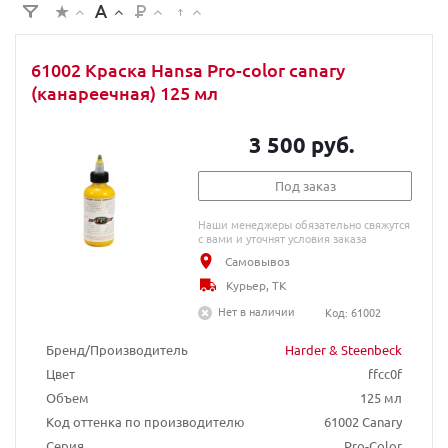
61002 Краска Hansa Pro-color canary
(канареечная) 125 мл
3 500 руб.
Под заказ
Наши менеджеры обязательно свяжутся
с вами и уточнят условия заказа
Самовывоз
Курьер, ТК
Нет в наличии
Код: 61002
Бренд/Производитель
Harder & Steenbeck
Цвет
ffcc0f
Объем
125 мл
Код оттенка по производителю
61002 Canary
Серия
Pro-Color