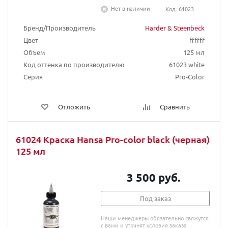
Нет в наличии
Код: 61023
Бренд/Производитель
Harder & Steenbeck
Цвет
ffffff
Объем
125 мл
Код оттенка по производителю
61023 white
Серия
Pro-Color
Отложить
Сравнить
61024 Краска Hansa Pro-color black (черная)
125 мл
3 500 руб.
Под заказ
Наши менеджеры обязательно свяжутся
с вами и уточнят условия заказа