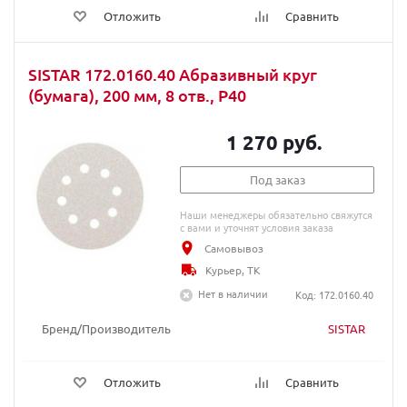
Отложить
Сравнить
SISTAR 172.0160.40 Абразивный круг
(бумага), 200 мм, 8 отв., P40
1 270 руб.
Под заказ
Наши менеджеры обязательно свяжутся
с вами и уточнят условия заказа
Самовывоз
Курьер, ТК
Нет в наличии
Код: 172.0160.40
Бренд/Производитель
SISTAR
Отложить
Сравнить