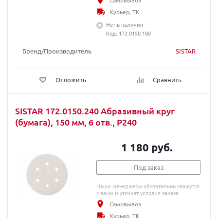
Самовывоз
Курьер, ТК
Нет в наличии
Код: 172.0150.180
Бренд/Производитель
SISTAR
Отложить
Сравнить
SISTAR 172.0150.240 Абразивный круг
(бумага), 150 мм, 6 отв., P240
1 180 руб.
Под заказ
Наши менеджеры обязательно свяжутся
с вами и уточнят условия заказа
Самовывоз
Курьер, ТК