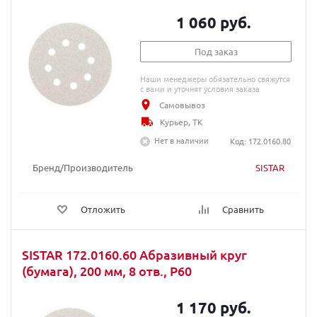
1 060 руб.
Под заказ
Наши менеджеры обязательно свяжутся
с вами и уточнят условия заказа
Самовывоз
Курьер, ТК
Нет в наличии
Код: 172.0160.80
Бренд/Производитель
SISTAR
Отложить
Сравнить
SISTAR 172.0160.60 Абразивный круг
(бумага), 200 мм, 8 отв., P60
1 170 руб.