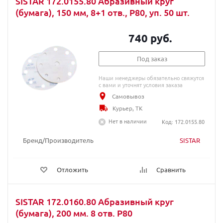
SISTAR 172.0155.80 Абразивный круг
(бумага), 150 мм, 8+1 отв., P80, уп. 50 шт.
740 руб.
Под заказ
Наши менеджеры обязательно свяжутся
с вами и уточнят условия заказа
Самовывоз
Курьер, ТК
Нет в наличии
Код: 172.0155.80
Бренд/Производитель
SISTAR
Отложить
Сравнить
SISTAR 172.0160.80 Абразивный круг
(бумага), 200 мм. 8 отв. P80