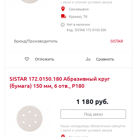
с вами и уточнят условия заказа
Самовывоз
Курьер, ТК
Нет в наличии
Код: SISTAR 172.0150.500
Бренд/Производитель
SISTAR
Отложить
Сравнить
SISTAR 172.0150.180 Абразивный круг
(бумага) 150 мм, 6 отв., P180
1 180 руб.
Под заказ
Наши менеджеры обязательно свяжутся
с вами и уточнят условия заказа