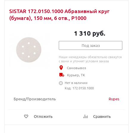
SISTAR 172.0150.1000 Абразивный круг
(бумага), 150 мм, 6 отв., P1000
1 310 руб.
Под заказ
Наши менеджеры обязательно свяжутся
с вами и уточнят условия заказа
Самовывоз
Курьер, ТК
Нет в наличии
Код: 172.0150.1000
Бренд/Производитель
Rupes
Отложить
Сравнить