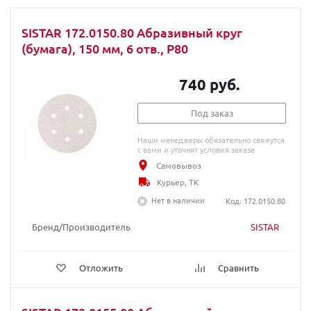
SISTAR 172.0150.80 Абразивный круг
(бумага), 150 мм, 6 отв., P80
740 руб.
Под заказ
Наши менеджеры обязательно свяжутся
с вами и уточнят условия заказа
Самовывоз
Курьер, ТК
Нет в наличии
Код: 172.0150.80
Бренд/Производитель
SISTAR
Отложить
Сравнить