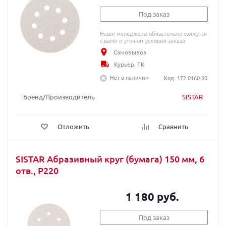
Под заказ
Наши менеджеры обязательно свяжутся
с вами и уточнят условия заказа
Самовывоз
Курьер, ТК
Нет в наличии
Код: 172.0160.60
Бренд/Производитель
SISTAR
Отложить
Сравнить
SISTAR Абразивный круг (бумага) 150 мм, 6
отв., P220
1 180 руб.
Под заказ