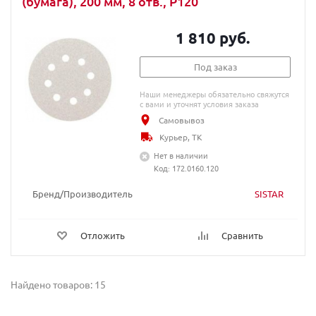
(бумага), 200 мм, 8 отв., P120
1 810 руб.
Под заказ
Наши менеджеры обязательно свяжутся
с вами и уточнят условия заказа
Самовывоз
Курьер, ТК
Нет в наличии
Код: 172.0160.120
Бренд/Производитель
SISTAR
Отложить
Сравнить
Найдено товаров: 15