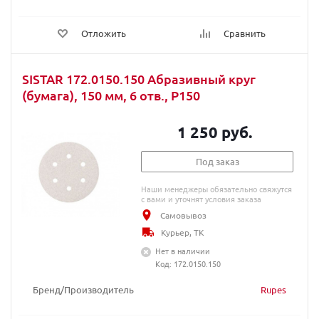
Отложить
Сравнить
SISTAR 172.0150.150 Абразивный круг
(бумага), 150 мм, 6 отв., P150
1 250 руб.
Под заказ
Наши менеджеры обязательно свяжутся
с вами и уточнят условия заказа
Самовывоз
Курьер, ТК
Нет в наличии
Код: 172.0150.150
Бренд/Производитель
Rupes