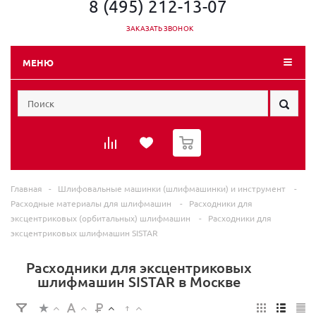
8 (495) 212-13-07
ЗАКАЗАТЬ ЗВОНОК
МЕНЮ
0
Главная
-
Шлифовальные машинки (шлифмашинки) и инструмент
-
Расходные материалы для шлифмашин
-
Расходники для
эксцентриковых (орбитальных) шлифмашин
-
Расходники для
эксцентриковых шлифмашин SISTAR
Расходники для эксцентриковых
шлифмашин SISTAR в Москве