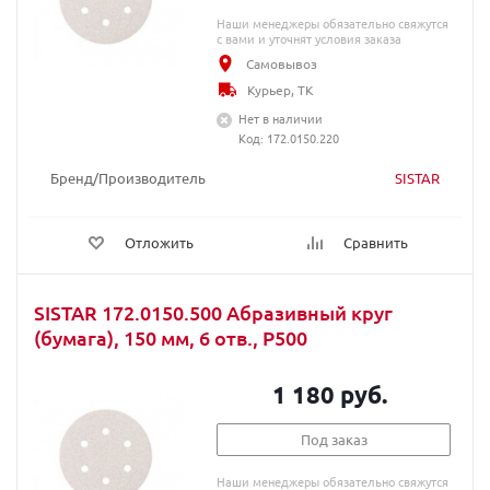
Наши менеджеры обязательно свяжутся
с вами и уточнят условия заказа
Самовывоз
Курьер, ТК
Нет в наличии
Код: 172.0150.220
Бренд/Производитель
SISTAR
Отложить
Сравнить
SISTAR 172.0150.500 Абразивный круг
(бумага), 150 мм, 6 отв., P500
1 180 руб.
Под заказ
Наши менеджеры обязательно свяжутся