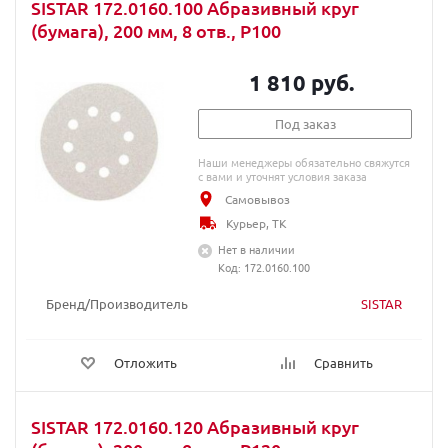
SISTAR 172.0160.100 Абразивный круг
(бумага), 200 мм, 8 отв., P100
1 810 руб.
Под заказ
Наши менеджеры обязательно свяжутся
с вами и уточнят условия заказа
Самовывоз
Курьер, ТК
Нет в наличии
Код: 172.0160.100
Бренд/Производитель
SISTAR
Отложить
Сравнить
SISTAR 172.0160.120 Абразивный круг