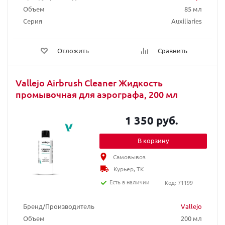
Объем
85 мл
Серия
Auxiliaries
Отложить
Сравнить
Vallejo Airbrush Cleaner Жидкость
промывочная для аэрографа, 200 мл
1 350 руб.
В корзину
Самовывоз
Курьер, ТК
Есть в наличии
Код: 71199
Бренд/Производитель
Vallejo
Объем
200 мл