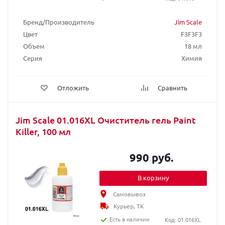
Бренд/Производитель
Jim Scale
Цвет
F3F3F3
Объем
18 мл
Серия
Химия
Отложить
Сравнить
Jim Scale 01.016XL Очиститель гель Paint
Killer, 100 мл
990 руб.
В корзину
Самовывоз
Курьер, ТК
Есть в наличии
Код: 01.016XL