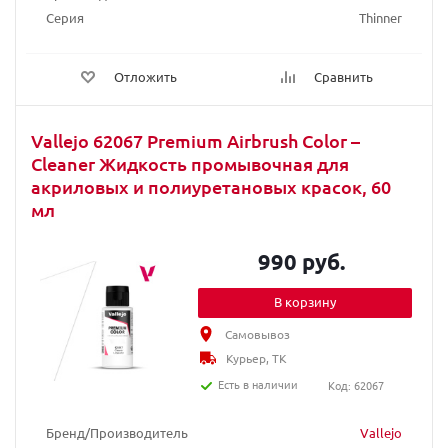
Серия
Thinner
Отложить
Сравнить
Vallejo 62067 Premium Airbrush Color –
Cleaner Жидкость промывочная для
акриловых и полиуретановых красок, 60
мл
990 руб.
В корзину
Самовывоз
Курьер, ТК
Есть в наличии
Код: 62067
Бренд/Производитель
Vallejo