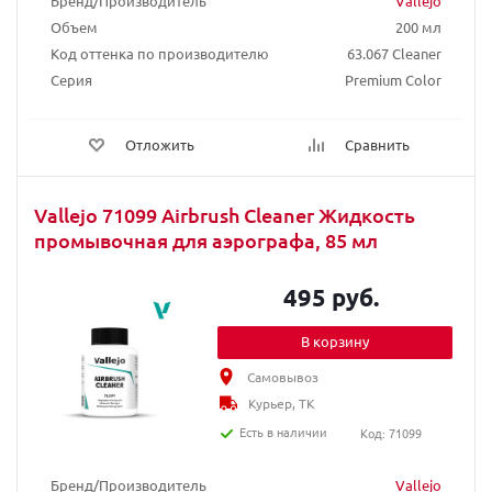
Бренд/Производитель
Vallejo
Объем
200 мл
Код оттенка по производителю
63.067 Cleaner
Серия
Premium Color
Отложить
Сравнить
Vallejo 71099 Airbrush Cleaner Жидкость
промывочная для аэрографа, 85 мл
495 руб.
В корзину
Самовывоз
Курьер, ТК
Есть в наличии
Код: 71099
Бренд/Производитель
Vallejo