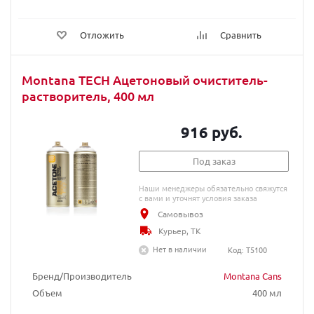
Отложить
Сравнить
Montana TECH Ацетоновый очиститель-
растворитель, 400 мл
916 руб.
Под заказ
Наши менеджеры обязательно свяжутся
с вами и уточнят условия заказа
Самовывоз
Курьер, ТК
Нет в наличии
Код: T5100
Бренд/Производитель
Montana Cans
Объем
400 мл