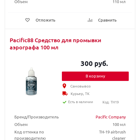
Объем
110 мл
Отложить
Сравнить
Pacific88 Средство для промывки
аэрографа 100 мл
300 руб.
В корзину
Самовывоз
Курьер, ТК
Есть в наличии
Код: TH19
Бренд/Производитель
Pacific Company
Объем
100 мл
Код оттенка по
TH-19 airbrush
производителю
cleaner