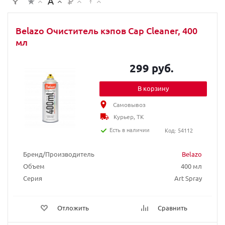
Belazo Очиститель кэпов Cap Cleaner, 400
мл
299 руб.
В корзину
Самовывоз
Курьер, ТК
Есть в наличии
Код: 54112
Бренд/Производитель
Belazo
Объем
400 мл
Серия
Art Spray
Отложить
Сравнить