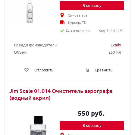
В корзину
Самовывоз
Курьер, ТК
Есть в наличии
Код: TLC-01-250
Бренд/Производитель
Exmix
Объем
250 мл
Отложить
Сравнить
Jim Scale 01.014 Очиститель аэрографа
(водный акрил)
550 руб.
В корзину