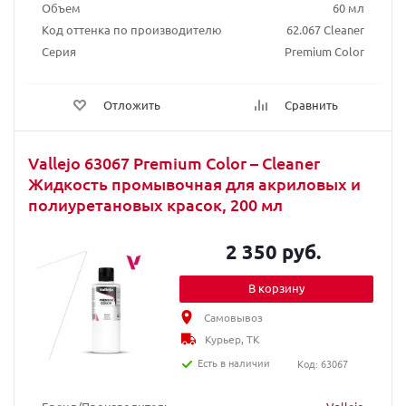
Объем
60 мл
Код оттенка по производителю
62.067 Cleaner
Серия
Premium Color
Отложить
Сравнить
Vallejo 63067 Premium Color – Cleaner
Жидкость промывочная для акриловых и
полиуретановых красок, 200 мл
2 350 руб.
В корзину
Самовывоз
Курьер, ТК
Есть в наличии
Код: 63067