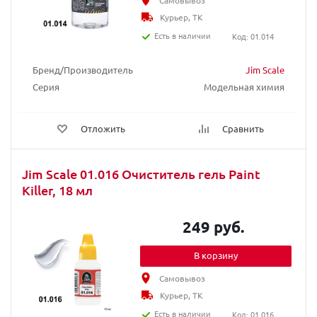
Самовывоз
Курьер, ТК
Есть в наличии
Код: 01.014
Бренд/Производитель
Jim Scale
Серия
Модельная химия
Отложить
Сравнить
Jim Scale 01.016 Очиститель гель Paint
Killer, 18 мл
249 руб.
В корзину
Самовывоз
Курьер, ТК
Есть в наличии
Код: 01.016