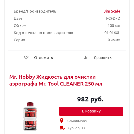
Бренд/Производитель
Jim Scale
Цвет
FCFDFD
Объем
100 мл
Код оттенка по производителю
01.016XL
Серия
Химия
Отложить
Сравнить
Mr. Hobby Жидкость для очистки
аэрографа Mr. Tool CLEANER 250 мл
982 руб.
В корзину
Самовывоз
Курьер, ТК