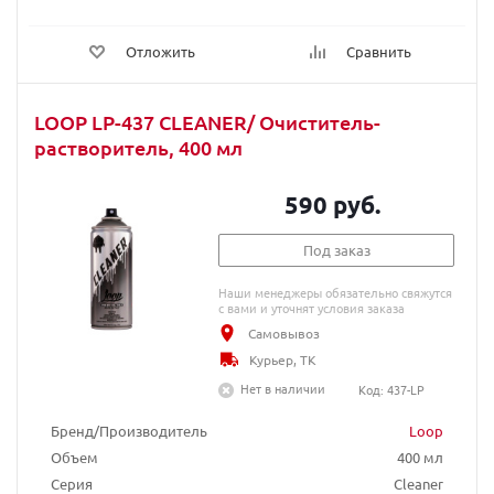
Отложить
Сравнить
LOOP LP-437 CLEANER/ Очиститель-
растворитель, 400 мл
590 руб.
Под заказ
Наши менеджеры обязательно свяжутся
с вами и уточнят условия заказа
Самовывоз
Курьер, ТК
Нет в наличии
Код: 437-LP
Бренд/Производитель
Loop
Объем
400 мл
Серия
Cleaner