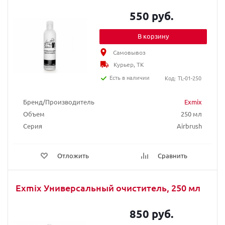
550 руб.
В корзину
Самовывоз
Курьер, ТК
Есть в наличии
Код: TL-01-250
Бренд/Производитель
Exmix
Объем
250 мл
Серия
Airbrush
Отложить
Сравнить
Exmix Универсальный очиститель, 250 мл
850 руб.