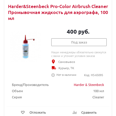
Harder&Steenbeck Pro-Color Airbrush Cleaner
Промывочная жидкость для аэрографа, 100
мл
400 руб.
Под заказ
Наши менеджеры обязательно свяжутся
с вами и уточнят условия заказа
Самовывоз
Курьер, ТК
Нет в наличии
Код: HS-65095
Бренд/Производитель
Harder & Steenbeck
Объем
100 мл
Серия
Cleaner
Отложить
Сравнить