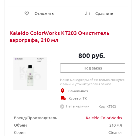
Отложить
Сравнить
Kaleido ColorWorks KT203 Очиститель
аэрографа, 210 мл
800 руб.
Под заказ
Наши менеджеры обязательно свяжутся
с вами и уточнят условия заказа
Самовывоз
Курьер, ТК
Нет в наличии
Код: KT203
Бренд/Производитель
Kaleido ColorWorks
Объем
210 мл
Серия
Cleaner