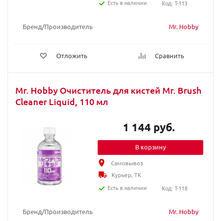
Есть в наличии
Код: T-113
Бренд/Производитель
Mr. Hobby
Отложить
Сравнить
Mr. Hobby Очиститель для кистей Mr. Brush
Cleaner Liquid, 110 мл
1 144 руб.
В корзину
Самовывоз
Курьер, ТК
Есть в наличии
Код: T-118
Бренд/Производитель
Mr. Hobby