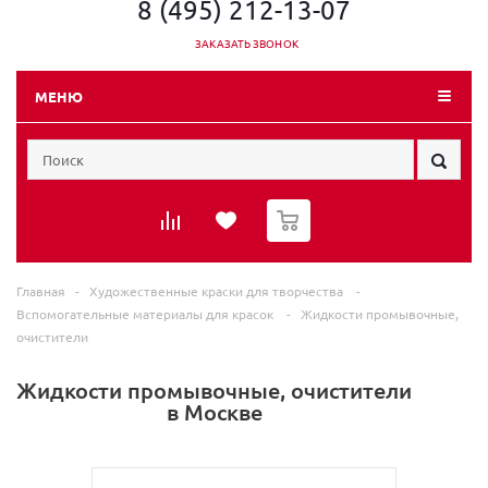
8 (495) 212-13-07
ЗАКАЗАТЬ ЗВОНОК
МЕНЮ
0
Главная
-
Художественные краски для творчества
-
Вспомогательные материалы для красок
-
Жидкости промывочные,
очистители
Жидкости промывочные, очистители
в Москве