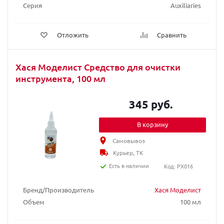
Серия
Auxiliaries
Отложить
Сравнить
Хася Моделист Средство для очистки
инструмента, 100 мл
345 руб.
В корзину
Самовывоз
Курьер, ТК
Есть в наличии
Код: PX016
Бренд/Производитель
Хася Моделист
Объем
100 мл