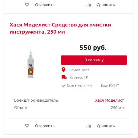
Отложить
Сравнить
Хася Моделист Средство для очистки
инструмента, 250 мл
550 руб.
В корзину
Самовывоз
Курьер, ТК
Есть в наличии
Код: PX017
Бренд/Производитель
Хася Моделист
Объем
250 мл
Отложить
Сравнить