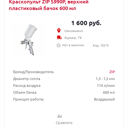
Краскопульт ZIP S990P, верхний
пластиковый бачок 600 мл
1 600 руб.
Самовывоз
Курьер, ТК
Нет в наличии
Код: 102*0
Бренд/Производитель
ZIP
Диаметр сопла
1,3 - 1,5 мм
Расход воздуха
114 л/мин
Объем бачка
600 мл
Принцип работы
Воздушный
Сравнить