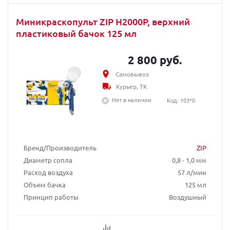
Миникраскопульт ZIP H2000P, верхний
пластиковый бачок 125 мл
2 800 руб.
Самовывоз
Курьер, ТК
Нет в наличии
Код: 103*0
Бренд/Производитель
ZIP
Диаметр сопла
0,8 - 1,0 мм
Расход воздуха
57 л/мин
Объем бачка
125 мл
Принцип работы
Воздушный