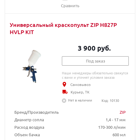
Сравнить
Универсальный краскопульт ZIP H827P
HVLP KIT
3 900 руб.
Под заказ
Наши менеджеры обязательно свяжутся
с вами и уточнят условия заказа
Самовывоз
Курьер, ТК
Нет в наличии
Код: 10130
Бренд/Производитель
ZIP
Диаметр сопла
1,4 - 17 мм
Расход воздуха
170-300 л/мин
Объем бачка
600 мл