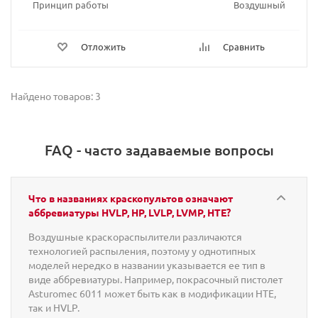
Принцип работы
Воздушный
Отложить
Сравнить
Найдено товаров: 3
FAQ - часто задаваемые вопросы
Что в названиях краскопультов означают
аббревиатуры HVLP, HP, LVLP, LVMP, HTE?
Воздушные краскораспылители различаются
технологией распыления, поэтому у однотипных
моделей нередко в названии указывается ее тип в
виде аббревиатуры. Например, покрасочный пистолет
Asturomec 6011 может быть как в модификации HTE,
так и HVLP.