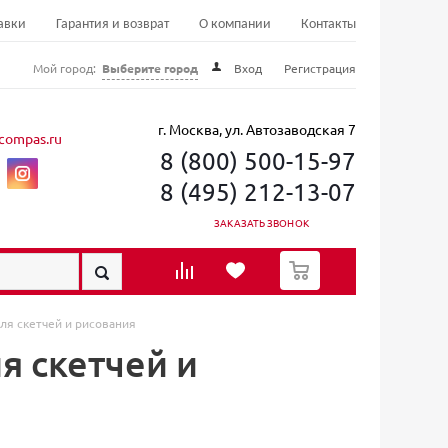
авки
Гарантия и возврат
О компании
Контакты
Мой город:
Выберите город
Вход
Регистрация
г. Москва, ул. Автозаводская 7
compas.ru
8 (800) 500-15-97
8 (495) 212-13-07
ЗАКАЗАТЬ ЗВОНОК
0
для скетчей и рисования
я скетчей и