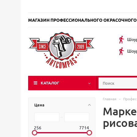
МАГАЗИН ПРОФЕССИОНАЛЬНОГО ОКРАСОЧНОГО
Шоур
Шоур
КАТАЛОГ
Главная
-
Профес
Цена
Маркер
рисов
256
7714