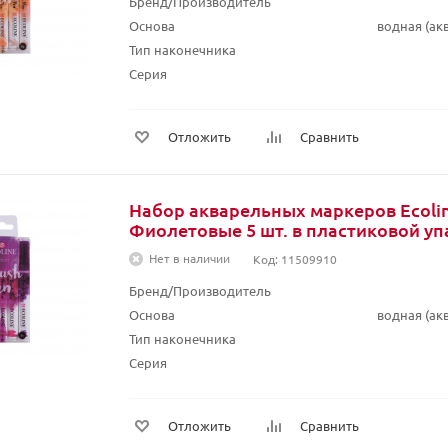
Бренд/Производитель
Основа
водная (а
Тип наконечника
Серия
Отложить
Сравнить
Набор акварельных маркеров Ecolin
Фиолетовые 5 шт. в пластиковой уп
Нет в наличии
Код: 11509910
Бренд/Производитель
Основа
водная (а
Тип наконечника
Серия
Отложить
Сравнить