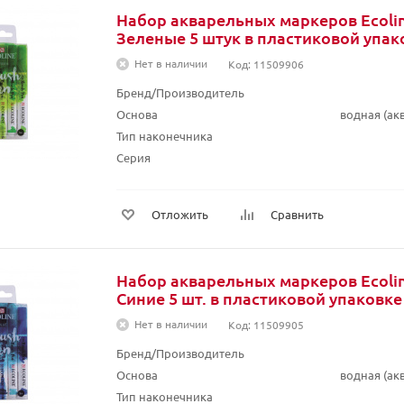
Набор акварельных маркеров Ecolin
Зеленые 5 штук в пластиковой упак
Нет в наличии
Код: 11509906
Бренд/Производитель
Основа
водная (а
Тип наконечника
Серия
Отложить
Сравнить
Набор акварельных маркеров Ecolin
Синие 5 шт. в пластиковой упаковке
Нет в наличии
Код: 11509905
Бренд/Производитель
Основа
водная (а
Тип наконечника