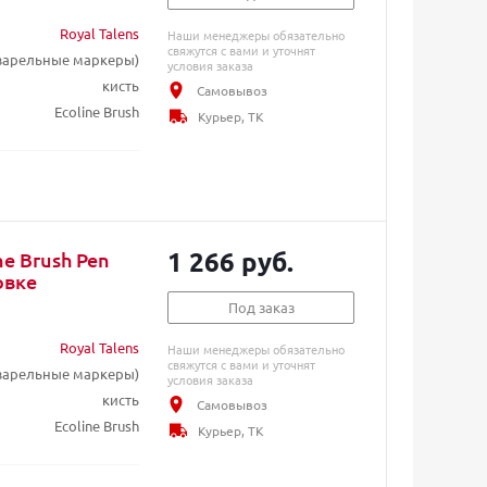
Royal Talens
Наши менеджеры обязательно
свяжутся с вами и уточнят
кварельные маркеры)
условия заказа
кисть
Самовывоз
Ecoline Brush
Курьер, ТК
1 266 руб.
e Brush Pen
овке
Под заказ
Royal Talens
Наши менеджеры обязательно
свяжутся с вами и уточнят
кварельные маркеры)
условия заказа
кисть
Самовывоз
Ecoline Brush
Курьер, ТК