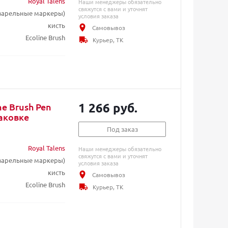
Royal Talens
Наши менеджеры обязательно
свяжутся с вами и уточнят
кварельные маркеры)
условия заказа
кисть
Самовывоз
Ecoline Brush
Курьер, ТК
1 266 руб.
e Brush Pen
аковке
Под заказ
Royal Talens
Наши менеджеры обязательно
свяжутся с вами и уточнят
кварельные маркеры)
условия заказа
кисть
Самовывоз
Ecoline Brush
Курьер, ТК