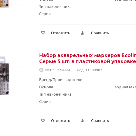
Тип наконечника
Серия
Отложить
Сравнить
Набор акварельных маркеров Ecolin
Серые 5 шт. в пластиковой упаковке
Нет в наличии
Код: 11509907
Бренд/Производитель
Основа
водная (а
Тип наконечника
Серия
Отложить
Сравнить