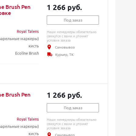
1 266 руб.
e Brush Pen
овке
Под заказ
Royal Talens
Наши менеджеры обязательно
свяжутся с вами и уточнят
кварельные маркеры)
условия заказа
кисть
Самовывоз
Ecoline Brush
Курьер, ТК
1 266 руб.
e Brush Pen
Под заказ
Royal Talens
Наши менеджеры обязательно
свяжутся с вами и уточнят
кварельные маркеры)
условия заказа
кисть
Самовывоз