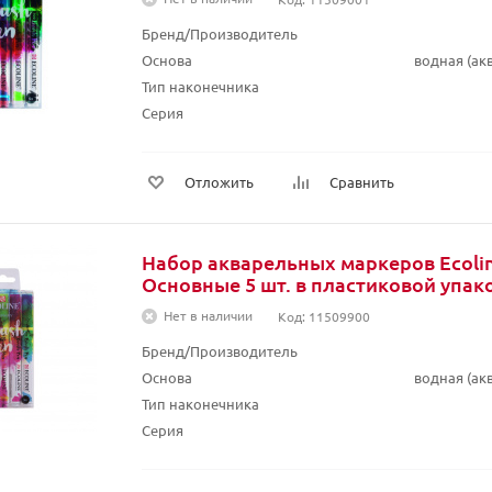
Бренд/Производитель
Основа
водная (а
Тип наконечника
Серия
Отложить
Сравнить
Набор акварельных маркеров Ecolin
Основные 5 шт. в пластиковой упак
Нет в наличии
Код: 11509900
Бренд/Производитель
Основа
водная (а
Тип наконечника
Серия