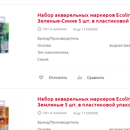
Набор акварельных маркеров Ecolin
Зеленые-Синие 5 шт. в пластиковой
Нет в наличии
Код: 11509909
Бренд/Производитель
Основа
водная (а
Тип наконечника
Серия
Отложить
Сравнить
Набор акварельных маркеров Ecolin
Земляные 5 шт. в пластиковой упак
Нет в наличии
Код: 11509908
Бренд/Производитель
Основа
водная (а