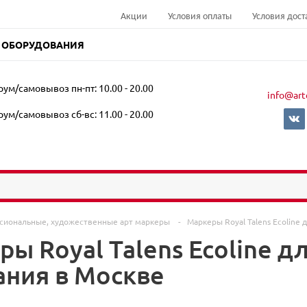
Акции
Условия оплаты
Условия дост
 ОБОРУДОВАНИЯ
ум/самовывоз пн-пт: 10.00 - 20.00
info@art
ум/самовывоз сб-вс: 11.00 - 20.00
сиональные, художественные арт маркеры
-
Маркеры Royal Talens Ecoline 
ы Royal Talens Ecoline дл
ания в Москве