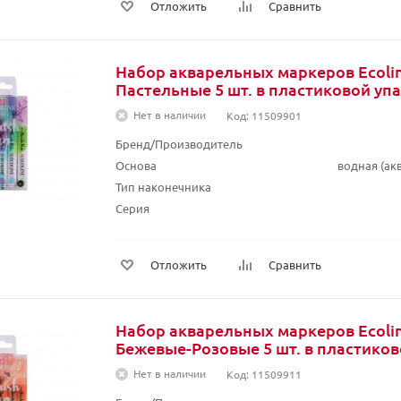
Отложить
Сравнить
Набор акварельных маркеров Ecolin
Пастельные 5 шт. в пластиковой уп
Нет в наличии
Код: 11509901
Бренд/Производитель
Основа
водная (а
Тип наконечника
Серия
Отложить
Сравнить
Набор акварельных маркеров Ecolin
Бежевые-Розовые 5 шт. в пластиков
Нет в наличии
Код: 11509911