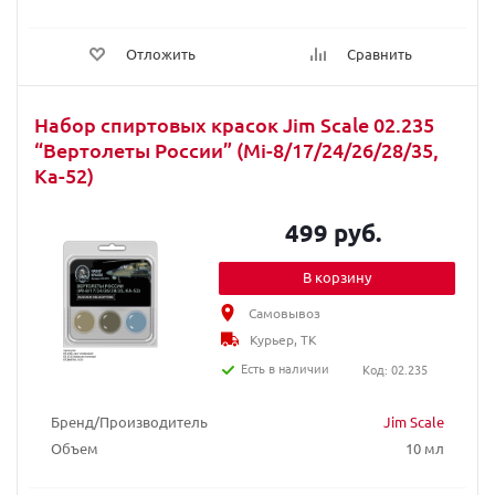
Отложить
Сравнить
Набор спиртовых красок Jim Scale 02.235
“Вертолеты России” (Mi-8/17/24/26/28/35,
Ka-52)
499 руб.
В корзину
Самовывоз
Курьер, ТК
Есть в наличии
Код: 02.235
Бренд/Производитель
Jim Scale
Объем
10 мл