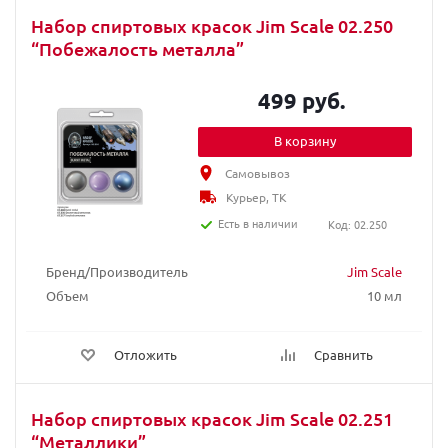
Набор спиртовых красок Jim Scale 02.250
“Побежалость металла”
499 руб.
В корзину
Самовывоз
Курьер, ТК
Есть в наличии
Код: 02.250
Бренд/Производитель
Jim Scale
Объем
10 мл
Отложить
Сравнить
Набор спиртовых красок Jim Scale 02.251
“Металлики”