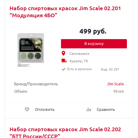
Набор спиртовых красок Jim Scale 02.201
“Модуляция 4БО”
499 руб.
В корзину
Самовывоз
Курьер, ТК
Есть в наличии
Код: 02.201
Бренд/Производитель
Jim Scale
Объем
10 мл
Отложить
Сравнить
Набор спиртовых красок Jim Scale 02.202
"БТТ России/СССР"