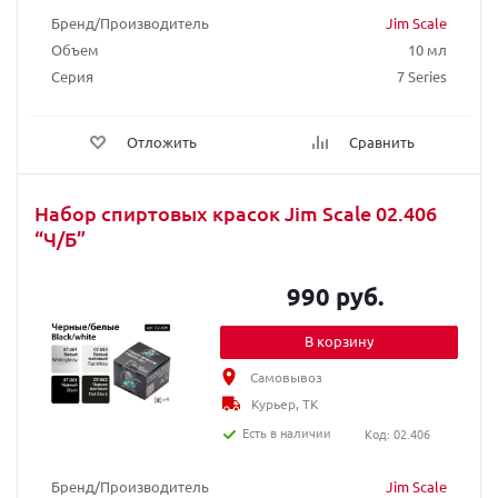
Бренд/Производитель
Jim Scale
Объем
10 мл
Серия
7 Series
Отложить
Сравнить
Набор спиртовых красок Jim Scale 02.406
“Ч/Б”
990 руб.
В корзину
Самовывоз
Курьер, ТК
Есть в наличии
Код: 02.406
Бренд/Производитель
Jim Scale