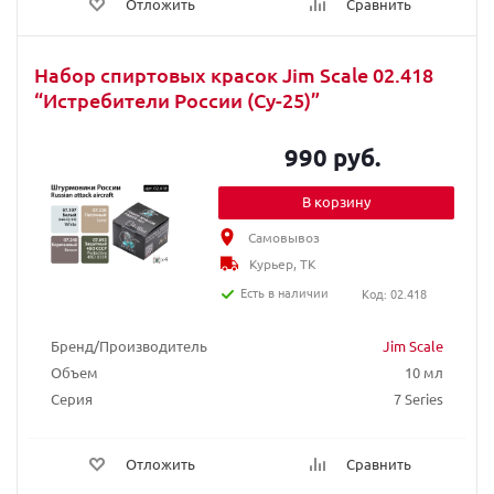
Отложить
Сравнить
Набор спиртовых красок Jim Scale 02.418
“Истребители России (Су-25)”
990 руб.
В корзину
Самовывоз
Курьер, ТК
Есть в наличии
Код: 02.418
Бренд/Производитель
Jim Scale
Объем
10 мл
Серия
7 Series
Отложить
Сравнить