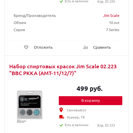
Есть в наличии
Код: 02.220
Бренд/Производитель
Jim Scale
Объем
10 мл
Серия
7 Series
Отложить
Сравнить
Набор спиртовых красок Jim Scale 02.223
"ВВС РККА (АМТ-11/12/7)"
499 руб.
В корзину
Самовывоз
Курьер, ТК
Есть в наличии
Код: 02.223