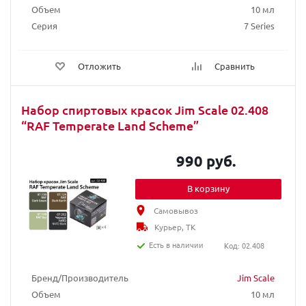
Объем
10 мл
Серия
7 Series
Отложить
Сравнить
Набор спиртовых красок Jim Scale 02.408
“RAF Temperate Land Scheme”
990 руб.
В корзину
Самовывоз
Курьер, ТК
Есть в наличии
Код: 02.408
Бренд/Производитель
Jim Scale
Объем
10 мл