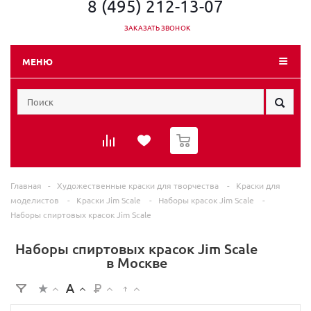
8 (495) 212-13-07
ЗАКАЗАТЬ ЗВОНОК
МЕНЮ
0
Главная
-
Художественные краски для творчества
-
Краски для
моделистов
-
Краски Jim Scale
-
Наборы красок Jim Scale
-
Наборы спиртовых красок Jim Scale
Наборы спиртовых красок Jim Scale
в Москве