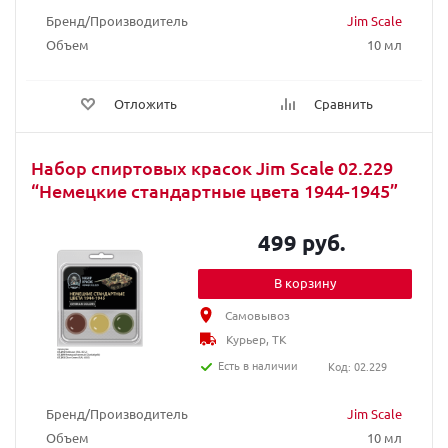
Бренд/Производитель
Jim Scale
Объем
10 мл
Отложить
Сравнить
Набор спиртовых красок Jim Scale 02.229
“Немецкие стандартные цвета 1944-1945”
499 руб.
В корзину
Самовывоз
Курьер, ТК
Есть в наличии
Код: 02.229
Бренд/Производитель
Jim Scale
Объем
10 мл