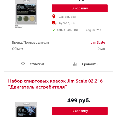
В корзину
Самовывоз
Курьер, ТК
Есть в наличии
Код: 02.213
Бренд/Производитель
Jim Scale
Объем
10 мл
Отложить
Сравнить
Набор спиртовых красок Jim Scale 02.216
“Двигатель истребителя”
499 руб.
В корзину