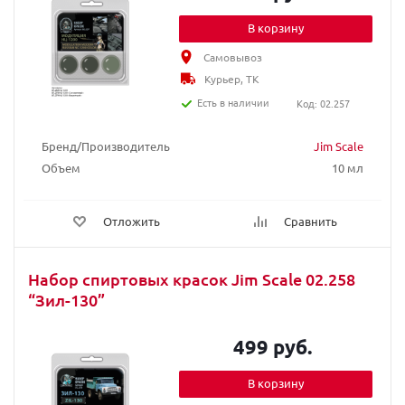
В корзину
Самовывоз
Курьер, ТК
Есть в наличии
Код: 02.257
Бренд/Производитель
Jim Scale
Объем
10 мл
Отложить
Сравнить
Набор спиртовых красок Jim Scale 02.258
“Зил-130”
499 руб.
В корзину