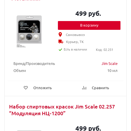
499 руб.
В корзину
Самовывоз
Курьер, ТК
Есть в наличии
Код: 02.251
Бренд/Производитель
Jim Scale
Объем
10 мл
Отложить
Сравнить
Набор спиртовых красок Jim Scale 02.257
“Модуляция НЦ-1200”
499 руб.