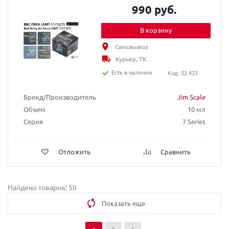
990 руб.
В корзину
Самовывоз
Курьер, ТК
Есть в наличии
Код: 02.423
Бренд/Производитель
Jim Scale
Объем
10 мл
Серия
7 Series
Отложить
Сравнить
Найдено товаров: 50
Показать еще