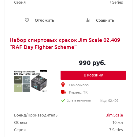
Серия
7 Series
Отложить
Сравнить
Набор спиртовых красок Jim Scale 02.409
“RAF Day Fighter Scheme”
990 руб.
В корзину
Самовывоз
Курьер, ТК
Есть в наличии
Код: 02.409
Бренд/Производитель
Jim Scale
Объем
10 мл
Серия
7 Series