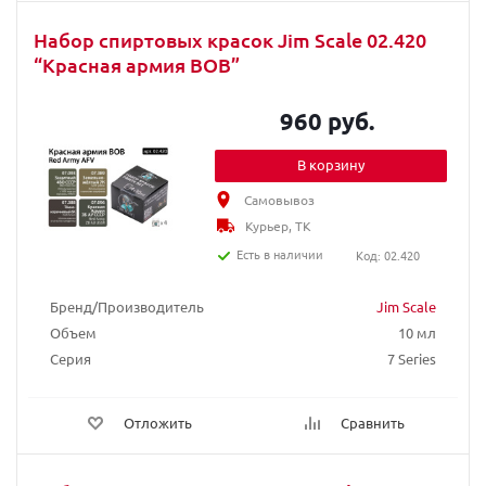
Набор спиртовых красок Jim Scale 02.420
“Красная армия ВОВ”
960 руб.
В корзину
Самовывоз
Курьер, ТК
Есть в наличии
Код: 02.420
Бренд/Производитель
Jim Scale
Объем
10 мл
Серия
7 Series
Отложить
Сравнить