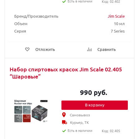
Есть в наличии
Код: 02.402
Бренд/Производитель
Jim Scale
Объем
10 мл
Серия
7 Series
Отложить
Сравнить
Набор спиртовых красок Jim Scale 02.405
“Шаровые”
990 руб.
В корзину
Самовывоз
Курьер, ТК
Есть в наличии
Код: 02.405