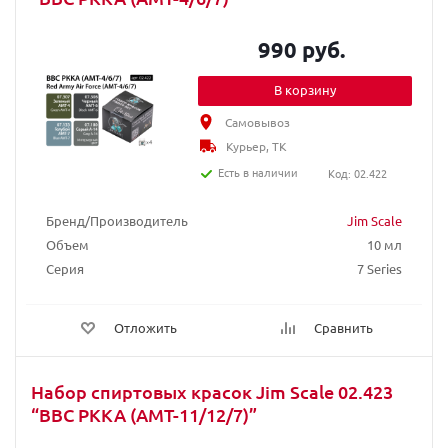
990 руб.
В корзину
Самовывоз
Курьер, ТК
Есть в наличии
Код: 02.422
Бренд/Производитель
Jim Scale
Объем
10 мл
Серия
7 Series
Отложить
Сравнить
Набор спиртовых красок Jim Scale 02.423
“ВВС РККА (АМТ-11/12/7)”