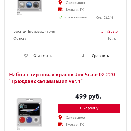
Самовывоз
Курьер, ТК
Есть в наличии
Код: 02.216
Бренд/Производитель
Jim Scale
Объем
10 мл
Отложить
Сравнить
Набор спиртовых красок Jim Scale 02.220
“Гражданская авиация ver.1”
499 руб.
В корзину
Самовывоз
Курьер, ТК