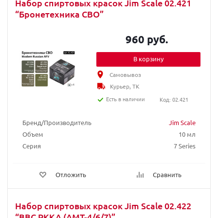
Набор спиртовых красок Jim Scale 02.421
“Бронетехника СВО”
960 руб.
В корзину
Самовывоз
Курьер, ТК
Есть в наличии
Код: 02.421
Бренд/Производитель
Jim Scale
Объем
10 мл
Серия
7 Series
Отложить
Сравнить
Набор спиртовых красок Jim Scale 02.422
“ВВС РККА (АМТ-4/6/7)”