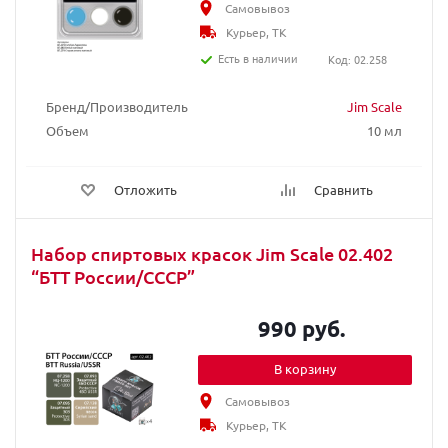
Самовывоз
Курьер, ТК
Есть в наличии
Код: 02.258
Бренд/Производитель
Jim Scale
Объем
10 мл
Отложить
Сравнить
Набор спиртовых красок Jim Scale 02.402
“БТТ России/СССР”
990 руб.
В корзину
Самовывоз
Курьер, ТК