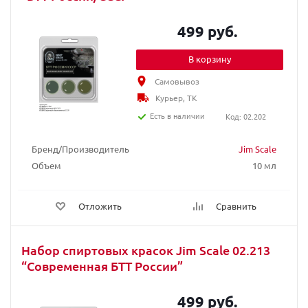
499 руб.
В корзину
Самовывоз
Курьер, ТК
Есть в наличии
Код: 02.202
Бренд/Производитель
Jim Scale
Объем
10 мл
Отложить
Сравнить
Набор спиртовых красок Jim Scale 02.213
“Современная БТТ России”
499 руб.