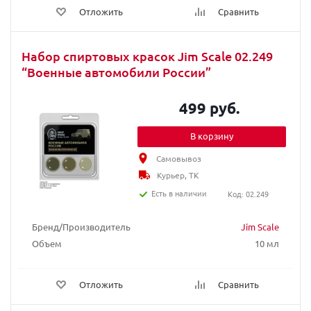
Отложить
Сравнить
Набор спиртовых красок Jim Scale 02.249
“Военные автомобили России”
499 руб.
В корзину
Самовывоз
Курьер, ТК
Есть в наличии
Код: 02.249
Бренд/Производитель
Jim Scale
Объем
10 мл
Отложить
Сравнить