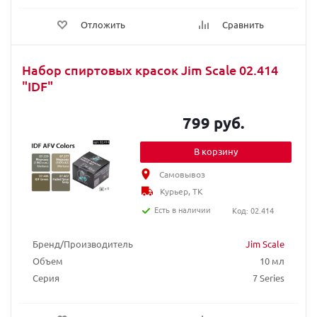
Отложить
Сравнить
Набор спиртовых красок Jim Scale 02.414
"IDF"
799 руб.
В корзину
Самовывоз
Курьер, ТК
Есть в наличии
Код: 02.414
Бренд/Производитель
Jim Scale
Объем
10 мл
Серия
7 Series