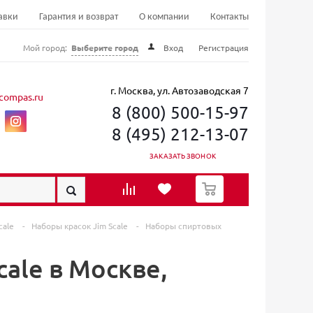
авки
Гарантия и возврат
О компании
Контакты
Мой город:
Выберите город
Вход
Регистрация
г. Москва, ул. Автозаводская 7
compas.ru
8 (800) 500-15-97
8 (495) 212-13-07
ЗАКАЗАТЬ ЗВОНОК
0
cale
-
Наборы красок Jim Scale
-
Наборы спиртовых
ale в Москве,