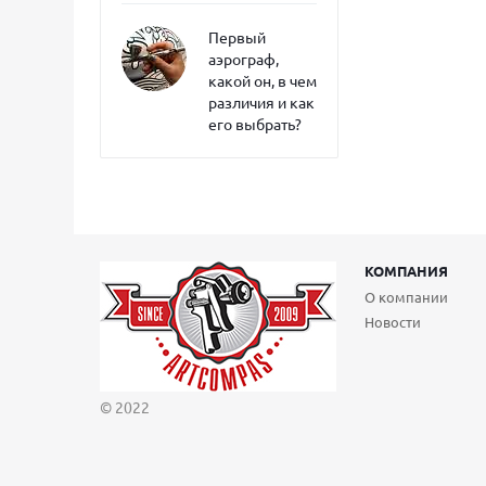
Первый
аэрограф,
какой он, в чем
различия и как
его выбрать?
КОМПАНИЯ
О компании
Новости
© 2022