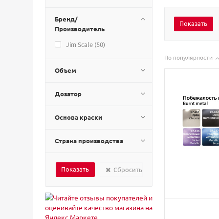
Бренд/
Производитель
Jim Scale (
50
)
По популярности
Объем
Дозатор
Основа краски
Страна производства
Сбросить