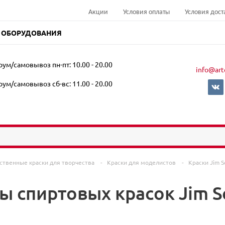
Акции
Условия оплаты
Условия дост
 ОБОРУДОВАНИЯ
ум/самовывоз пн-пт: 10.00 - 20.00
info@art
ум/самовывоз сб-вс: 11.00 - 20.00
ственные краски для творчества
-
Краски для моделистов
-
Краски Jim S
 спиртовых красок Jim Sc