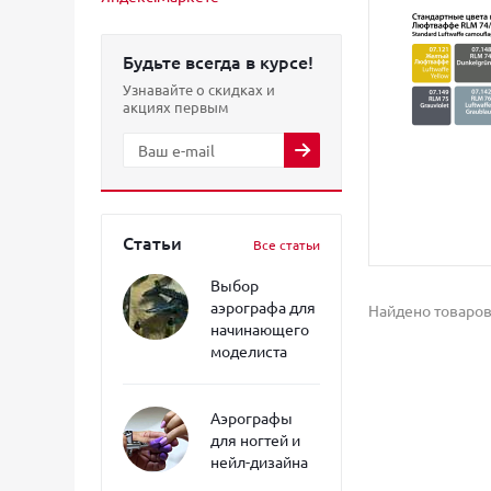
Будьте всегда в курсе!
Узнавайте о скидках и
акциях первым
Статьи
Все статьи
Выбор
аэрографа для
Найдено товаров
начинающего
моделиста
Аэрографы
для ногтей и
нейл-дизайна