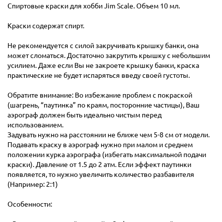
Спиртовые краски для хобби Jim Scale. Объем 10 мл.
Краски содержат спирт.
Не рекомендуется с силой закручивать крышку банки, она
может сломаться. Достаточно закрутить крышку с небольшим
усилием. Даже если Вы не закроете крышку банки, краска
практические не будет испаряться введу своей густоты.
Обратите внимание: Во избежание проблем с покраской
(шагрень, “паутинка” по краям, посторонние частицы), Ваш
аэрограф должен быть идеально чистым перед
использованием.
Задувать нужно на расстоянии не ближе чем 5-8 см от модели.
Подавать краску в аэрограф нужно при малом и среднем
положении курка аэрографа (избегать максимальной подачи
краски). Давление от 1.5 до 2 атм. Если эффект паутинки
появляется, то нужно увеличить количество разбавителя
(Например: 2:1)
Особенности: