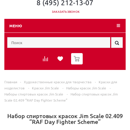
8 (495) 212-13-07
ЗАКАЗАТЬ ЗВОНОК
МЕНЮ
0
Главная
-
Художественные краски для творчества
-
Краски для
моделистов
-
Краски Jim Scale
-
Наборы красок Jim Scale
-
Наборы спиртовых красок Jim Scale
-
Набор спиртовых красок Jim
Scale 02.409 “RAF Day Fighter Scheme”
Набор спиртовых красок Jim Scale 02.409
“RAF Day Fighter Scheme”