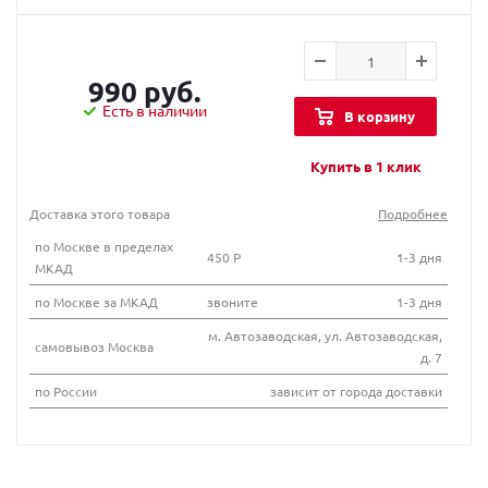
990 руб.
Есть в наличии
В корзину
Купить в 1 клик
Доставка этого товара
Подробнее
по Москве в пределах
450 Р
1-3 дня
МКАД
по Москве за МКАД
звоните
1-3 дня
м. Автозаводская, ул. Автозаводская,
самовывоз Москва
д. 7
по России
зависит от города доставки