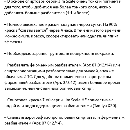
– В основе спиртовой серии Jim Scale очень тонкий пигмент и
для того, чтобы добиться наиболее тонкого слоя, нужно
добавлять больше разбавителя (1:1 и более).
– Полное высыхание краски наступает через сутки. На 90%
краска “схватывается” через 4 часа. В течении этого времени
можно смыть краску, скорректировать или сделать чиппинг-
эффекты.
– Необходимо заранее грунтовать поверхность покраски.
– Разбавлять фирменным разбавителем (Арт. 07.012/14) или
спиртосодержащими разбавителями для эмалей, а также
обычным ИПС. Для удобства применения с аэрографом
фирменный разбавитель (Арт. 07.012) имеет большее время
высыхания, чем чистый изопропиловый спирт.
– Спиртовая краска 7-ой серии Jim Scale НЕ совместима с
водой или водосодержащими разбавителями (Tamiya X20).
– Смывать аэрограф изопропиловым спиртом или фирменным
разбавителем (Арт. 07.012/14).