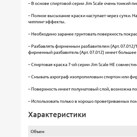
– В основе спиртовой серии Jim Scale очень тонкий пи
– Полное высыхание краски наступает через сутки. На
чиппинг-эффекты.
– Необходимо заранее грунтовать поверхность покрас
– Разбавлять фирменным разбавителем (Арт. 07.012
фирменный разбавитель (Арт. 07.012) имеет большее
– Спиртовая краска 7-ой серии Jim Scale НЕ совмест
– Смывать аэрограф изопропиловым спиртом или фир
– Поверхность имеет полуматовый слой, возможна по
– Использовать только в хорошо проветриваемых по
Характеристики
Объем