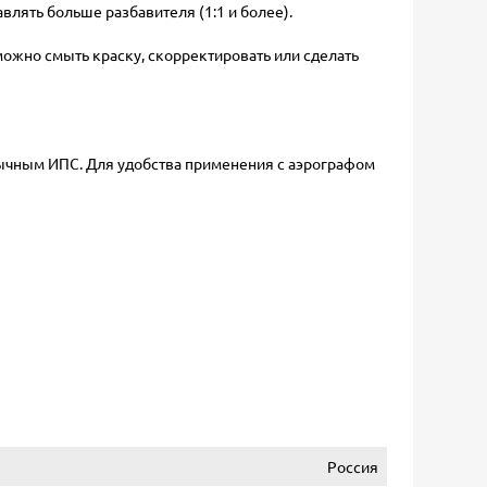
авлять больше разбавителя (1:1 и более).
 можно смыть краску, скорректировать или сделать
бычным ИПС. Для удобства применения с аэрографом
Россия