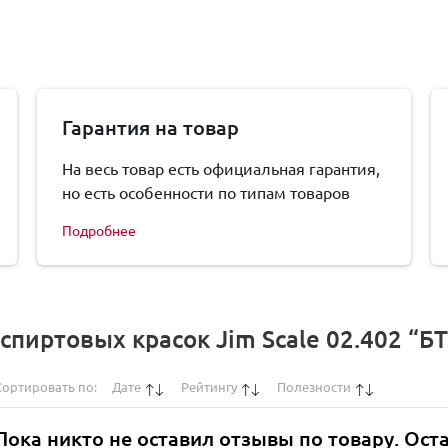
Гарантия на товар
На весь товар есть официальная гарантия,
но есть особенности по типам товаров
Подробнее
пиртовых красок Jim Scale 02.402 “Б
Сортировать по:
Дате
Рейтингу
Полезности
Пока никто не оставил отзывы по товару. Ост