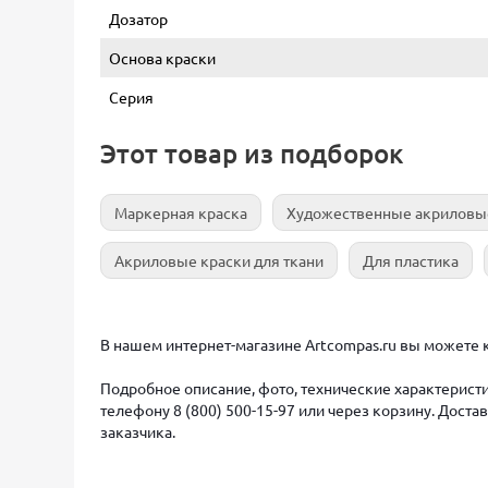
Дозатор
Основа краски
Серия
Этот товар из подборок
Маркерная краска
Художественные акриловы
Акриловые краски для ткани
Для пластика
В нашем интернет-магазине Artcompas.ru вы можете к
Подробное описание, фото, технические характеристи
телефону 8 (800) 500-15-97 или через корзину. Дост
заказчика.