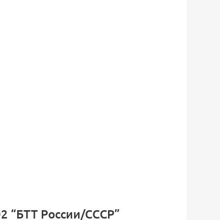
02 “БТТ России/СССР”