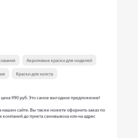
сования
Акриловые краски для моделей
ния
Краски для холста
: цена 990 руб. Это самое выгодное предложение!
на нашем сайте. Вы также можете оформить заказ по
х компаний до пункта самовывоза или на адрес