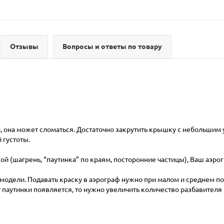
Отзывы
Вопросы и ответы по товару
, она может сломаться. Достаточно закрутить крышку с небольшим 
 густоты.
ой (шагрень, “паутинка” по краям, посторонние частицы), Ваш аэр
т модели. Подавать краску в аэрограф нужно при малом и среднем 
кт паутинки появляется, то нужно увеличить количество разбавителя 