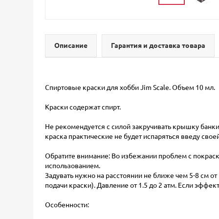
Описание
Гарантия и доставка товара
Спиртовые краски для хобби Jim Scale. Объем 10 мл.
Краски содержат спирт.
Не рекомендуется с силой закручивать крышку банки
краска практические не будет испаряться введу своей
Обратите внимание: Во избежании проблем с покраск
использованием.
Задувать нужно на расстоянии не ближе чем 5-8 см о
подачи краски). Давление от 1.5 до 2 атм. Если эффе
Особенности: