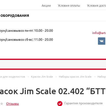
Акции
Условия оплаты
Условия дост
 ОБОРУДОВАНИЯ
ум/самовывоз пн-пт: 10.00 - 20.00
info@art
ум/самовывоз сб-вс: 11.00 - 20.00
ки для моделистов
-
Краски Jim Scale
-
Наборы красок Jim Scale
-
Набор
сок Jim Scale 02.402 “БТ
Гарантия производителя
Отзывы