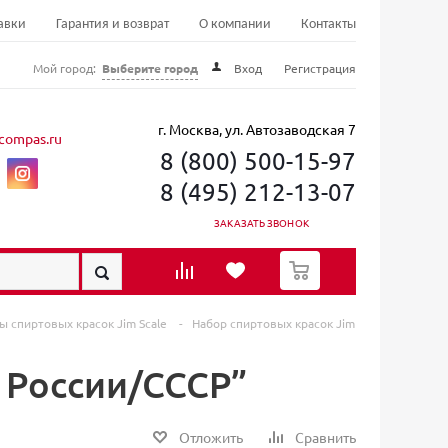
авки
Гарантия и возврат
О компании
Контакты
Мой город:
Выберите город
Вход
Регистрация
г. Москва, ул. Автозаводская 7
compas.ru
8 (800) 500-15-97
8 (495) 212-13-07
ЗАКАЗАТЬ ЗВОНОК
0
ы спиртовых красок Jim Scale
-
Набор спиртовых красок Jim
Т России/СССР”
Отложить
Сравнить