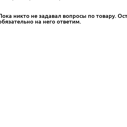
Пока никто не задавал вопросы по товару. Ос
обязательно на него ответим.