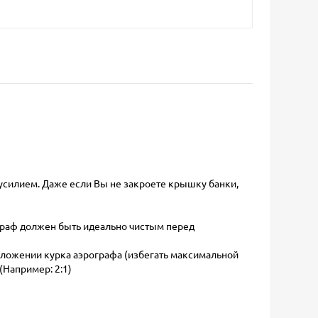
усилием. Даже если Вы не закроете крышку банки,
ограф должен быть идеально чистым перед
положении курка аэрографа (избегать максимальной
(Например: 2:1)