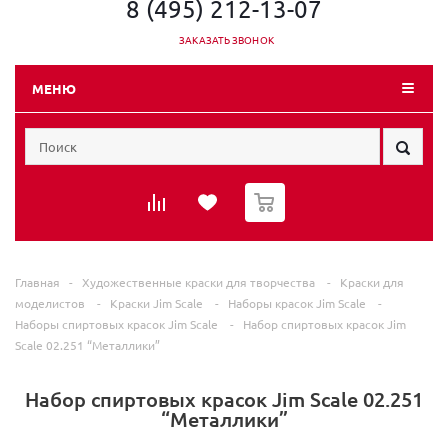
8 (495) 212-13-07
ЗАКАЗАТЬ ЗВОНОК
МЕНЮ
0
Главная
-
Художественные краски для творчества
-
Краски для
моделистов
-
Краски Jim Scale
-
Наборы красок Jim Scale
-
Наборы спиртовых красок Jim Scale
-
Набор спиртовых красок Jim
Scale 02.251 “Металлики”
Набор спиртовых красок Jim Scale 02.251
“Металлики”