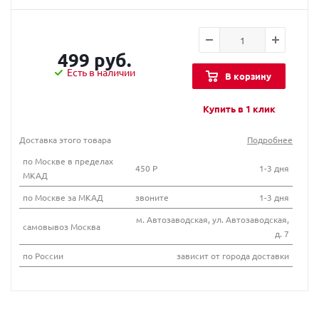
499 руб.
Есть в наличии
В корзину
Купить в 1 клик
Доставка этого товара
Подробнее
по Москве в пределах
450 Р
1-3 дня
МКАД
по Москве за МКАД
звоните
1-3 дня
м. Автозаводская, ул. Автозаводская,
самовывоз Москва
д. 7
по России
зависит от города доставки