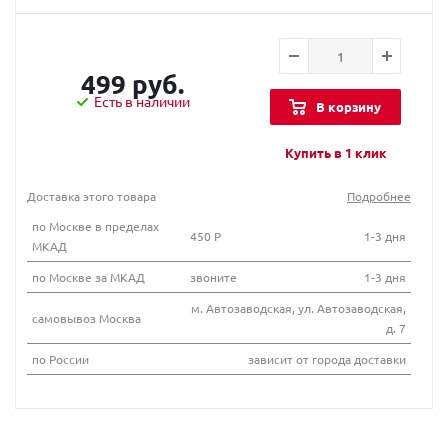
499 руб.
Есть в наличии
В корзину
Купить в 1 клик
Доставка этого товара
Подробнее
по Москве в пределах
450 Р
1-3 дня
МКАД
по Москве за МКАД
звоните
1-3 дня
м. Автозаводская, ул. Автозаводская,
самовывоз Москва
д. 7
по России
зависит от города доставки