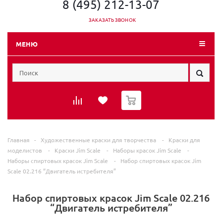
8 (495) 212-13-07
ЗАКАЗАТЬ ЗВОНОК
МЕНЮ
0
Главная
-
Художественные краски для творчества
-
Краски для
моделистов
-
Краски Jim Scale
-
Наборы красок Jim Scale
-
Наборы спиртовых красок Jim Scale
-
Набор спиртовых красок Jim
Scale 02.216 “Двигатель истребителя”
Набор спиртовых красок Jim Scale 02.216
“Двигатель истребителя”