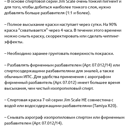
– В основе спиртовой серии Jim Scale очень тонкий пигмент и
для того, чтобы добиться наиболее тонкого слоя, нужно
добавлять больше разбавителя (1:1 и более).
– Полное высыхание краски наступает через сутки. На 90%
краска “схватывается” через 4 часа. В течении этого времени
можно смыть краску, скорректировать или сделать чиппинг-
эффекты.
– Необходимо заранее грунтовать поверхность покраски.
– Разбавлять фирменным разбавителем (Арт. 07.012/14) или
спиртосодержащими разбавителями для эмалей, а также
обычным ИПС. Для удобства применения с аэрографом
фирменный разбавитель (Арт. 07.012) имеет большее время
высыхания, чем чистый изопропиловый спирт.
– Спиртовая краска 7-ой серии Jim Scale НЕ совместима с
водой или водосодержащими разбавителями (Tamiya X20).
– Смывать аэрограф изопропиловым спиртом или фирменным
разбавителем (Арт. 07.012/14).