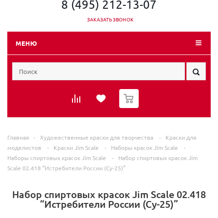
8 (495) 212-13-07
ЗАКАЗАТЬ ЗВОНОК
МЕНЮ
0
Главная
-
Художественные краски для творчества
-
Краски для
моделистов
-
Краски Jim Scale
-
Наборы красок Jim Scale
-
Наборы спиртовых красок Jim Scale
-
Набор спиртовых красок Jim
Scale 02.418 “Истребители России (Су-25)”
Набор спиртовых красок Jim Scale 02.418
“Истребители России (Су-25)”