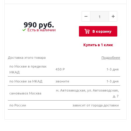
990 руб.
Есть в наличии
В корзину
Купить в 1 клик
Доставка этого товара
Подробнее
по Москве в пределах
450 Р
1-3 дня
МКАД
по Москве за МКАД
звоните
1-3 дня
м. Автозаводская, ул. Автозаводская,
самовывоз Москва
д. 7
по России
зависит от города доставки