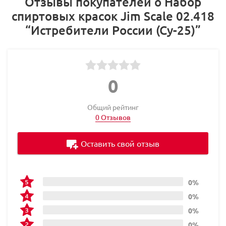
Отзывы покупателей о Набор
спиртовых красок Jim Scale 02.418
“Истребители России (Су-25)”
0
Общий рейтинг
0 Отзывов
Оставить свой отзыв
0%
0%
0%
0%