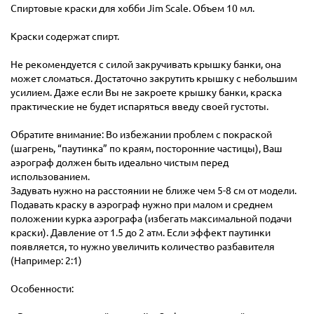
Спиртовые краски для хобби Jim Scale. Объем 10 мл.
Краски содержат спирт.
Не рекомендуется с силой закручивать крышку банки, она
может сломаться. Достаточно закрутить крышку с небольшим
усилием. Даже если Вы не закроете крышку банки, краска
практические не будет испаряться введу своей густоты.
Обратите внимание: Во избежании проблем с покраской
(шагрень, “паутинка” по краям, посторонние частицы), Ваш
аэрограф должен быть идеально чистым перед
использованием.
Задувать нужно на расстоянии не ближе чем 5-8 см от модели.
Подавать краску в аэрограф нужно при малом и среднем
положении курка аэрографа (избегать максимальной подачи
краски). Давление от 1.5 до 2 атм. Если эффект паутинки
появляется, то нужно увеличить количество разбавителя
(Например: 2:1)
Особенности: