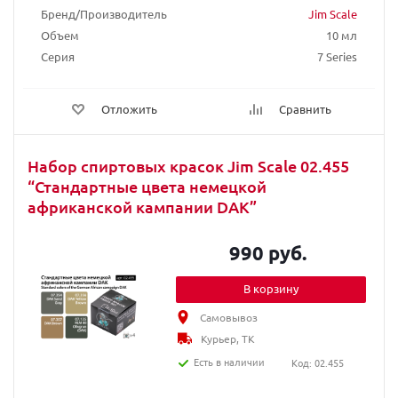
Бренд/Производитель
Jim Scale
Объем
10 мл
Серия
7 Series
Отложить
Сравнить
Набор спиртовых красок Jim Scale 02.455
“Стандартные цвета немецкой
африканской кампании DAK”
990 руб.
В корзину
Самовывоз
Курьер, ТК
Есть в наличии
Код: 02.455