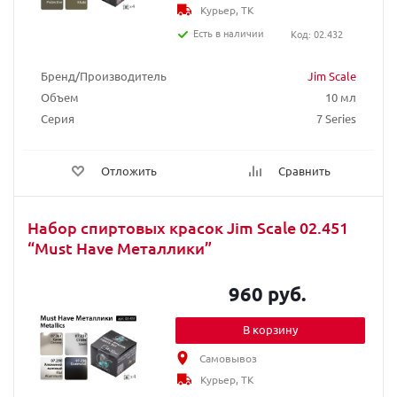
Курьер, ТК
Есть в наличии
Код: 02.432
Бренд/Производитель
Jim Scale
Объем
10 мл
Серия
7 Series
Отложить
Сравнить
Набор спиртовых красок Jim Scale 02.451
“Must Have Металлики”
960 руб.
В корзину
Самовывоз
Курьер, ТК