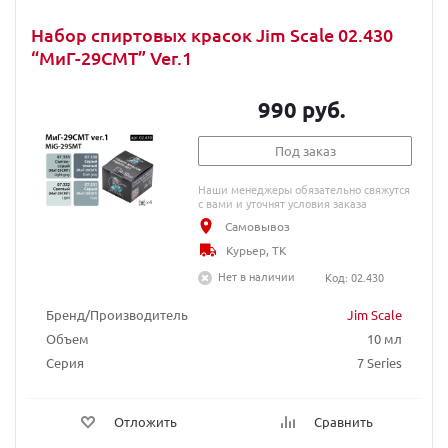
Набор спиртовых красок Jim Scale 02.430
“МиГ-29СМТ” Ver.1
990 руб.
Под заказ
Наши менеджеры обязательно свяжутся
с вами и уточнят условия заказа
Самовывоз
Курьер, ТК
Нет в наличии
Код: 02.430
Бренд/Производитель
Jim Scale
Объем
10 мл
Серия
7 Series
Отложить
Сравнить