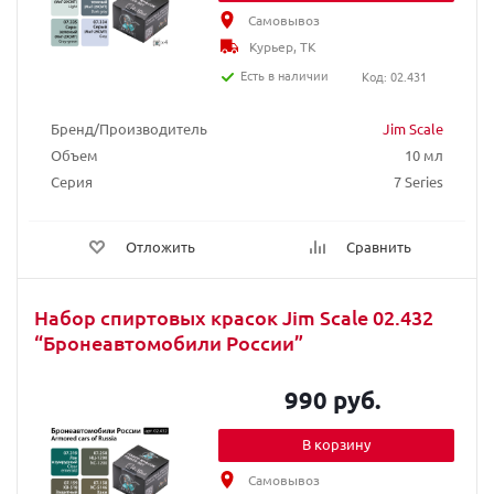
Самовывоз
Курьер, ТК
Есть в наличии
Код: 02.431
Бренд/Производитель
Jim Scale
Объем
10 мл
Серия
7 Series
Отложить
Сравнить
Набор спиртовых красок Jim Scale 02.432
“Бронеавтомобили России”
990 руб.
В корзину
Самовывоз