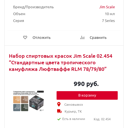
Бренд/Производитель
Jim Scale
Объем
10 мл
Серия
7 Series
Отложить
Сравнить
Набор спиртовых красок Jim Scale 02.454
“Стандартные цвета тропического
камуфляжа Люфтваффе RLM 78/79/80”
990 руб.
В корзину
Самовывоз
Курьер, ТК
Есть в наличии
Код: 02.454