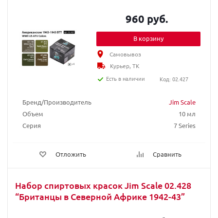
960 руб.
В корзину
Самовывоз
Курьер, ТК
Есть в наличии
Код: 02.427
Бренд/Производитель
Jim Scale
Объем
10 мл
Серия
7 Series
Отложить
Сравнить
Набор спиртовых красок Jim Scale 02.428
“Британцы в Северной Африке 1942-43”