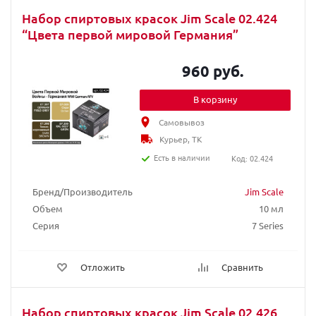
Набор спиртовых красок Jim Scale 02.424
“Цвета первой мировой Германия”
960 руб.
В корзину
Самовывоз
Курьер, ТК
Есть в наличии
Код: 02.424
Бренд/Производитель
Jim Scale
Объем
10 мл
Серия
7 Series
Отложить
Сравнить
Набор спиртовых красок Jim Scale 02.426