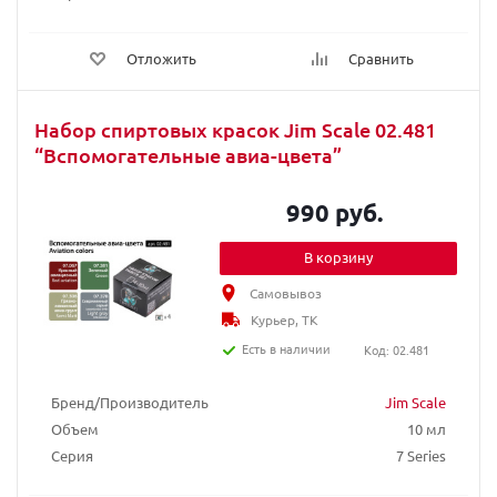
Отложить
Сравнить
Набор спиртовых красок Jim Scale 02.481
“Вспомогательные авиа-цвета”
990 руб.
В корзину
Самовывоз
Курьер, ТК
Есть в наличии
Код: 02.481
Бренд/Производитель
Jim Scale
Объем
10 мл
Серия
7 Series