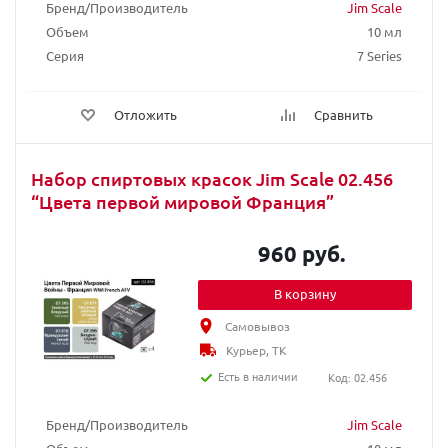
Бренд/Производитель
Jim Scale
Объем
10 мл
Серия
7 Series
Отложить
Сравнить
Набор спиртовых красок Jim Scale 02.456
“Цвета первой мировой Франция”
960 руб.
В корзину
Самовывоз
Курьер, ТК
Есть в наличии
Код: 02.456
Бренд/Производитель
Jim Scale