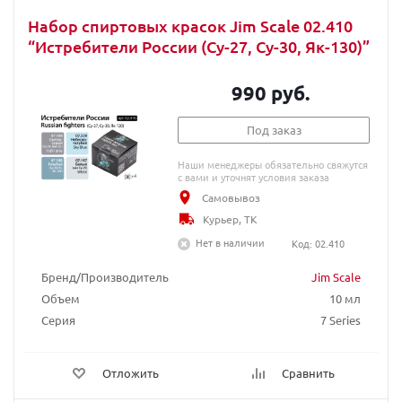
Набор спиртовых красок Jim Scale 02.410
“Истребители России (Су-27, Су-30, Як-130)”
990 руб.
Под заказ
Наши менеджеры обязательно свяжутся
с вами и уточнят условия заказа
Самовывоз
Курьер, ТК
Нет в наличии
Код: 02.410
Бренд/Производитель
Jim Scale
Объем
10 мл
Серия
7 Series
Отложить
Сравнить