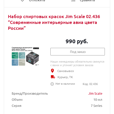
Набор спиртовых красок Jim Scale 02.436
“Современные интерьерные авиа цвета
России”
990 руб.
Под заказ
Наши менеджеры обязательно свяжутся
с вами и уточнят условия заказа
Самовывоз
Курьер, ТК
Нет в наличии
Код: 02.436
Бренд/Производитель
Jim Scale
Объем
10 мл
Серия
7 Series