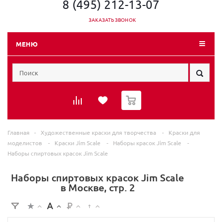
8 (495) 212-13-07
ЗАКАЗАТЬ ЗВОНОК
МЕНЮ
0
Главная
-
Художественные краски для творчества
-
Краски для
моделистов
-
Краски Jim Scale
-
Наборы красок Jim Scale
-
Наборы спиртовых красок Jim Scale
Наборы спиртовых красок Jim Scale
в Москве, стр. 2