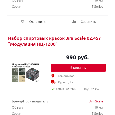
Объем
10 мл
Серия
7 Series
Отложить
Сравнить
Набор спиртовых красок Jim Scale 02.457
“Модуляция НЦ-1200”
990 руб.
В корзину
Самовывоз
Курьер, ТК
Есть в наличии
Код: 02.457
Бренд/Производитель
Jim Scale
Объем
10 мл
Серия
7 Series