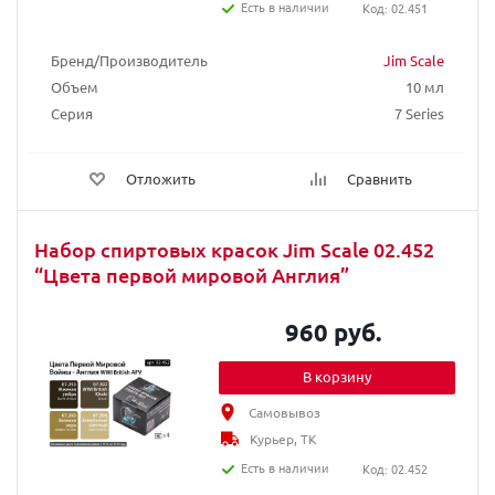
Есть в наличии
Код: 02.451
Бренд/Производитель
Jim Scale
Объем
10 мл
Серия
7 Series
Отложить
Сравнить
Набор спиртовых красок Jim Scale 02.452
“Цвета первой мировой Англия”
960 руб.
В корзину
Самовывоз
Курьер, ТК
Есть в наличии
Код: 02.452