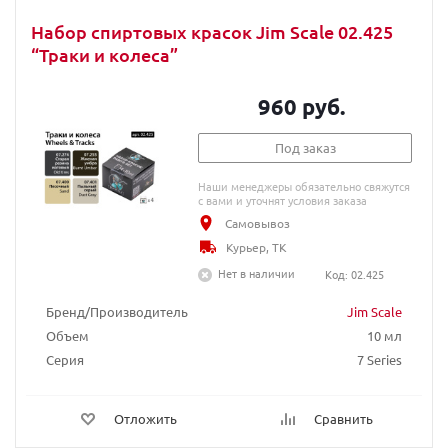
Набор спиртовых красок Jim Scale 02.425
“Траки и колеса”
960 руб.
Под заказ
Наши менеджеры обязательно свяжутся
с вами и уточнят условия заказа
Самовывоз
Курьер, ТК
Нет в наличии
Код: 02.425
Бренд/Производитель
Jim Scale
Объем
10 мл
Серия
7 Series
Отложить
Сравнить