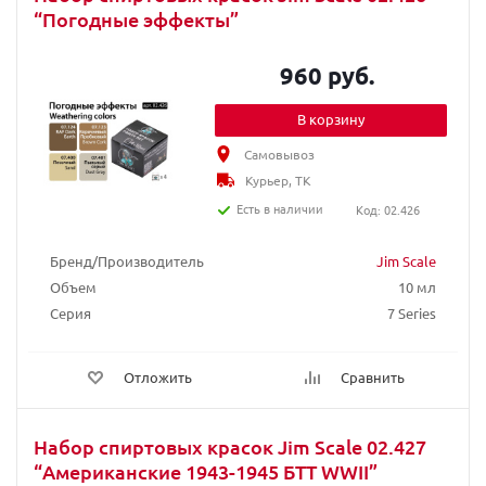
“Погодные эффекты”
960 руб.
В корзину
Самовывоз
Курьер, ТК
Есть в наличии
Код: 02.426
Бренд/Производитель
Jim Scale
Объем
10 мл
Серия
7 Series
Отложить
Сравнить
Набор спиртовых красок Jim Scale 02.427
“Американские 1943-1945 БТТ WWII”