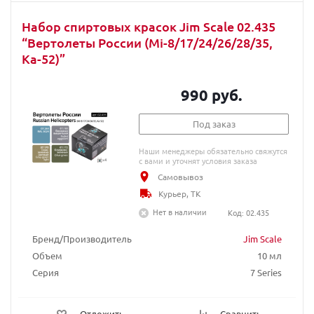
Набор спиртовых красок Jim Scale 02.435
“Вертолеты России (Mi-8/17/24/26/28/35,
Ka-52)”
990 руб.
Под заказ
Наши менеджеры обязательно свяжутся
с вами и уточнят условия заказа
Самовывоз
Курьер, ТК
Нет в наличии
Код: 02.435
Бренд/Производитель
Jim Scale
Объем
10 мл
Серия
7 Series
Отложить
Сравнить