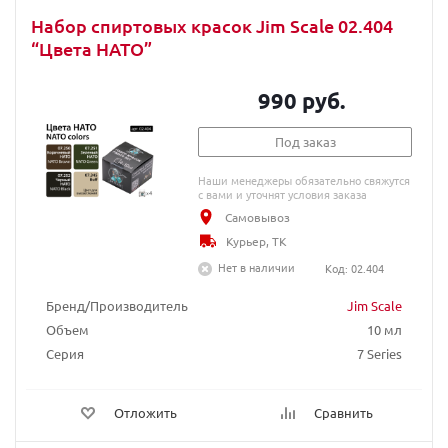
Набор спиртовых красок Jim Scale 02.404
“Цвета НАТО”
990 руб.
Под заказ
Наши менеджеры обязательно свяжутся
с вами и уточнят условия заказа
Самовывоз
Курьер, ТК
Нет в наличии
Код: 02.404
Бренд/Производитель
Jim Scale
Объем
10 мл
Серия
7 Series
Отложить
Сравнить