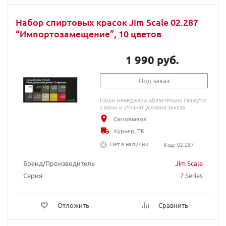
Набор спиртовых красок Jim Scale 02.287
“Импортозамещение”, 10 цветов
1 990 руб.
Под заказ
Наши менеджеры обязательно свяжутся
с вами и уточнят условия заказа
Самовывоз
Курьер, ТК
Нет в наличии
Код: 02.287
Бренд/Производитель
Jim Scale
Серия
7 Series
Отложить
Сравнить