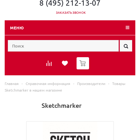
8 (495) 212-13-07
ЗАКАЗАТЬ ЗВОНОК
МЕНЮ
0
Главная
-
Справочная информация
-
Производители
-
Товары
Sketchmarker в нашем магазине
Sketchmarker