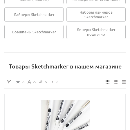
Наборы лайнеров
Лайнеры Sketchmarker
Sketchmarker
Линеры Sketchmarker
Брашпены Sketchmarker
поштучно
Товары Sketchmarker в нашем магазине