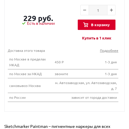
229 руб.
Есть в наличии
В корзину
Купить в 1 клик
Доставка этого товара
Подробнее
по Москве в пределах
450 Р
1-3 дня
МКАД
по Москве за МКАД
звоните
1-3 дня
м. Автозаводская, ул. Автозаводская,
самовывоз Москва
д. 7
по России
зависит от города доставки
Sketchmarker Paintman – пигментные маркеры для всех