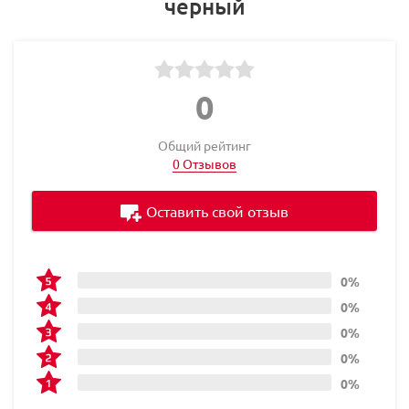
черный
0
Общий рейтинг
0 Отзывов
Оставить свой отзыв
0%
0%
0%
0%
0%