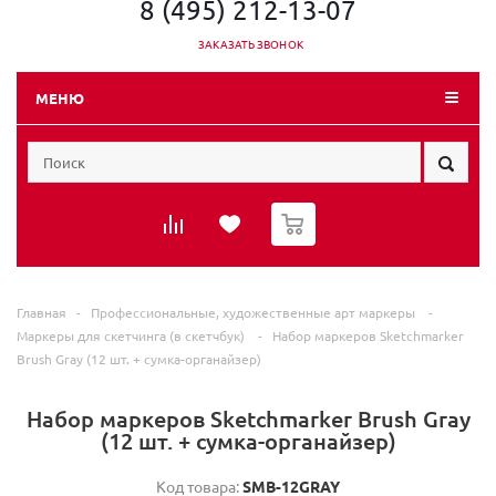
8 (495) 212-13-07
ЗАКАЗАТЬ ЗВОНОК
МЕНЮ
0
Главная
-
Профессиональные, художественные арт маркеры
-
Маркеры для скетчинга (в скетчбук)
-
Набор маркеров Sketchmarker
Brush Gray (12 шт. + сумка-органайзер)
Набор маркеров Sketchmarker Brush Gray
(12 шт. + сумка-органайзер)
Код товара:
SMB-12GRAY