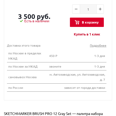
3 500 руб.
Есть в наличии
В корзину
Купить в 1 клик
Доставка этого товара
Подробнее
по Москве в пределах
450 Р
1-3 дня
МКАД
по Москве за МКАД
звоните
1-3 дня
м. Автозаводская, ул. Автозаводская,
самовывоз Москва
д. 7
по России
зависит от города доставки
SKETCHMARKER BRUSH PRO 12 Gray Set — палитра набора