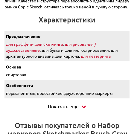
линии. Качество и структура пера абсолютно идентичны лидеру
рынка Copic Sketch, отличаясь только ценой в лучшую сторону.
Характеристики
Предназначение
для граффити
,
для скетчинга
,
для рисования /
художественные
, для бумаги, для иллюстрирования, для
архитектурного дизайна, для картона,
для леттеринга
Основа
спиртовая
Особенности
перманентные, водостойкие, двухсторонние маркеры
Показать еще
Отзывы покупателей о Набор
маркеров Sketchmarker Brush Gray