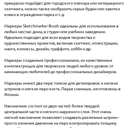
прекрасно подойдет для городского пленэра или интерьерного
скетчинга, можно также изобразить серые будни или завитки
ковки в ограждении парка и т. д.
Маркеры Sketchmarker Brush идеальны для использования в
любых местах: дома, в студии или учебном заведении.
Идеально подходят для всех видов творчества и
художественных проектов, включая скетчинг, иллюстрацию,
манга, комиксы, дизайн, граффити, хобби и др.
Маркеры созданные профессионалами, из качественных
комплектующих для творческих людей любого уровня: от
начинающих любителей до профессиональных дизайнеров.
Маркеры имеют два пера: тонкое для деталировок и мелких
штрихов и мягкое перо-кисть. Перья сменные, изготовлены в
Японии.
Наконечник состоит из двух частей: более твердой
центральной части и мягкого наружного слоя. Этот очень
мягкий наконечник позволяет создавать различные штрихи -
просто изменяя давление на перо контролировать толщину