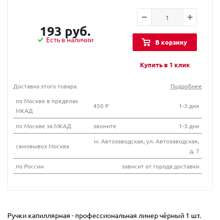
193 руб.
Есть в наличии
В корзину
Купить в 1 клик
Доставка этого товара
Подробнее
по Москве в пределах
450 Р
1-3 дня
МКАД
по Москве за МКАД
звоните
1-3 дня
м. Автозаводская, ул. Автозаводская,
самовывоз Москва
д. 7
по России
зависит от города доставки
Ручки капиллярная - профессиональная линер чёрный 1 шт.