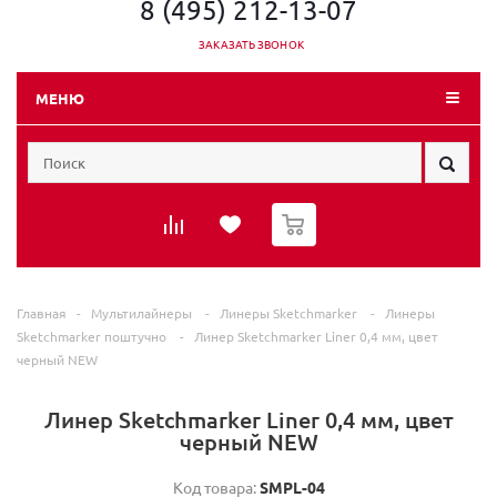
8 (495) 212-13-07
ЗАКАЗАТЬ ЗВОНОК
МЕНЮ
0
Главная
-
Мультилайнеры
-
Линеры Sketchmarker
-
Линеры
Sketchmarker поштучно
-
Линер Sketchmarker Liner 0,4 мм, цвет
черный NEW
Линер Sketchmarker Liner 0,4 мм, цвет
черный NEW
Код товара:
SMPL-04