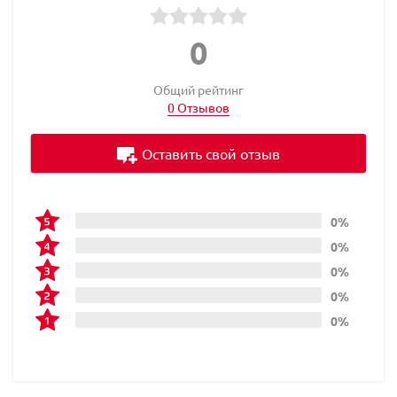
0
Общий рейтинг
0 Отзывов
Оставить свой отзыв
0%
0%
0%
0%
0%