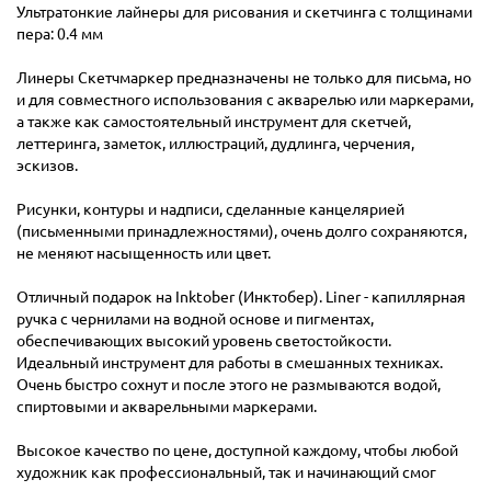
Ультратонкие лайнеры для рисования и скетчинга с толщинами
пера: 0.4 мм
Линеры Скетчмаркер предназначены не только для письма, но
и для совместного использования с акварелью или маркерами,
а также как самостоятельный инструмент для скетчей,
леттеринга, заметок, иллюстраций, дудлинга, черчения,
эскизов.
Рисунки, контуры и надписи, сделанные канцелярией
(письменными принадлежностями), очень долго сохраняются,
не меняют насыщенность или цвет.
Отличный подарок на Inktober (Инктобер). Liner - капиллярная
ручка с чернилами на водной основе и пигментах,
обеспечивающих высокий уровень светостойкости.
Идеальный инструмент для работы в смешанных техниках.
Очень быстро сохнут и после этого не размываются водой,
спиртовыми и акварельными маркерами.
Высокое качество по цене, доступной каждому, чтобы любой
художник как профессиональный, так и начинающий смог