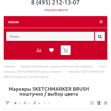
8 (495) 212-13-07
ЗАКАЗАТЬ ЗВОНОК
МЕНЮ
0
Главная
-
Профессиональные, художественные арт маркеры
-
Скетч
маркеры SKETCHMARKER для рисования
-
Маркеры SKETCHMARKER
BRUSH поштучно / выбор цвета
Маркеры SKETCHMARKER BRUSH
поштучно / выбор цвета