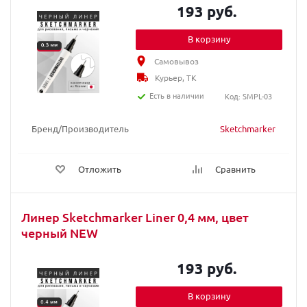
193 руб.
В корзину
Самовывоз
Курьер, ТК
Есть в наличии
Код: SMPL-03
Бренд/Производитель
Sketchmarker
Отложить
Сравнить
Линер Sketchmarker Liner 0,4 мм, цвет
черный NEW
193 руб.
В корзину