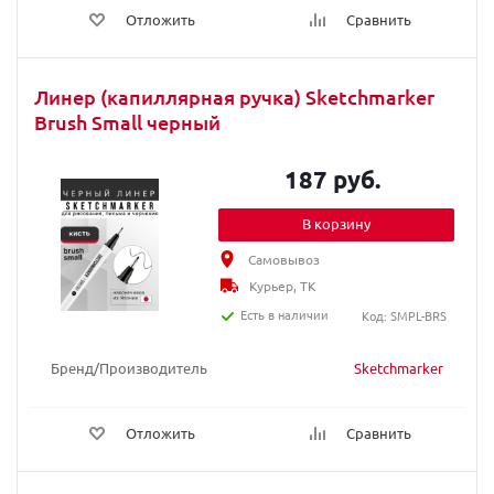
Отложить
Сравнить
Линер (капиллярная ручка) Sketchmarker
Brush Small черный
187 руб.
В корзину
Самовывоз
Курьер, ТК
Есть в наличии
Код: SMPL-BRS
Бренд/Производитель
Sketchmarker
Отложить
Сравнить