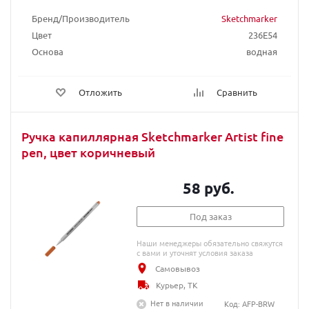
Бренд/Производитель
Sketchmarker
Цвет
236E54
Основа
водная
Отложить
Сравнить
Ручка капиллярная Sketchmarker Artist fine
pen, цвет коричневый
58 руб.
Под заказ
Наши менеджеры обязательно свяжутся
с вами и уточнят условия заказа
Самовывоз
Курьер, ТК
Нет в наличии
Код: AFP-BRW