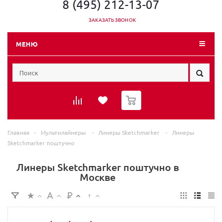
8 (495) 212-13-07
ЗАКАЗАТЬ ЗВОНОК
МЕНЮ
0
Главная
-
Мультилайнеры
-
Линеры Sketchmarker
-
Линеры
Sketchmarker поштучно
Линеры Sketchmarker поштучно в
Москве