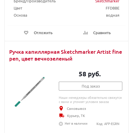
Бренд/Производитель
Sketchmarker
Цвет
FFDBBE
Основа
водная
Отложить
Сравнить
Ручка капиллярная Sketchmarker Artist fine
pen, цвет вечнозеленый
58 руб.
Под заказ
Наши менеджеры обязательно свяжутся
с вами и уточнят условия заказа
Самовывоз
Курьер, ТК
Нет в наличии
Код: AFP-EGRN