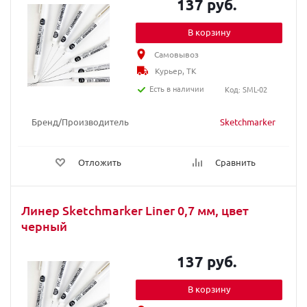
137 руб.
В корзину
Самовывоз
Курьер, ТК
Есть в наличии
Код: SML-02
Бренд/Производитель
Sketchmarker
Отложить
Сравнить
Линер Sketchmarker Liner 0,7 мм, цвет
черный
137 руб.
В корзину