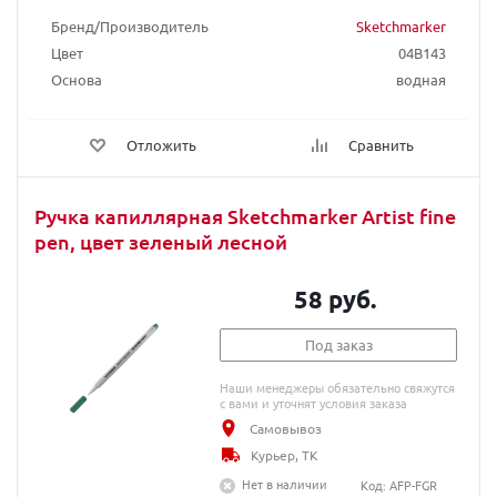
Бренд/Производитель
Sketchmarker
Цвет
04B143
Основа
водная
Отложить
Сравнить
Ручка капиллярная Sketchmarker Artist fine
pen, цвет зеленый лесной
58 руб.
Под заказ
Наши менеджеры обязательно свяжутся
с вами и уточнят условия заказа
Самовывоз
Курьер, ТК
Нет в наличии
Код: AFP-FGR