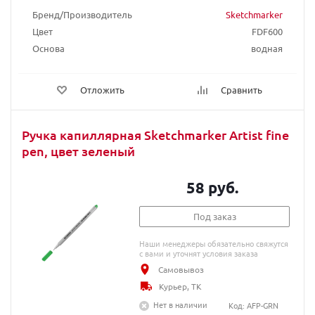
Бренд/Производитель
Sketchmarker
Цвет
FDF600
Основа
водная
Отложить
Сравнить
Ручка капиллярная Sketchmarker Artist fine
pen, цвет зеленый
58 руб.
Под заказ
Наши менеджеры обязательно свяжутся
с вами и уточнят условия заказа
Самовывоз
Курьер, ТК
Нет в наличии
Код: AFP-GRN