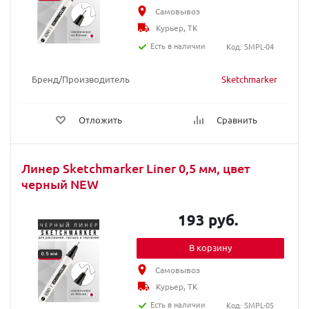
Самовывоз
Курьер, ТК
Есть в наличии
Код: SMPL-04
Бренд/Производитель
Sketchmarker
Отложить
Сравнить
Линер Sketchmarker Liner 0,5 мм, цвет
черный NEW
193 руб.
В корзину
Самовывоз
Курьер, ТК
Есть в наличии
Код: SMPL-05