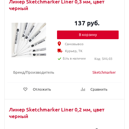
Линер Sketchmarker Liner 0,3 мм, цвет
черный
137 руб.
В корзину
Самовывоз
Курьер, ТК
Есть в наличии
Код: SML-03
Бренд/Производитель
Sketchmarker
Отложить
Сравнить
Линер Sketchmarker Liner 0,2 мм, цвет
черный