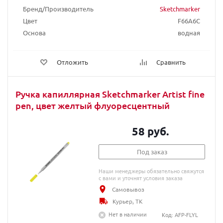
Бренд/Производитель
Sketchmarker
Цвет
F66A6C
Основа
водная
Отложить
Сравнить
Ручка капиллярная Sketchmarker Artist fine
pen, цвет желтый флуоресцентный
58 руб.
Под заказ
Наши менеджеры обязательно свяжутся
с вами и уточнят условия заказа
Самовывоз
Курьер, ТК
Нет в наличии
Код: AFP-FLYL