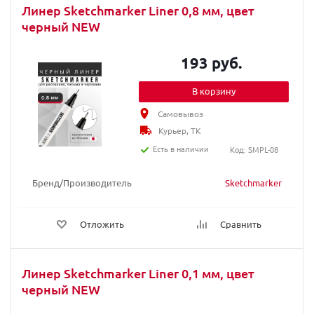
Линер Sketchmarker Liner 0,8 мм, цвет
черный NEW
193 руб.
В корзину
Самовывоз
Курьер, ТК
Есть в наличии
Код: SMPL-08
Бренд/Производитель
Sketchmarker
Отложить
Сравнить
Линер Sketchmarker Liner 0,1 мм, цвет
черный NEW