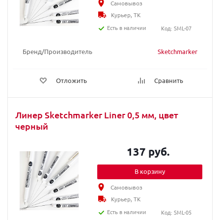
Самовывоз
Курьер, ТК
Есть в наличии
Код: SML-07
Бренд/Производитель
Sketchmarker
Отложить
Сравнить
Линер Sketchmarker Liner 0,5 мм, цвет
черный
137 руб.
В корзину
Самовывоз
Курьер, ТК
Есть в наличии
Код: SML-05