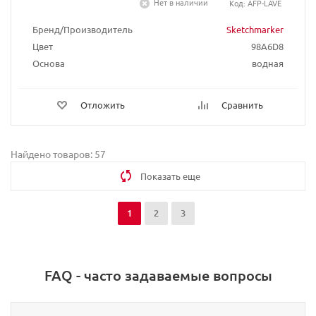
Нет в наличии
Код: AFP-LAVE
Бренд/Производитель
Sketchmarker
Цвет
98A6D8
Основа
водная
Отложить
Сравнить
Найдено товаров: 57
Показать еще
1
2
3
FAQ - часто задаваемые вопросы