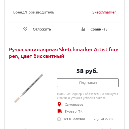
Бренд/Производитель
Sketchmarker
Отложить
Сравнить
Ручка капиллярная Sketchmarker Artist fine
pen, цвет бисквитный
58 руб.
Под заказ
Наши менеджеры обязательно свяжутся
с вами и уточнят условия заказа
Самовывоз
Курьер, ТК
Нет в наличии
Код: AFP-BISC