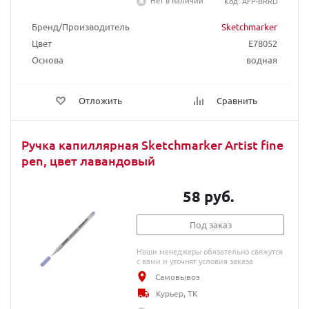
Нет в наличии
Код: AFP-BRRD
Бренд/Производитель
Sketchmarker
Цвет
E78052
Основа
водная
Отложить
Сравнить
Ручка капиллярная Sketchmarker Artist fine
pen, цвет лавандовый
58 руб.
Под заказ
Наши менеджеры обязательно свяжутся
с вами и уточнят условия заказа
Самовывоз
Курьер, ТК