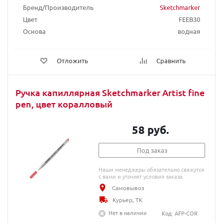
Бренд/Производитель
Sketchmarker
Цвет
FEEB30
Основа
водная
Отложить
Сравнить
Ручка капиллярная Sketchmarker Artist fine
pen, цвет коралловый
58 руб.
Под заказ
Наши менеджеры обязательно свяжутся
с вами и уточнят условия заказа
Самовывоз
Курьер, ТК
Нет в наличии
Код: AFP-COR