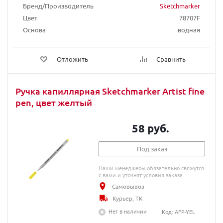
Бренд/Производитель
Sketchmarker
Цвет
78707F
Основа
водная
Отложить
Сравнить
Ручка капиллярная Sketchmarker Artist fine
pen, цвет желтый
58 руб.
Под заказ
Наши менеджеры обязательно свяжутся
с вами и уточнят условия заказа
Самовывоз
Курьер, ТК
Нет в наличии
Код: AFP-YEL