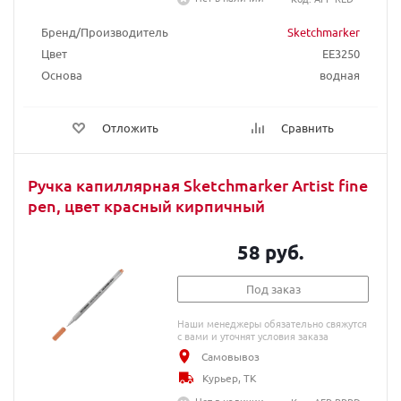
Бренд/Производитель
Sketchmarker
Цвет
EE3250
Основа
водная
Отложить
Сравнить
Ручка капиллярная Sketchmarker Artist fine
pen, цвет красный кирпичный
58 руб.
Под заказ
Наши менеджеры обязательно свяжутся
с вами и уточнят условия заказа
Самовывоз
Курьер, ТК