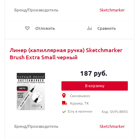
Бренд/Производитель
Sketchmarker
Отложить
Сравнить
Линер (капиллярная ручка) Sketchmarker
Brush Extra Small черный
187 руб.
В корзину
Самовывоз
Курьер, ТК
Есть в наличии
Код: SMPL-BRXS
Бренд/Производитель
Sketchmarker