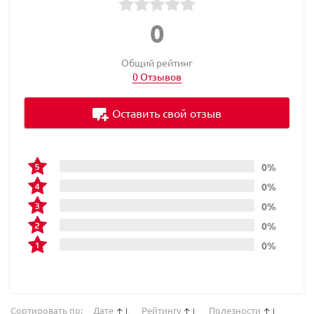
0
Общий рейтинг
0 Отзывов
Оставить свой отзыв
0%
0%
0%
0%
0%
Сортировать по:
Дате
Рейтингу
Полезности