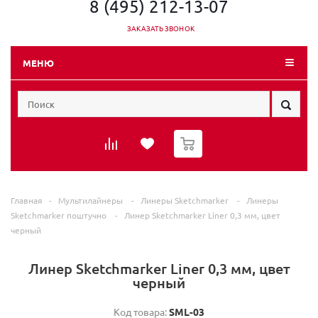
8 (495) 212-13-07
ЗАКАЗАТЬ ЗВОНОК
МЕНЮ
0
Главная
-
Мультилайнеры
-
Линеры Sketchmarker
-
Линеры
Sketchmarker поштучно
-
Линер Sketchmarker Liner 0,3 мм, цвет
черный
Линер Sketchmarker Liner 0,3 мм, цвет
черный
Код товара:
SML-03