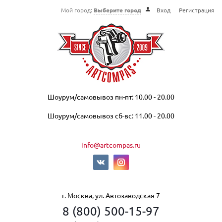
Мой город:
Выберите город
Вход
Регистрация
Шоурум/самовывоз пн-пт: 10.00 - 20.00
Шоурум/самовывоз сб-вс: 11.00 - 20.00
info@artcompas.ru
г. Москва, ул. Автозаводская 7
8 (800) 500-15-97