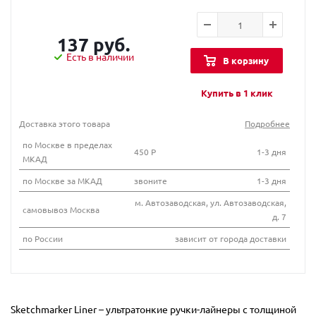
137 руб.
Есть в наличии
В корзину
Купить в 1 клик
Доставка этого товара
Подробнее
по Москве в пределах
450 Р
1-3 дня
МКАД
по Москве за МКАД
звоните
1-3 дня
м. Автозаводская, ул. Автозаводская,
самовывоз Москва
д. 7
по России
зависит от города доставки
Sketchmarker Liner – ультратонкие ручки-лайнеры с толщиной