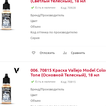
(Светлый телесный), 18 мл
Есть в наличии
Код: 70928
Бренд/Производитель
Цвет
Объем
Код оттенка по производителю
Серия
Отложить
Сравнить
006. 70815 Краска Vallejo Model Color
Tone (Основной Телесный), 18 мл
Есть в наличии
Код: 70815
Бренд/Производитель
Цвет
Объем