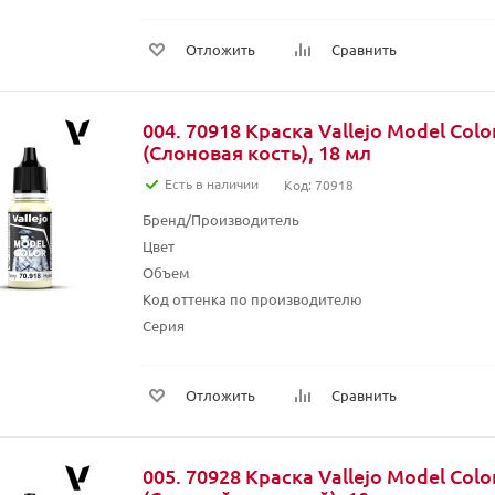
Отложить
Сравнить
004. 70918 Краска Vallejo Model Color
(Слоновая кость), 18 мл
Есть в наличии
Код: 70918
Бренд/Производитель
Цвет
Объем
Код оттенка по производителю
Серия
Отложить
Сравнить
005. 70928 Краска Vallejo Model Color