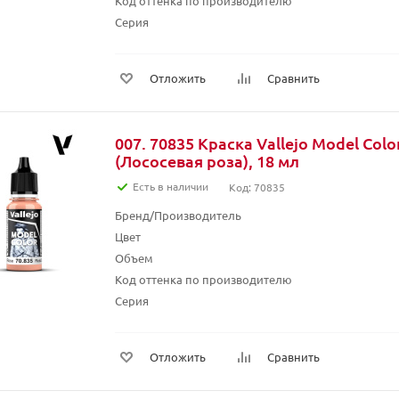
Код оттенка по производителю
Серия
Отложить
Сравнить
007. 70835 Краска Vallejo Model Col
(Лососевая роза), 18 мл
Есть в наличии
Код: 70835
Бренд/Производитель
Цвет
Объем
Код оттенка по производителю
Серия
Отложить
Сравнить