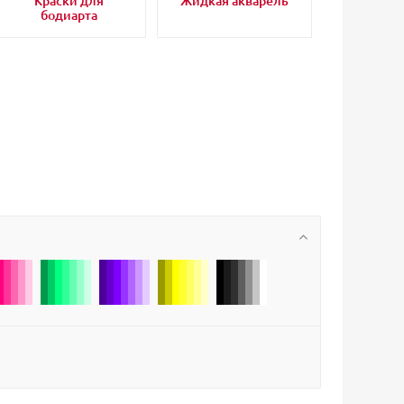
Краски для
Жидкая акварель
бодиарта