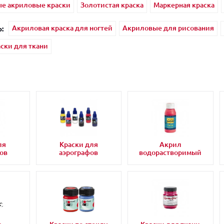
е акриловые краски
Золотистая краска
Маркерная краска
Акриловая краска для ногтей
Акриловые для рисования
:
ски для ткани
ля
Краски для
Акрил
ов
аэрографов
водорастворимый