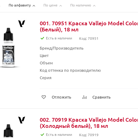
По алфавиту
По цене
По наличию
001. 70951 Краска Vallejo Model Colo
(Белый), 18 мл
Есть в наличии
Код: 70951
Бренд/Производитель
Цвет
Объем
Код оттенка по производителю
Серия
Отложить
Сравнить
002. 70919 Краска Vallejo Model Colo
(Холодный белый), 18 мл
Есть в наличии
Код: 70919