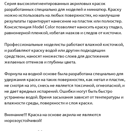
Серия высокопигментированных акриловых красок
разработанных специально для моделей и миниатюр. Краску
можно использовать на любых поверхностях, но наилучшие
результаты гарантирует нанесение на пластик или полиэстер.
Консистенция Model Color позволяет наносить краску гладко,
равномерной пленкой, избегая мазков и следов от кисточки.
Профессиональные моделисты работают влажной кисточкой,
и разбавляют краску водой или другим подходящим
средством, наносят множество слоев для достижения
желаемых оттенков и глубины цвета.
Формула на водной основе была разработана специально для
удержания краски на таких поверхностях, как метал и пластик,
не смотря на это, смесь не является токсичной, огнеопасной, и
не дает вредных испарений. Ошибки могут быть быстро
устранены водой. Время засыхания зависит от температуры и
влажности среды, поверхности и слоя краски.
Внимание!!! Краска на основе акрила не являются
морозоустойчивой!