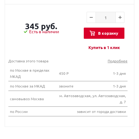
345 руб.
Есть в наличии
В корзину
Купить в 1 клик
Доставка этого товара
Подробнее
по Москве в пределах
450 Р
1-3 дня
МКАД
по Москве за МКАД
звоните
1-3 дня
м. Автозаводская, ул. Автозаводская,
самовывоз Москва
д. 7
по России
зависит от города доставки