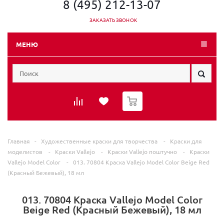
8 (495) 212-13-07
ЗАКАЗАТЬ ЗВОНОК
МЕНЮ
0
Главная
-
Художественные краски для творчества
-
Краски для
моделистов
-
Краски Vallejo
-
Краски Vallejo поштучно
-
Краски
Vallejo Model Color
-
013. 70804 Краска Vallejo Model Color Beige Red
(Красный Бежевый), 18 мл
013. 70804 Краска Vallejo Model Color
Beige Red (Красный Бежевый), 18 мл