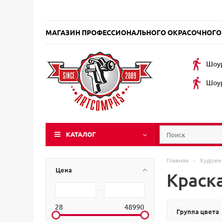
МАГАЗИН ПРОФЕССИОНАЛЬНОГО ОКРАСОЧНОГО
Шоур
Шоур
КАТАЛОГ
Главная
-
Художе
Цена
Краск
28
48990
Группа цвета