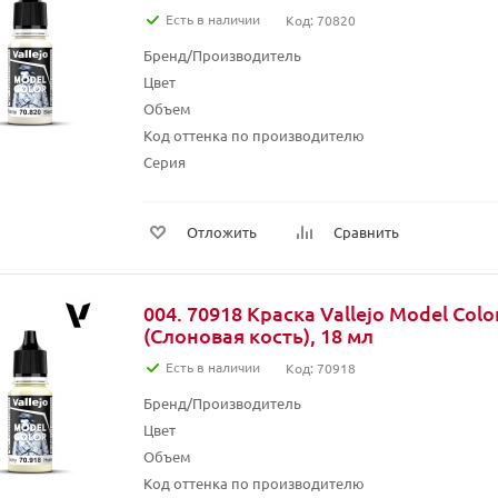
Есть в наличии
Код: 70820
Бренд/Производитель
Цвет
Объем
Код оттенка по производителю
Серия
Отложить
Сравнить
004. 70918 Краска Vallejo Model Color
(Слоновая кость), 18 мл
Есть в наличии
Код: 70918
Бренд/Производитель
Цвет
Объем
Код оттенка по производителю