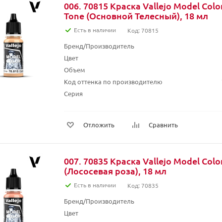
006. 70815 Краска Vallejo Model Color
Tone (Основной Телесный), 18 мл
Есть в наличии
Код: 70815
Бренд/Производитель
Цвет
Объем
Код оттенка по производителю
Серия
Отложить
Сравнить
007. 70835 Краска Vallejo Model Col
(Лососевая роза), 18 мл
Есть в наличии
Код: 70835
Бренд/Производитель
Цвет