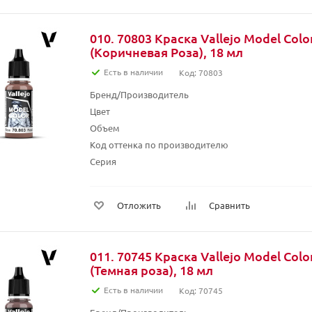
010. 70803 Краска Vallejo Model Col
(Коричневая Роза), 18 мл
Есть в наличии
Код: 70803
Бренд/Производитель
Цвет
Объем
Код оттенка по производителю
Серия
Отложить
Сравнить
011. 70745 Краска Vallejo Model Colo
(Темная роза), 18 мл
Есть в наличии
Код: 70745