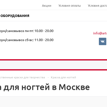
Акции
Условия оплаты
Условия дост
 ОБОРУДОВАНИЯ
ум/самовывоз пн-пт: 10.00 - 20.00
info@art
ум/самовывоз сб-вс: 11.00 - 20.00
ственные краски для творчества
-
Краска для ногтей
а для ногтей в Москве