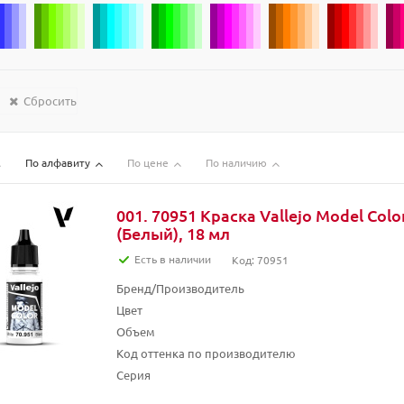
Сбросить
По алфавиту
По цене
По наличию
001. 70951 Краска Vallejo Model Colo
(Белый), 18 мл
Есть в наличии
Код: 70951
Бренд/Производитель
Цвет
Объем
Код оттенка по производителю
Серия