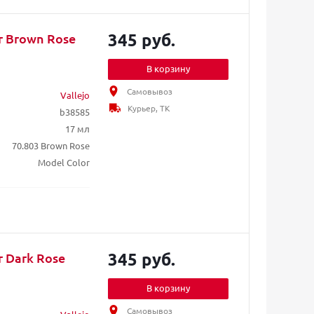
345 руб.
or Brown Rose
В корзину
Самовывоз
Vallejo
Курьер, ТК
b38585
17 мл
70.803 Brown Rose
Model Color
345 руб.
r Dark Rose
В корзину
Самовывоз