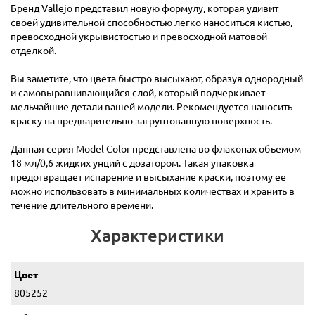
Бренд Vallejo представил новую формулу, которая удивит
своей удивительной способностью легко наноситься кистью,
превосходной укрывистостью и превосходной матовой
отделкой.
Вы заметите, что цвета быстро высыхают, образуя однородный
и самовыравнивающийся слой, который подчеркивает
мельчайшие детали вашей модели. Рекомендуется наносить
краску на предварительно загрунтованную поверхность.
Данная серия Model Color представлена во флаконах объемом
18 мл/0,6 жидких унций с дозатором. Такая упаковка
предотвращает испарение и высыхание краски, поэтому ее
можно использовать в минимальных количествах и хранить в
течение длительного времени.
Характеристики
Цвет
805252