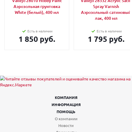
Vallejo 28010 Hobby Paint
Vallejo 28532 Acrylic Satin
Аэрозольная грунтовка
Spray Varnish
White (белый), 400 мл
Аэрозольный сатиновый
лак, 400 мл
Есть в наличии
Есть в наличии
1 850 руб.
1 795 руб.
КОМПАНИЯ
ИНФОРМАЦИЯ
ПОМОЩЬ
О компании
Новости