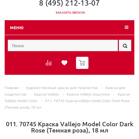
8 (495) 212-13-07
ЗАКАЗАТЬ ЗВОНОК
МЕНЮ
0
Главная
-
Художественные краски для творчества
-
Краски для
моделистов
-
Краски Vallejo
-
Краски Vallejo поштучно
-
Краски
Vallejo Model Color
-
011. 70745 Краска Vallejo Model Color Dark Rose
(Темная роза), 18 мл
011. 70745 Краска Vallejo Model Color Dark
Rose (Темная роза), 18 мл