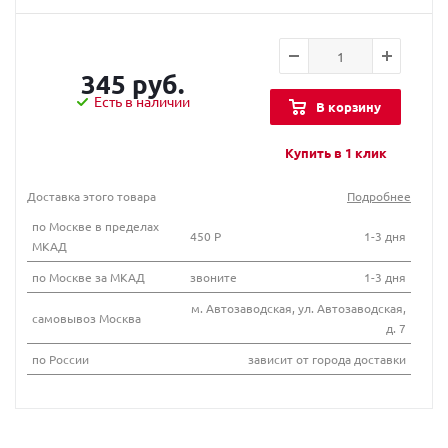
345 руб.
Есть в наличии
В корзину
Купить в 1 клик
Доставка этого товара
Подробнее
по Москве в пределах
450 Р
1-3 дня
МКАД
по Москве за МКАД
звоните
1-3 дня
м. Автозаводская, ул. Автозаводская,
самовывоз Москва
д. 7
по России
зависит от города доставки