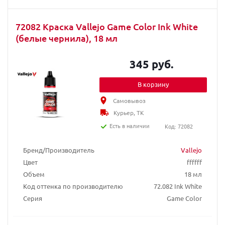
72082 Краска Vallejo Game Color Ink White
(белые чернила), 18 мл
345 руб.
В корзину
Самовывоз
Курьер, ТК
Есть в наличии
Код: 72082
Бренд/Производитель
Vallejo
Цвет
ffffff
Объем
18 мл
Код оттенка по производителю
72.082 Ink White
Серия
Game Color