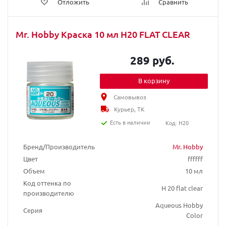
Отложить
Сравнить
Mr. Hobby Краска 10 мл H20 FLAT CLEAR
289 руб.
В корзину
Самовывоз
Курьер, ТК
Есть в наличии
Код: H20
Бренд/Производитель
Mr. Hobby
Цвет
ffffff
Объем
10 мл
Код оттенка по
H 20 flat clear
производителю
Aqueous Hobby
Серия
Color