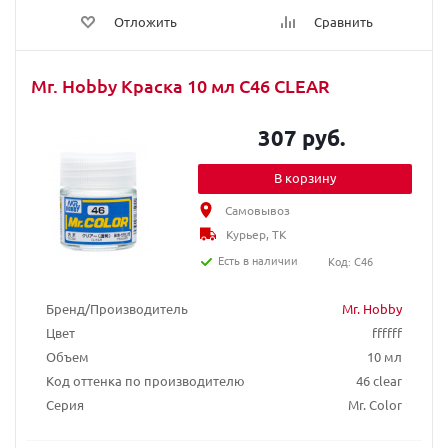
Отложить
Сравнить
Mr. Hobby Краска 10 мл C46 CLEAR
307 руб.
В корзину
Самовывоз
Курьер, ТК
Есть в наличии
Код: C46
Бренд/Производитель
Mr. Hobby
Цвет
ffffff
Объем
10 мл
Код оттенка по производителю
46 clear
Серия
Mr. Color