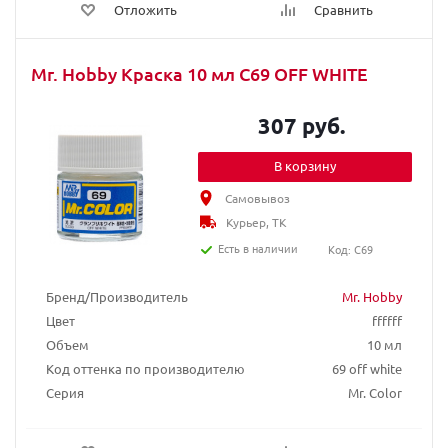
Отложить
Сравнить
Mr. Hobby Краска 10 мл C69 OFF WHITE
307 руб.
В корзину
Самовывоз
Курьер, ТК
Есть в наличии
Код: C69
Бренд/Производитель
Mr. Hobby
Цвет
ffffff
Объем
10 мл
Код оттенка по производителю
69 off white
Серия
Mr. Color