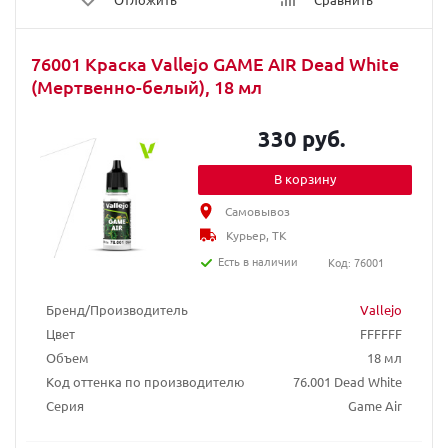
76001 Краска Vallejo GAME AIR Dead White
(Мертвенно-белый), 18 мл
330 руб.
В корзину
Самовывоз
Курьер, ТК
Есть в наличии
Код: 76001
Бренд/Производитель
Vallejo
Цвет
FFFFFF
Объем
18 мл
Код оттенка по производителю
76.001 Dead White
Серия
Game Air