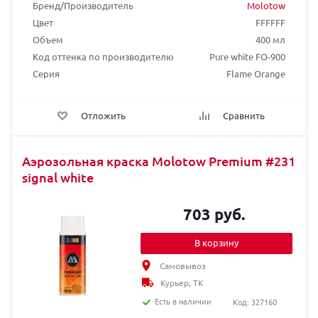
Бренд/Производитель
Molotow
Цвет
FFFFFF
Объем
400 мл
Код оттенка по производителю
Pure white FO-900
Серия
Flame Orange
Отложить
Сравнить
Аэрозольная краска Molotow Premium #231
signal white
703 руб.
В корзину
Самовывоз
Курьер, ТК
Есть в наличии
Код: 327160