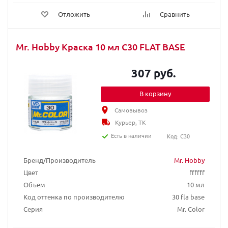
Отложить
Сравнить
Mr. Hobby Краска 10 мл C30 FLAT BASE
307 руб.
В корзину
Самовывоз
Курьер, ТК
Есть в наличии
Код: C30
Бренд/Производитель
Mr. Hobby
Цвет
ffffff
Объем
10 мл
Код оттенка по производителю
30 fla base
Серия
Mr. Color