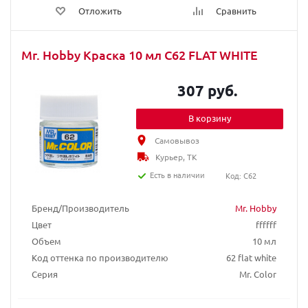
Отложить
Сравнить
Mr. Hobby Краска 10 мл C62 FLAT WHITE
307 руб.
В корзину
Самовывоз
Курьер, ТК
Есть в наличии
Код: C62
Бренд/Производитель
Mr. Hobby
Цвет
ffffff
Объем
10 мл
Код оттенка по производителю
62 flat white
Серия
Mr. Color