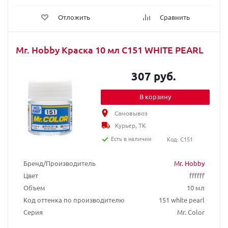
Отложить
Сравнить
Mr. Hobby Краска 10 мл C151 WHITE PEARL
307 руб.
В корзину
Самовывоз
Курьер, ТК
Есть в наличии
Код: C151
Бренд/Производитель
Mr. Hobby
Цвет
ffffff
Объем
10 мл
Код оттенка по производителю
151 white pearl
Серия
Mr. Color