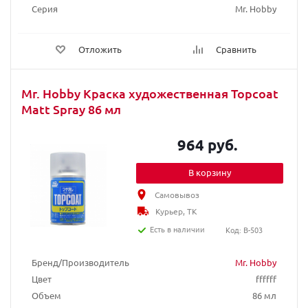
Серия
Mr. Hobby
Отложить
Сравнить
Mr. Hobby Краска художественная Topcoat
Matt Spray 86 мл
964 руб.
В корзину
Самовывоз
Курьер, ТК
Есть в наличии
Код: B-503
Бренд/Производитель
Mr. Hobby
Цвет
ffffff
Объем
86 мл