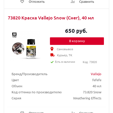
Отложить
Сравнить
73820 Краска Vallejo Snow (Снег), 40 мл
650 руб.
В корзину
Самовывоз
Курьер, ТК
Есть в наличии
Код: 73820
Бренд/Производитель
Vallejo
Цвет
fefefe
Объем
40 мл
Код оттенка по производителю
73.820 Snow
Серия
Weathering Effects
Отложить
Сравнить