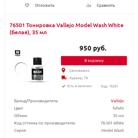
Отложить
Сравнить
76501 Тонировка Vallejo Model Wash White
(Белая), 35 мл
950 руб.
В корзину
Самовывоз
Курьер, ТК
Есть в наличии
Код: 76501
Бренд/Производитель
Vallejo
Цвет
fefefe
Объем
35 мл
Код оттенка по производителю
76.501 White
Серия
Model Wash