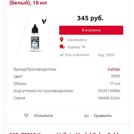
(Белый), 18 мл
345 руб.
В корзину
Самовывоз
Курьер, ТК
Есть в наличии
Код: 70951
Бренд/Производитель
Vallejo
Цвет
ffffff
Объем
17 мл
Код оттенка по производителю
70.951 White
Серия
Model Color
Отложить
Сравнить