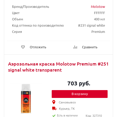
Бренд/Производитель
Molotow
Цвет
FFFFFF
Объем
400 мл
Код оттенка по производителю
#231 signal white
Серия
Premium
Отложить
Сравнить
Аэрозольная краска Molotow Premium #251
signal white transparent
703 руб.
В корзину
Самовывоз
Курьер, ТК
Есть в наличии
Код: 327310