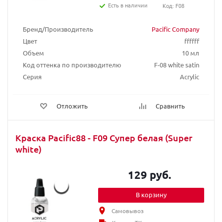
Есть в наличии
Код: F08
Бренд/Производитель
Pacific Company
Цвет
ffffff
Объем
10 мл
Код оттенка по производителю
F-08 white satin
Серия
Acrylic
Отложить
Сравнить
Краска Pacific88 - F09 Супер белая (Super
white)
129 руб.
В корзину
Самовывоз