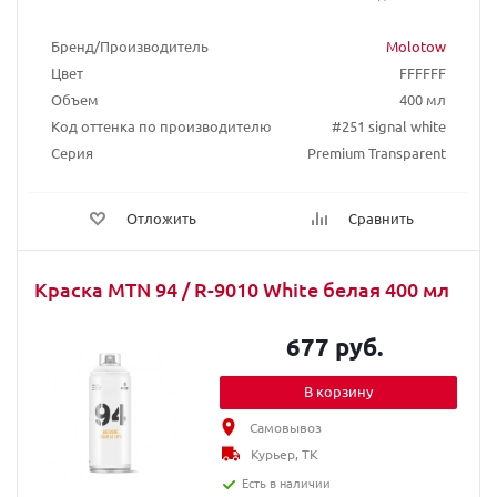
Бренд/Производитель
Molotow
Цвет
FFFFFF
Объем
400 мл
Код оттенка по производителю
#251 signal white
Серия
Premium Transparent
Отложить
Сравнить
Краска MTN 94 / R-9010 White белая 400 мл
677 руб.
В корзину
Самовывоз
Курьер, ТК
Есть в наличии