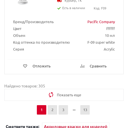
Курьер, ТК
Есть в наличии
Код: F09
Бренд/Производитель
Pacific Company
Цвет
ffffff
Объем
10 мл
Код оттенка по производителю
F-09 super white
Серия
Acrylic
Отложить
Сравнить
Найдено товаров: 305
Показать еще
1
2
3
13
Смотрите также:
Акриловые краски для моделей