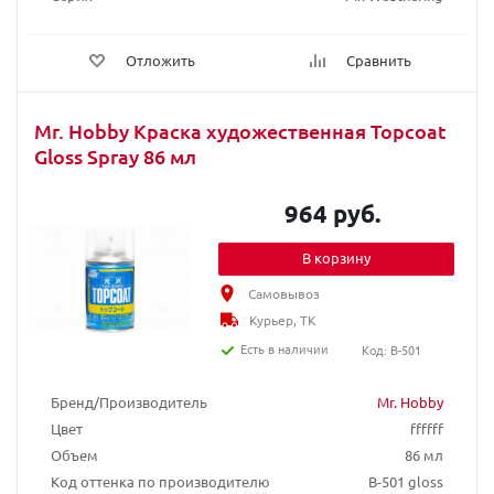
Отложить
Сравнить
Mr. Hobby Краска художественная Topcoat
Gloss Spray 86 мл
964 руб.
В корзину
Самовывоз
Курьер, ТК
Есть в наличии
Код: B-501
Бренд/Производитель
Mr. Hobby
Цвет
ffffff
Объем
86 мл
Код оттенка по производителю
B-501 gloss