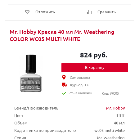
Отложить
Сравнить
Mr. Hobby Краска 40 мл Mr. Weathering
COLOR WC05 MULTI WHITE
824 руб.
В корзину
Самовывоз
Курьер, ТК
Есть в наличии
Код: WC05
Бренд/Производитель
Mr. Hobby
Цвет
ffffff
Объем
40 мл
Код оттенка по производителю
wc05 multi white
Серия
Mr. Weathering