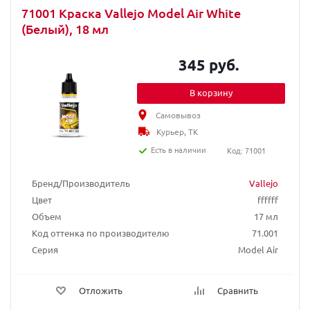
71001 Краска Vallejo Model Air White
(Белый), 18 мл
345 руб.
В корзину
Самовывоз
Курьер, ТК
Есть в наличии
Код: 71001
Бренд/Производитель
Vallejo
Цвет
ffffff
Объем
17 мл
Код оттенка по производителю
71.001
Серия
Model Air
Отложить
Сравнить