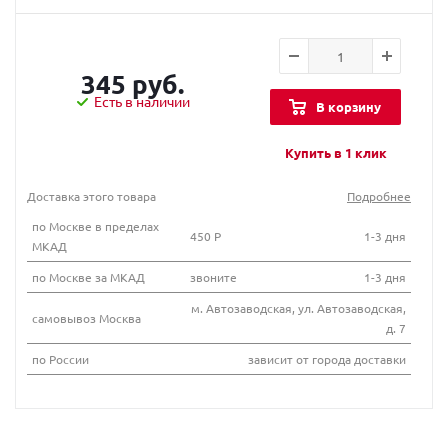
345 руб.
Есть в наличии
В корзину
Купить в 1 клик
Доставка этого товара
Подробнее
по Москве в пределах
450 Р
1-3 дня
МКАД
по Москве за МКАД
звоните
1-3 дня
м. Автозаводская, ул. Автозаводская,
самовывоз Москва
д. 7
по России
зависит от города доставки