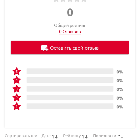
0
Общий рейтинг
0 Отзывов
Оставить свой отзыв
0%
0%
0%
0%
0%
Сортировать по:
Дате
Рейтингу
Полезности