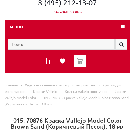
8 (495) 212-13-07
ЗАКАЗАТЬ ЗВОНОК
МЕНЮ
0
Главная
-
Художественные краски для творчества
-
Краски для
моделистов
-
Краски Vallejo
-
Краски Vallejo поштучно
-
Краски
Vallejo Model Color
-
015. 70876 Краска Vallejo Model Color Brown Sand
(Коричневый Песок), 18 мл
015. 70876 Краска Vallejo Model Color
Brown Sand (Коричневый Песок), 18 мл