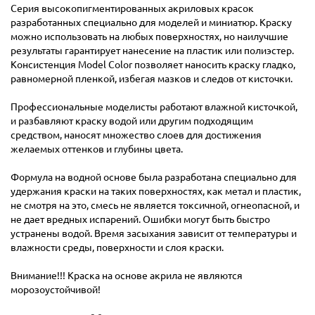
Серия высокопигментированных акриловых красок
разработанных специально для моделей и миниатюр. Краску
можно использовать на любых поверхностях, но наилучшие
результаты гарантирует нанесение на пластик или полиэстер.
Консистенция Model Color позволяет наносить краску гладко,
равномерной пленкой, избегая мазков и следов от кисточки.
Профессиональные моделисты работают влажной кисточкой,
и разбавляют краску водой или другим подходящим
средством, наносят множество слоев для достижения
желаемых оттенков и глубины цвета.
Формула на водной основе была разработана специально для
удержания краски на таких поверхностях, как метал и пластик,
не смотря на это, смесь не является токсичной, огнеопасной, и
не дает вредных испарений. Ошибки могут быть быстро
устранены водой. Время засыхания зависит от температуры и
влажности среды, поверхности и слоя краски.
Внимание!!! Краска на основе акрила не являются
морозоустойчивой!