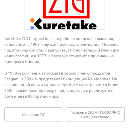
Kuretake ZIG Corporation – старейшая японская компания,
основанная в 1902 году как производитель чернил. Позднее
под этой маркой стали выпускаться фломастеры и ручки для
каллиграфии, а в 1973-м Kuretake становится признанным
брендом в Японии.
В 1998-м компания запускает в серию линию продуктов
Etegami, в 2014-м представляет концепцию Kaleidolines. На
сегодняшний день в каталоге Kuretake насчитывается более
2500 наименований, товары производятся и реализуются
более чем в 80 странах мира.
Маркеры ZIG ART&GRAPHIC
Маркеры ZIG
TWIN (поштучно)