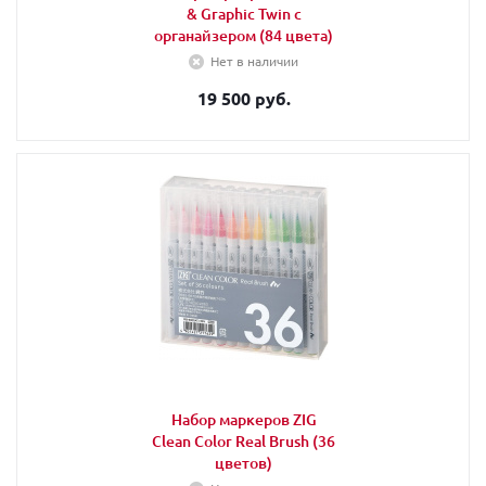
& Graphic Twin с
органайзером (84 цвета)
Нет в наличии
19 500 руб.
Набор маркеров ZIG
Clean Color Real Brush (36
цветов)