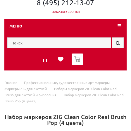
8 (495) 212-13-07
ЗАКАЗАТЬ ЗВОНОК
МЕНЮ
0
Главная
-
Профессиональные, художественные арт маркеры
-
Маркеры ZIG для скетчей
-
Наборы маркеров ZIG Clean Color Real
Brush для скетчей и рисования
-
Набор маркеров ZIG Clean Color Real
Brush Pop (4 цвета)
Набор маркеров ZIG Clean Color Real Brush
Pop (4 цвета)