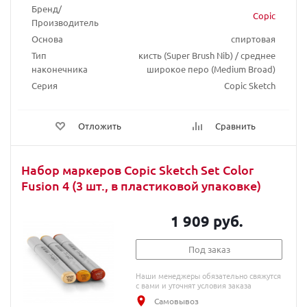
Бренд/
Copic
Производитель
Основа
спиртовая
Тип
кисть (Super Brush Nib) / среднее
наконечника
широкое перо (Medium Broad)
Серия
Copic Sketch
Отложить
Сравнить
Набор маркеров Copic Sketch Set Color
Fusion 4 (3 шт., в пластиковой упаковке)
1 909 руб.
Под заказ
Наши менеджеры обязательно свяжутся
с вами и уточнят условия заказа
Самовывоз