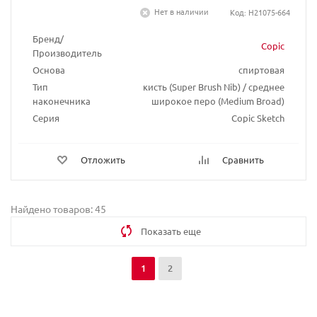
Нет в наличии
Код: H21075-664
Бренд/
Copic
Производитель
Основа
спиртовая
Тип
кисть (Super Brush Nib) / среднее
наконечника
широкое перо (Medium Broad)
Серия
Copic Sketch
Отложить
Сравнить
Найдено товаров: 45
Показать еще
1
2