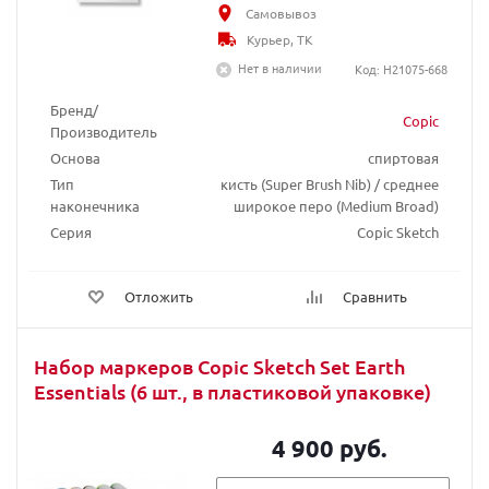
Самовывоз
Курьер, ТК
Нет в наличии
Код: H21075-668
Бренд/
Copic
Производитель
Основа
спиртовая
Тип
кисть (Super Brush Nib) / среднее
наконечника
широкое перо (Medium Broad)
Серия
Copic Sketch
Отложить
Сравнить
Набор маркеров Copic Sketch Set Earth
Essentials (6 шт., в пластиковой упаковке)
4 900 руб.