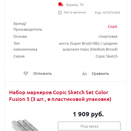
Курьер, ТК
Нет в наличии
Код: H21075-654
Бренд/
Copic
Производитель
Основа
спиртовая
Тип
кисть (Super Brush Nib) / среднее
наконечника
широкое перо (Medium Broad)
Серия
Copic Sketch
Отложить
Сравнить
Набор маркеров Copic Sketch Set Color
Fusion 5 (3 шт., в пластиковой упаковке)
1 909 руб.
Под заказ