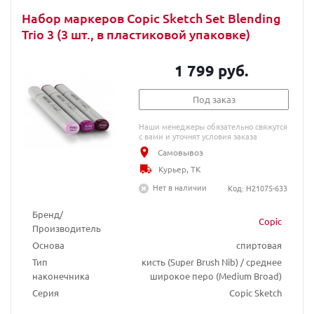
Набор маркеров Copic Sketch Set Blending
Trio 3 (3 шт., в пластиковой упаковке)
1 799 руб.
Под заказ
Наши менеджеры обязательно свяжутся
с вами и уточнят условия заказа
Самовывоз
Курьер, ТК
Нет в наличии
Код: H21075-633
Бренд/
Copic
Производитель
Основа
спиртовая
Тип
кисть (Super Brush Nib) / среднее
наконечника
широкое перо (Medium Broad)
Серия
Copic Sketch