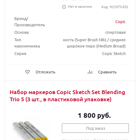
Нет в наличии
Код: H21075-632
Бренд/
Copic
Производитель
Основа
спиртовая
Тип
кисть (Super Brush Nib) / среднее
наконечника
широкое перо (Medium Broad)
Серия
Copic Sketch
Отложить
Сравнить
Набор маркеров Copic Sketch Set Blending
Trio 5 (3 шт., в пластиковой упаковке)
1 800 руб.
Под заказ