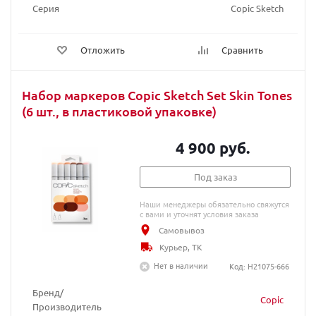
Серия
Copic Sketch
Отложить
Сравнить
Набор маркеров Copic Sketch Set Skin Tones
(6 шт., в пластиковой упаковке)
4 900 руб.
Под заказ
Наши менеджеры обязательно свяжутся
с вами и уточнят условия заказа
Самовывоз
Курьер, ТК
Нет в наличии
Код: H21075-666
Бренд/
Copic
Производитель