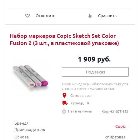
Отложить
Сравнить
Набор маркеров Copic Sketch Set Color
Fusion 2 (3 шт., в пластиковой упаковке)
1 909 руб.
Под заказ
Наши менеджеры обязательно свяжутся
с вами и уточнят условия заказа
Самовывоз
Курьер, ТК
Нет в наличии
Код: H21075-652
Бренд/
Copic
Производитель
Основа
спиртовая