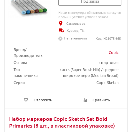
Под заказ
Наши менеджеры обязательно свяжутся
с вами и уточнят условия заказа
Самовывоз
Курьер, ТК
Нет в наличии
Код: H21075-665
Бренд/
Copic
Производитель
Основа
спиртовая
Тип
кисть (Super Brush Nib) / среднее
наконечника
широкое перо (Medium Broad)
Серия
Copic Sketch
Отложить
Сравнить
Набор маркеров Copic Sketch Set Bold
Primaries (6 шт., в пластиковой упаковке)