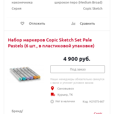
наконечника
широкое перо (Medium Broad)
Серия
Copic Sketch
Отложить
Сравнить
Набор маркеров Copic Sketch Set Pale
Pastels (6 шт., в пластиковой упаковке)
4 900 руб.
Под заказ
Наши менеджеры обязательно свяжутся
с вами и уточнят условия заказа
Самовывоз
Курьер, ТК
Нет в наличии
Код: H21075-667
Бренд/
Copic