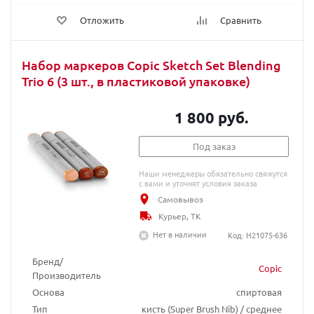
Отложить
Сравнить
Набор маркеров Copic Sketch Set Blending
Trio 6 (3 шт., в пластиковой упаковке)
1 800 руб.
Под заказ
Наши менеджеры обязательно свяжутся
с вами и уточнят условия заказа
Самовывоз
Курьер, ТК
Нет в наличии
Код: H21075-636
Бренд/
Copic
Производитель
Основа
спиртовая
Тип
кисть (Super Brush Nib) / среднее