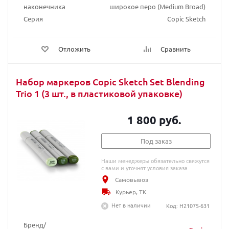
наконечника
широкое перо (Medium Broad)
Серия
Copic Sketch
Отложить
Сравнить
Набор маркеров Copic Sketch Set Blending
Trio 1 (3 шт., в пластиковой упаковке)
1 800 руб.
Под заказ
Наши менеджеры обязательно свяжутся
с вами и уточнят условия заказа
Самовывоз
Курьер, ТК
Нет в наличии
Код: H21075-631
Бренд/