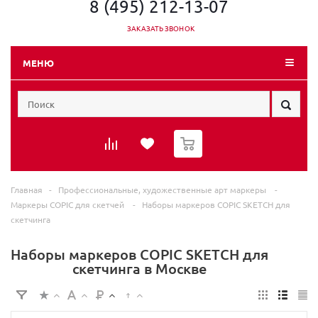
8 (495) 212-13-07
ЗАКАЗАТЬ ЗВОНОК
МЕНЮ
0
Главная
-
Профессиональные, художественные арт маркеры
-
Маркеры COPIC для скетчей
-
Наборы маркеров COPIC SKETCH для
скетчинга
Наборы маркеров COPIC SKETCH для
скетчинга в Москве