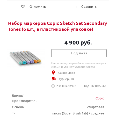
Отложить
Сравнить
Набор маркеров Copic Sketch Set Secondary
Tones (6 шт., в пластиковой упаковке)
4 900 руб.
Под заказ
Наши менеджеры обязательно свяжутся
с вами и уточнят условия заказа
Самовывоз
Курьер, ТК
Нет в наличии
Код: H21075-663
Бренд/
Copic
Производитель
Основа
спиртовая
Тип
кисть (Super Brush Nib) / среднее