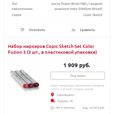
Тип
кисть (Super Brush Nib) / среднее
наконечника
широкое перо (Medium Broad)
Серия
Copic Sketch
Отложить
Сравнить
Набор маркеров Copic Sketch Set Color
Fusion 3 (3 шт., в пластиковой упаковке)
1 909 руб.
Под заказ
Наши менеджеры обязательно свяжутся
с вами и уточнят условия заказа
Самовывоз
Курьер, ТК
Нет в наличии
Код: H21075-653