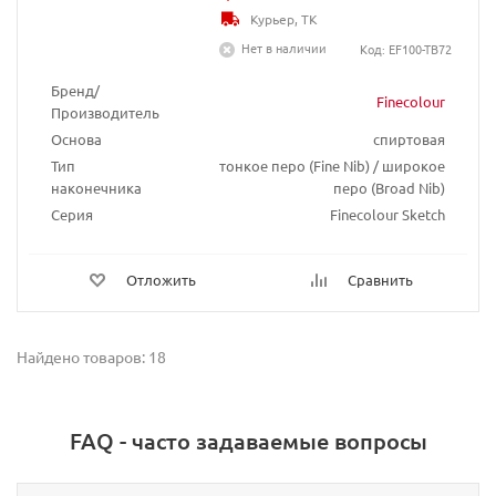
Курьер, ТК
Нет в наличии
Код: EF100-TB72
Бренд/
Finecolour
Производитель
Основа
спиртовая
Тип
тонкое перо (Fine Nib) / широкое
наконечника
перо (Broad Nib)
Серия
Finecolour Sketch
Отложить
Сравнить
Найдено товаров: 18
FAQ - часто задаваемые вопросы