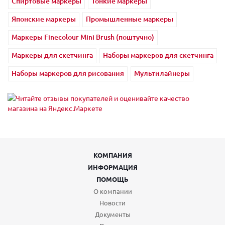
Спиртовые маркеры
Тонкие маркеры
Японские маркеры
Промышленные маркеры
Маркеры Finecolour Mini Brush (поштучно)
Маркеры для скетчинга
Наборы маркеров для скетчинга
Наборы маркеров для рисования
Мультилайнеры
КОМПАНИЯ
ИНФОРМАЦИЯ
ПОМОЩЬ
О компании
Новости
Документы