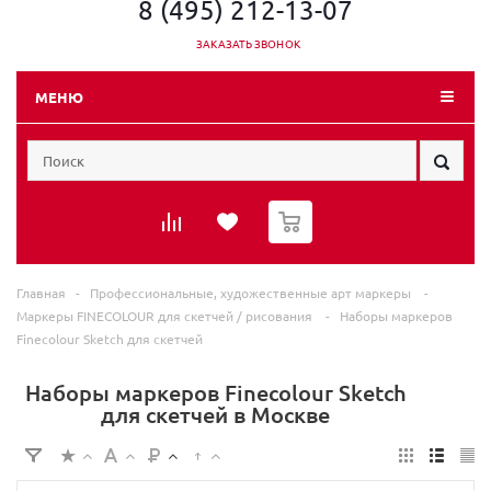
8 (495) 212-13-07
ЗАКАЗАТЬ ЗВОНОК
МЕНЮ
0
Главная
-
Профессиональные, художественные арт маркеры
-
Маркеры FINECOLOUR для скетчей / рисования
-
Наборы маркеров
Finecolour Sketch для скетчей
Наборы маркеров Finecolour Sketch
для скетчей в Москве