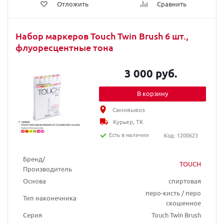
Отложить
Сравнить
Набор маркеров Touch Twin Brush 6 шт.,
флуоресцентные тона
3 000 руб.
В корзину
Самовывоз
Курьер, ТК
Есть в наличии
Код: 1200623
Бренд/
TOUCH
Производитель
Основа
спиртовая
перо-кисть / перо
Тип наконечника
скошенное
Серия
Touch Twin Brush