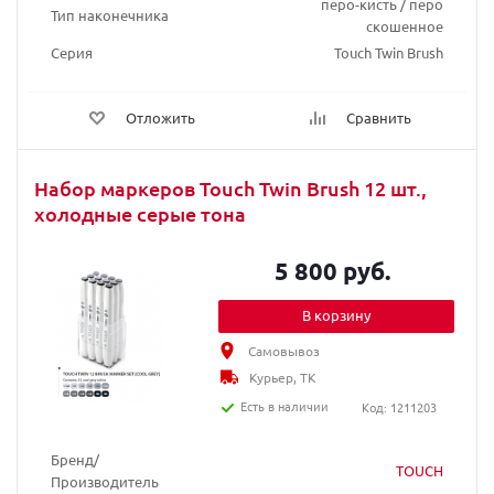
перо-кисть / перо
Тип наконечника
скошенное
Серия
Touch Twin Brush
Отложить
Сравнить
Набор маркеров Touch Twin Brush 12 шт.,
холодные серые тона
5 800 руб.
В корзину
Самовывоз
Курьер, ТК
Есть в наличии
Код: 1211203
Бренд/
TOUCH
Производитель