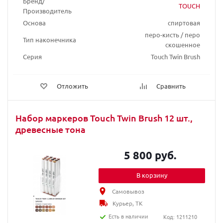
Бренд/
TOUCH
Производитель
Основа
спиртовая
перо-кисть / перо
Тип наконечника
скошенное
Серия
Touch Twin Brush
Отложить
Сравнить
Набор маркеров Touch Twin Brush 12 шт.,
древесные тона
5 800 руб.
В корзину
Самовывоз
Курьер, ТК
Есть в наличии
Код: 1211210