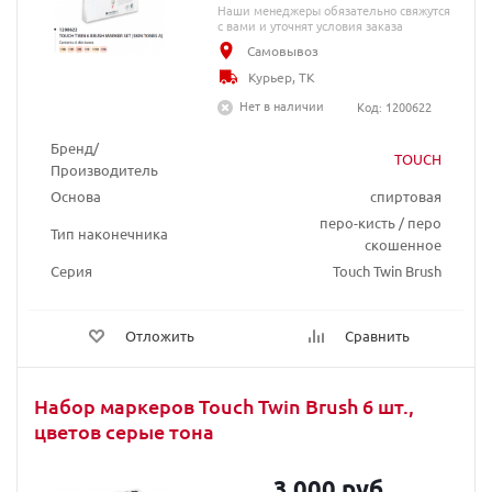
Наши менеджеры обязательно свяжутся
с вами и уточнят условия заказа
Самовывоз
Курьер, ТК
Нет в наличии
Код: 1200622
Бренд/
TOUCH
Производитель
Основа
спиртовая
перо-кисть / перо
Тип наконечника
скошенное
Серия
Touch Twin Brush
Отложить
Сравнить
Набор маркеров Touch Twin Brush 6 шт.,
цветов серые тона
3 000 руб.