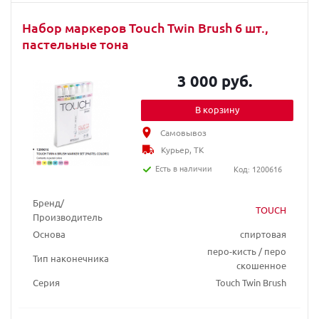
Набор маркеров Touch Twin Brush 6 шт.,
пастельные тона
3 000 руб.
В корзину
Самовывоз
Курьер, ТК
Есть в наличии
Код: 1200616
Бренд/
TOUCH
Производитель
Основа
спиртовая
перо-кисть / перо
Тип наконечника
скошенное
Серия
Touch Twin Brush