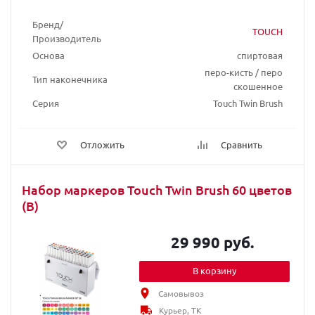
Бренд/
TOUCH
Производитель
Основа
спиртовая
перо-кисть / перо
Тип наконечника
скошенное
Серия
Touch Twin Brush
Отложить
Сравнить
Набор маркеров Touch Twin Brush 60 цветов
(B)
29 990 руб.
В корзину
Самовывоз
Курьер, ТК