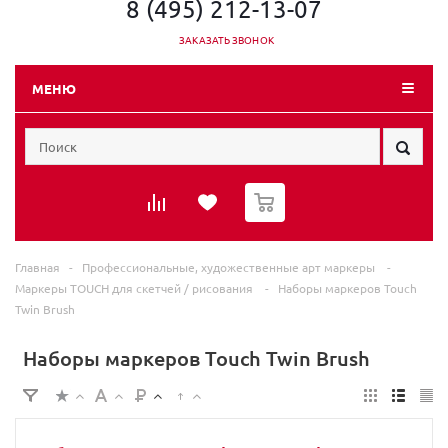
8 (495) 212-13-07
ЗАКАЗАТЬ ЗВОНОК
МЕНЮ
0
Главная
-
Профессиональные, художественные арт маркеры
-
Маркеры TOUCH для скетчей / рисования
-
Наборы маркеров Touch
Twin Brush
Наборы маркеров Touch Twin Brush