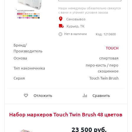
Наши менеджеры обязательно свяжутся
с вами и уточнят условия заказа
Самовывоз
Курьер, ТК
Нет в наличии
Код: 1213600
Бренд/
TOUCH
Производитель
Основа
спиртовая
перо-кисть / перо
Тип наконечника
скошенное
Серия
Touch Twin Brush
Отложить
Сравнить
Набор маркеров Touch Twin Brush 48 цветов
23 500 руб.