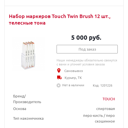
Набор маркеров Touch Twin Brush 12 шт.,
телесные тона
5 000 руб.
Под заказ
Наши менеджеры обязательно свяжутся
с вами и уточнят условия заказа
Самовывоз
Курьер, ТК
Нет в наличии
Код: 1201226
Бренд/
TOUCH
Производитель
Основа
спиртовая
перо-кисть / перо
Тип наконечника
скошенное