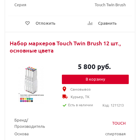
Серия
Touch Twin Brush
Отложить
Сравнить
Набор маркеров Touch Twin Brush 12 шт.,
основные цвета
5 800 руб.
В корзину
Самовывоз
Курьер, ТК
Есть в наличии
Код: 1211213
Бренд/
TOUCH
Производитель
Основа
спиртовая