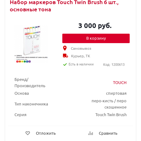
Набор маркеров Touch Twin Brush 6 шт.,
основные тона
3 000 руб.
В корзину
Самовывоз
Курьер, ТК
Есть в наличии
Код: 1200613
Бренд/
TOUCH
Производитель
Основа
спиртовая
перо-кисть / перо
Тип наконечника
скошенное
Серия
Touch Twin Brush
Отложить
Сравнить