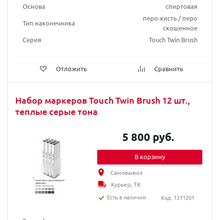
Основа
спиртовая
перо-кисть / перо
Тип наконечника
скошенное
Серия
Touch Twin Brush
Отложить
Сравнить
Набор маркеров Touch Twin Brush 12 шт.,
теплые серые тона
5 800 руб.
В корзину
Самовывоз
Курьер, ТК
Есть в наличии
Код: 1211201