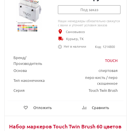
Под заказ
Наши менеджеры обязательно свяжутся
с вами и уточнят условия заказа
Самовывоз
Курьер, ТК
Нет в наличии
Код: 1214800
Бренд/
TOUCH
Производитель
Основа
спиртовая
перо-кисть / перо
Тип наконечника
скошенное
Серия
Touch Twin Brush
Отложить
Сравнить
Набор маркеров Touch Twin Brush 60 цветов