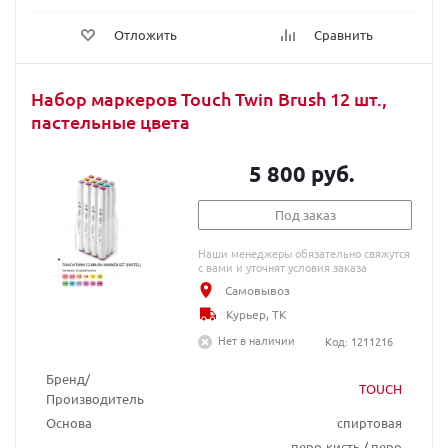
Отложить
Сравнить
Набор маркеров Touch Twin Brush 12 шт.,
пастельные цвета
5 800 руб.
Под заказ
Наши менеджеры обязательно свяжутся
с вами и уточнят условия заказа
Самовывоз
Курьер, ТК
Нет в наличии
Код: 1211216
Бренд/
TOUCH
Производитель
Основа
спиртовая
перо-кисть / перо