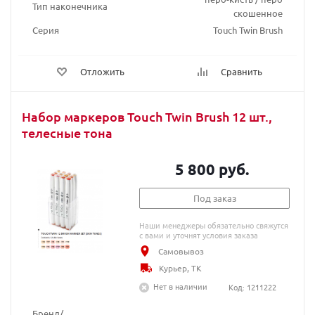
Тип наконечника
скошенное
Серия
Touch Twin Brush
Отложить
Сравнить
Набор маркеров Touch Twin Brush 12 шт.,
телесные тона
5 800 руб.
Под заказ
Наши менеджеры обязательно свяжутся
с вами и уточнят условия заказа
Самовывоз
Курьер, ТК
Нет в наличии
Код: 1211222
Бренд/