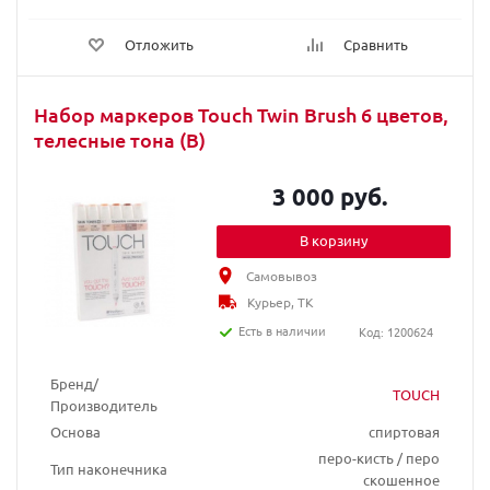
Отложить
Сравнить
Набор маркеров Touch Twin Brush 6 цветов,
телесные тона (B)
3 000 руб.
В корзину
Самовывоз
Курьер, ТК
Есть в наличии
Код: 1200624
Бренд/
TOUCH
Производитель
Основа
спиртовая
перо-кисть / перо
Тип наконечника
скошенное