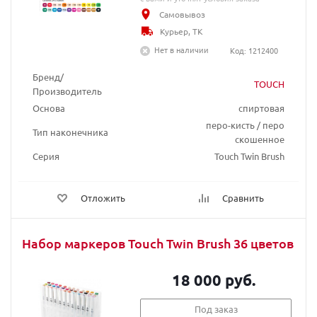
Самовывоз
Курьер, ТК
Нет в наличии
Код: 1212400
Бренд/
TOUCH
Производитель
Основа
спиртовая
перо-кисть / перо
Тип наконечника
скошенное
Серия
Touch Twin Brush
Отложить
Сравнить
Набор маркеров Touch Twin Brush 36 цветов
18 000 руб.
Под заказ