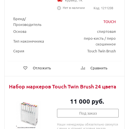
Курьер, ТК
Нет в наличии
Код: 1211208
Бренд/
TOUCH
Производитель
Основа
спиртовая
перо-кисть / перо
Тип наконечника
скошенное
Серия
Touch Twin Brush
Отложить
Сравнить
Набор маркеров Touch Twin Brush 24 цвета
11 000 руб.
Под заказ
Наши менеджеры обязательно свяжутся
с вами и уточнят условия заказа