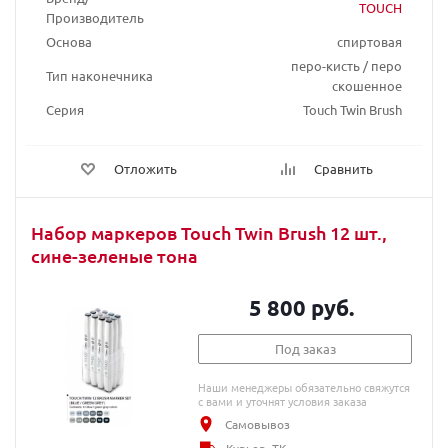
TOUCH
Производитель
Основа
спиртовая
перо-кисть / перо
Тип наконечника
скошенное
Серия
Touch Twin Brush
Отложить
Сравнить
Набор маркеров Touch Twin Brush 12 шт.,
сине-зеленые тона
5 800 руб.
Под заказ
Наши менеджеры обязательно свяжутся
с вами и уточнят условия заказа
Самовывоз