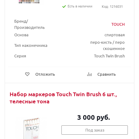
Есть в наличии
Код: 1216031
Бренд/
TOUCH
Производитель
Основа
спиртовая
перо-кисть / перо
Тип наконечника
скошенное
Серия
Touch Twin Brush
Отложить
Сравнить
Набор маркеров Touch Twin Brush 6 шт.,
телесные тона
3 000 руб.
Под заказ