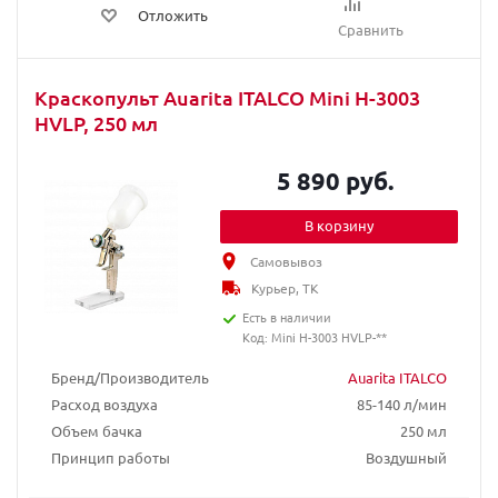
Отложить
Сравнить
Краскопульт Auarita ITALCO Mini H-3003
HVLP, 250 мл
5 890 руб.
В корзину
Самовывоз
Курьер, ТК
Есть в наличии
Код: Mini H-3003 HVLP-**
Бренд/Производитель
Auarita ITALCO
Расход воздуха
85-140 л/мин
Объем бачка
250 мл
Принцип работы
Воздушный