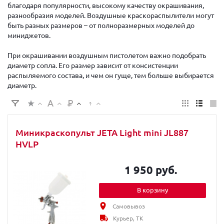
благодаря популярности, высокому качеству окрашивания,
разнообразия моделей. Воздушные краскораспылители могут
быть разных размеров – от полноразмерных моделей до
миниджетов.
При окрашивании воздушным пистолетом важно подобрать
диаметр сопла. Его размер зависит от консистенции
распыляемого состава, и чем он гуще, тем больше выбирается
диаметр.
Миникраскопульт JETA Light mini JL887
HVLP
1 950 руб.
В корзину
Самовывоз
Курьер, ТК