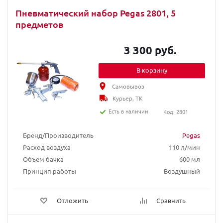
Пневматический набор Pegas 2801, 5
предметов
3 300 руб.
В корзину
Самовывоз
Курьер, ТК
Есть в наличии
Код: 2801
Бренд/Производитель
Pegas
Расход воздуха
110 л/мин
Объем бачка
600 мл
Принцип работы
Воздушный
Отложить
Сравнить