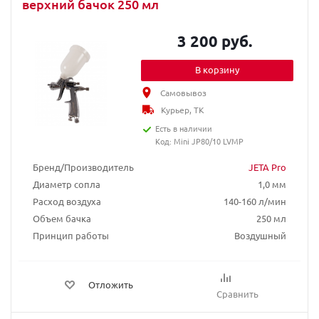
верхний бачок 250 мл
3 200 руб.
В корзину
Самовывоз
Курьер, ТК
Есть в наличии
Код: Mini JP80/10 LVMP
Бренд/Производитель
JETA Pro
Диаметр сопла
1,0 мм
Расход воздуха
140-160 л/мин
Объем бачка
250 мл
Принцип работы
Воздушный
Отложить
Сравнить