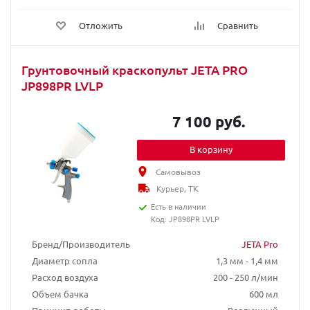
Отложить
Сравнить
Грунтовочный краскопульт JETA PRO
JP898PR LVLP
7 100 руб.
В корзину
Самовывоз
Курьер, ТК
Есть в наличии
Код: JP898PR LVLP
Бренд/Производитель
JETA Pro
Диаметр сопла
1,3 мм - 1,4 мм
Расход воздуха
200 - 250 л/мин
Объем бачка
600 мл