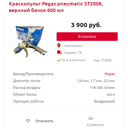
Краскопульт Pegas pneumatic ST2008,
верхний бачок 600 мл
3 900 руб.
В корзину
Самовывоз
Курьер, ТК
Есть в наличии
Код: ST2008
Бренд/Производитель
Pegas
Диаметр сопла
1,4 мм, 1,7 мм, 2,0 мм
Расход воздуха
118-200 л/мин
Объем бачка
0,6 л
Принцип работы
Воздушный
Отложить
Сравнить