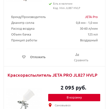
Есть в наличии
Код: Mini JL887 HVLP
Бренд/Производитель
JETA Pro
Диаметр сопла
0,8 мм - 1,0 мм
Расход воздуха
30-60 л/мин
Объем бачка
125 мл
Принцип работы
Воздушный
Отложить
Сравнить
Краскораспылитель JETA PRO JL827 HVLP
2 095 руб.
В корзину
Самовывоз