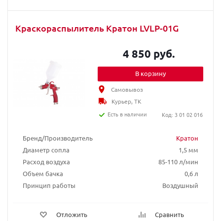
Краскораспылитель Кратон LVLP-01G
4 850 руб.
В корзину
Самовывоз
Курьер, ТК
Есть в наличии
Код: 3 01 02 016
Бренд/Производитель
Кратон
Диаметр сопла
1,5 мм
Расход воздуха
85-110 л/мин
Объем бачка
0,6 л
Принцип работы
Воздушный
Отложить
Сравнить