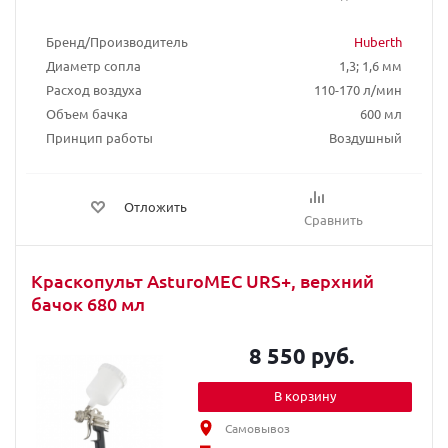
Бренд/Производитель
Huberth
Диаметр сопла
1,3; 1,6 мм
Расход воздуха
110-170 л/мин
Объем бачка
600 мл
Принцип работы
Воздушный
Отложить
Сравнить
Краскопульт AsturoMEC URS+, верхний
бачок 680 мл
8 550 руб.
В корзину
Самовывоз