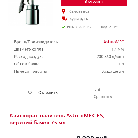
В корзину
Самовывоз
Курьер, ТК
Есть в наличии
Код: 270**
Бренд/Производитель
AsturoMEC
Диаметр сопла
1,4 мм
Расход воздуха
200-350 л/мин
Объем бачка
1 л
Принцип работы
Воздушный
Отложить
Сравнить
Краскораспылитель AsturoMEC ES,
верхний бачок 75 мл