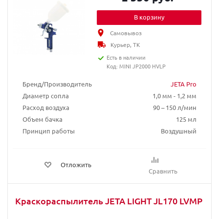
В корзину
Самовывоз
Курьер, ТК
Есть в наличии
Код: MINI JP2000 HVLP
Бренд/Производитель
JETA Pro
Диаметр сопла
1,0 мм - 1,2 мм
Расход воздуха
90 – 150 л/мин
Объем бачка
125 мл
Принцип работы
Воздушный
Отложить
Сравнить
Краскораспылитель JETA LIGHT JL170 LVMP