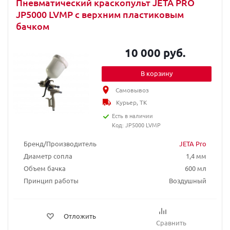
Пневматический краскопульт JETA PRO
JP5000 LVMP c верхним пластиковым
бачком
10 000 руб.
В корзину
Самовывоз
Курьер, ТК
Есть в наличии
Код: JP5000 LVMP
Бренд/Производитель
JETA Pro
Диаметр сопла
1,4 мм
Объем бачка
600 мл
Принцип работы
Воздушный
Отложить
Сравнить