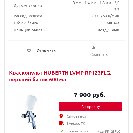
1,3 мм - 1,4 мм - 1,8 мм - 2,0
Диаметр сопла
мм
Расход воздуха
200 - 250 л/мин
Объем бачка
600 мл
Принцип работы
Воздушный
Отложить
Сравнить
Краскопульт HUBERTH LVMP RP123FLG,
верхний бачок 600 мл
7 900 руб.
В корзину
Самовывоз
Курьер, ТК
Есть в наличии
Код: RP123FLG