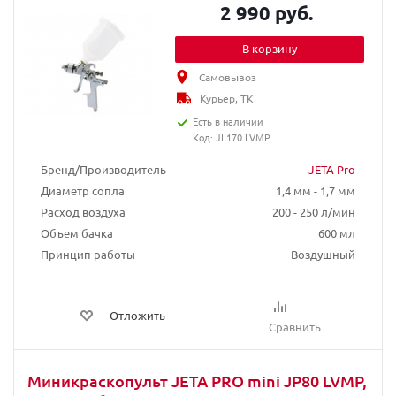
2 990 руб.
В корзину
Самовывоз
Курьер, ТК
Есть в наличии
Код: JL170 LVMP
Бренд/Производитель
JETA Pro
Диаметр сопла
1,4 мм - 1,7 мм
Расход воздуха
200 - 250 л/мин
Объем бачка
600 мл
Принцип работы
Воздушный
Отложить
Сравнить
Миникраскопульт JETA PRO mini JP80 LVMP,