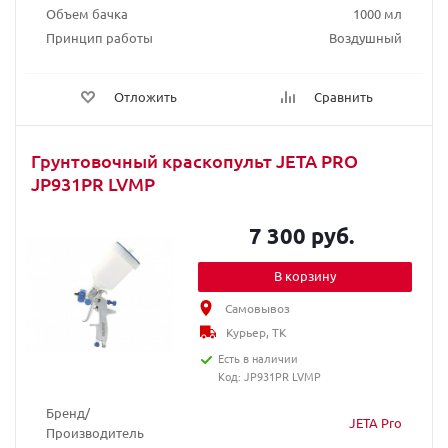
Объем бачка
1000 мл
Принцип работы
Воздушный
Отложить
Сравнить
Грунтовочный краскопульт JETA PRO
JP931PR LVMP
7 300 руб.
В корзину
Самовывоз
Курьер, ТК
Есть в наличии
Код: JP931PR LVMP
Бренд/
JETA Pro
Производитель