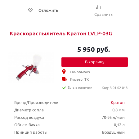
Отложить
Сравнить
Краскораспылитель Кратон LVLP-03G
5 950 руб.
В корзину
Самовывоз
Курьер, ТК
Есть в наличии
Код: 3 01 02 018
Бренд/Производитель
Кратон
Диаметр сопла
0,8 мм
Расход воздуха
70-95 л/мин
Объем бачка
0,12 л
Принцип работы
Воздушный