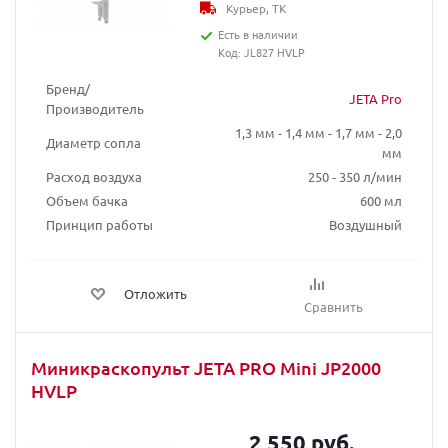
Курьер, ТК
Есть в наличии
Код: JL827 HVLP
Бренд/
JETA Pro
Производитель
1,3 мм - 1,4 мм - 1,7 мм - 2,0
Диаметр сопла
мм
Расход воздуха
250 - 350 л/мин
Объем бачка
600 мл
Принцип работы
Воздушный
Отложить
Сравнить
Миникраскопульт JETA PRO Mini JP2000
HVLP
2 550 руб.