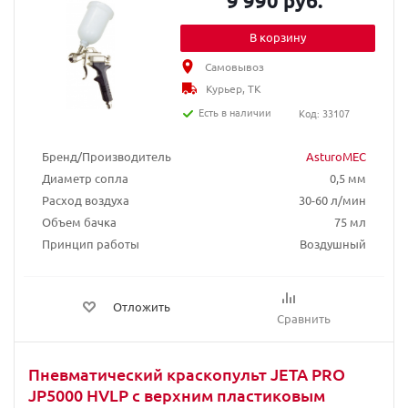
9 990 руб.
В корзину
Самовывоз
Курьер, ТК
Есть в наличии
Код: 33107
Бренд/Производитель
AsturoMEC
Диаметр сопла
0,5 мм
Расход воздуха
30-60 л/мин
Объем бачка
75 мл
Принцип работы
Воздушный
Отложить
Сравнить
Пневматический краскопульт JETA PRO
JP5000 HVLP c верхним пластиковым