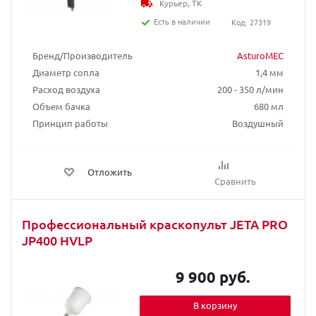
Курьер, ТК
Есть в наличии
Код: 27319
Бренд/Производитель
AsturoMEC
Диаметр сопла
1,4 мм
Расход воздуха
200 - 350 л/мин
Объем бачка
680 мл
Принцип работы
Воздушный
Отложить
Сравнить
Профессиональный краскопульт JETA PRO
JP400 HVLP
9 900 руб.
В корзину