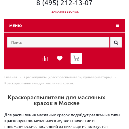
8 (495) 212-13-07
ЗАКАЗАТЬ ЗВОНОК
МЕНЮ
0
Главная
-
Краскопульты (краскораспылители, пульверизаторы)
-
Краскораспылители для масляных красок
Краскораспылители для масляных
красок в Москве
Для распыления масляных красок подойдут различные типы
краскопультов: механические, электрические и
пневматические, последний из них чаще используется