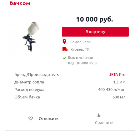
бачком
10 000 руб.
В корзину
Самовывоз
Курьер, ТК
Есть в наличии
Код: JP5000 HVLP
Бренд/Производитель
JETA Pro
Диаметр сопла
1,3 мм
Расход воздуха
400-430 л/мин
Объем бачка
600 мл
Отложить
Сравнить