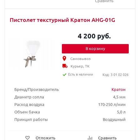
Сравнить
Пистолет текстурный Кратон АHG-01G
4 200 руб.
В корзину
Самовывоз
Курьер, ТК
Есть в наличии
Код: 3 01 02 026
Бренд/Производитель
Кратон
Диаметр сопла
4,5 мм
Расход воздуха
170-250 л/мин
Объем бачка
5,0 л
Принцип работы
Воздушный
Отложить
Сравнить