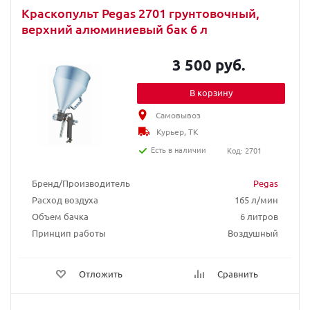
Краскопульт Pegas 2701 грунтовочный,
верхний алюминиевый бак 6 л
3 500 руб.
В корзину
Самовывоз
Курьер, ТК
Есть в наличии
Код: 2701
Бренд/Производитель
Pegas
Расход воздуха
165 л/мин
Объем бачка
6 литров
Принцип работы
Воздушный
Отложить
Сравнить