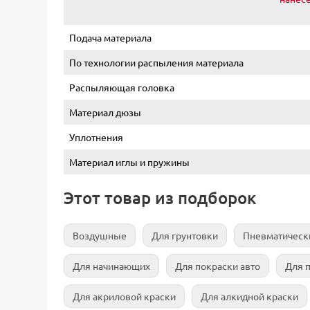
Подача материала
По технологии распыления материала
Распыляющая головка
Материал дюзы
Уплотнения
Материал иглы и пружины
Этот товар из подборок
Воздушные
Для грунтовки
Пневматическ
Для начинающих
Для покраски авто
Для 
Для акриловой краски
Для алкидной краски