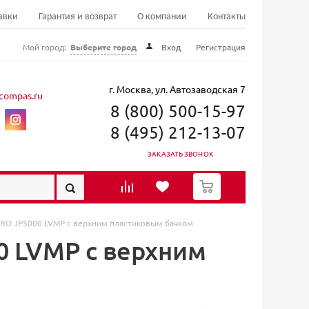
авки
Гарантия и возврат
О компании
Контакты
Мой город:
Выберите город
Вход
Регистрация
г. Москва, ул. Автозаводская 7
compas.ru
8 (800) 500-15-97
8 (495) 212-13-07
ЗАКАЗАТЬ ЗВОНОК
0
PRO JP5000 LVMP c верхним пластиковым бачком
0 LVMP c верхним