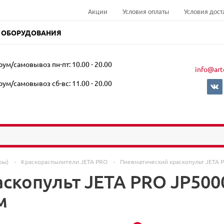
Акции
Условия оплаты
Условия дост
 ОБОРУДОВАНИЯ
ум/самовывоз пн-пт: 10.00 - 20.00
info@art
ум/самовывоз сб-вс: 11.00 - 20.00
оры)
-
Краскораспылители JETA PRO
-
Пневматический краскопульт JETA 
скопульт JETA PRO JP500
м