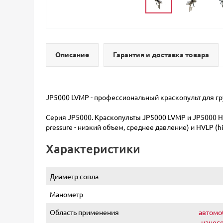
Описание
Гарантия и доставка товара
JP5000 LVMP - профессиональный краскопульт для гру
Серия JP5000. Краскопульты JP5000 LVMP и JP5000 H
pressure - низкий объем, среднее давление) и HVLP (h
Характеристики
Диаметр сопла
Манометр
Область применения
автомо
нанесе