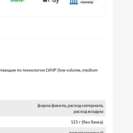
отающие по технологии LVMP (low volume, medium
форма факела, расход материала,
расход воздуха
525 г (без бачка)
полноразмерный