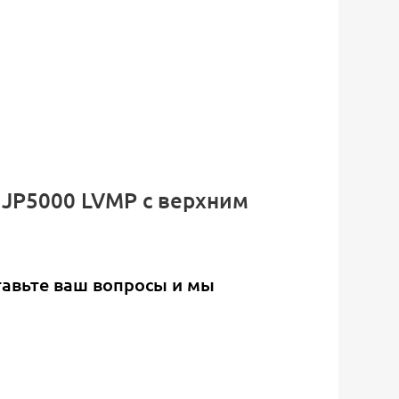
 JP5000 LVMP c верхним
тавьте ваш вопросы и мы