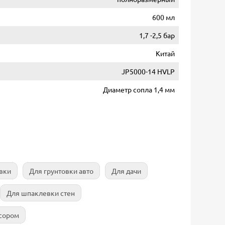
600 мл
1,7 -2,5 бар
Китай
JP5000-14 HVLP
Диаметр сопла 1,4 мм
вки
Для грунтовки авто
Для дачи
Для шпаклевки стен
сором