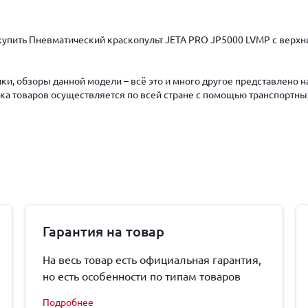
купить Пневматический краскопульт JETA PRO JP5000 LVMP c верхни
ки, обзоры данной модели – всё это и много другое представлено 
авка товаров осуществляется по всей стране с помощью транспортны
Гарантия на товар
На весь товар есть официальная гарантия,
но есть особенности по типам товаров
Подробнее