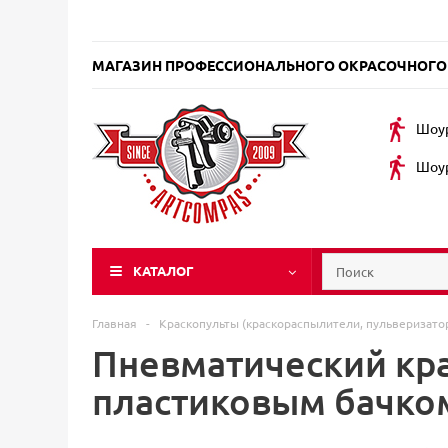
МАГАЗИН ПРОФЕССИОНАЛЬНОГО ОКРАСОЧНОГО
Шоур
Шоур
КАТАЛОГ
Главная
-
Краскопульты (краскораспылители, пульверизат
Пневматический кра
пластиковым бачко