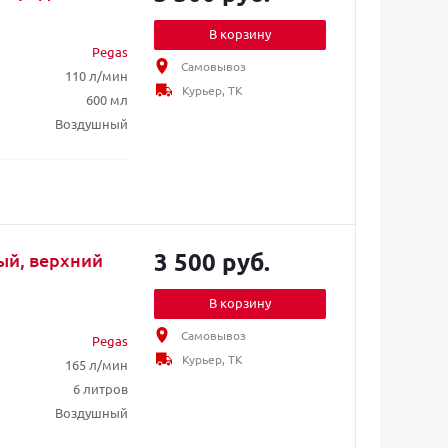
В корзину
Pegas
Самовывоз
110 л/мин
Курьер, ТК
600 мл
Воздушный
3 500 руб.
ый, верхний
В корзину
Самовывоз
Pegas
Курьер, ТК
165 л/мин
6 литров
Воздушный