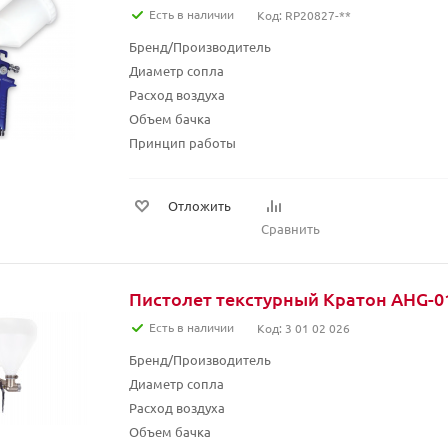
Есть в наличии
Код: RP20827-**
Бренд/Производитель
Диаметр сопла
Расход воздуха
Объем бачка
Принцип работы
Отложить
Сравнить
Пистолет текстурный Кратон АHG-0
Есть в наличии
Код: 3 01 02 026
Бренд/Производитель
Диаметр сопла
Расход воздуха
Объем бачка