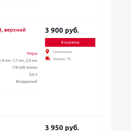
3 900 руб.
8, верхний
В корзину
Самовывоз
Pegas
Курьер, ТК
1,4 мм, 1,7 мм, 2,0 мм
118-200 л/мин
0,6 л
Воздушный
3 950 руб.