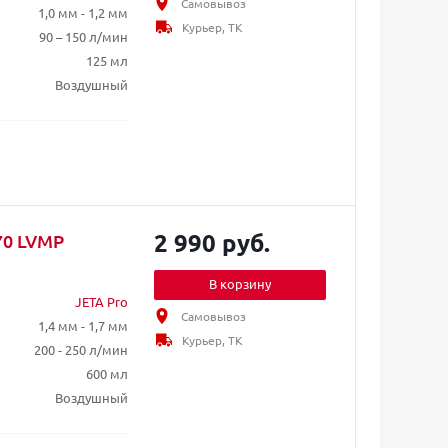
Самовывоз
1,0 мм - 1,2 мм
Курьер, ТК
90 – 150 л/мин
125 мл
Воздушный
2 990 руб.
70 LVMP
В корзину
JETA Pro
Самовывоз
1,4 мм - 1,7 мм
Курьер, ТК
200 - 250 л/мин
600 мл
Воздушный