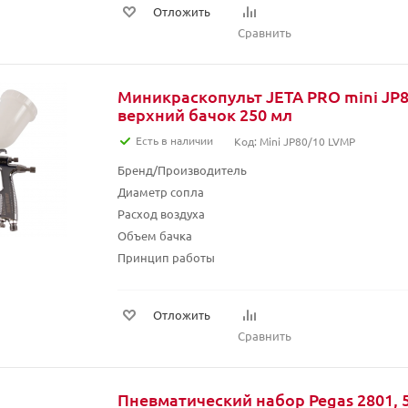
Отложить
Сравнить
Миникраскопульт JETA PRO mini JP8
верхний бачок 250 мл
Есть в наличии
Код: Mini JP80/10 LVMP
Бренд/Производитель
Диаметр сопла
Расход воздуха
Объем бачка
Принцип работы
Отложить
Сравнить
Пневматический набор Pegas 2801, 