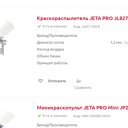
Краскораспылитель JETA PRO JL82
Есть в наличии
Код: JL827 HVLP
Бренд/Производитель
Диаметр сопла
1,3 мм - 1
Расход воздуха
Объем бачка
Принцип работы
Отложить
Сравнить
Миникраскопульт JETA PRO Mini JP
Есть в наличии
Код: MINI JP2000 HVLP
Бренд/Производитель