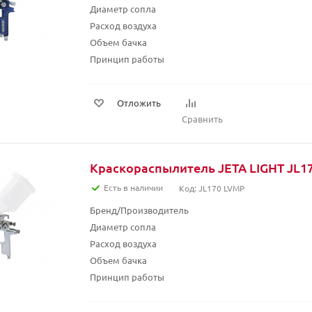
Диаметр сопла
Расход воздуха
Объем бачка
Принцип работы
Отложить
Сравнить
Краскораспылитель JETA LIGHT JL1
Есть в наличии
Код: JL170 LVMP
Бренд/Производитель
Диаметр сопла
Расход воздуха
Объем бачка
Принцип работы