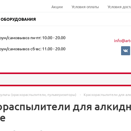
Акции
Условия оплаты
Условия дост
 ОБОРУДОВАНИЯ
ум/самовывоз пн-пт: 10.00 - 20.00
info@art
ум/самовывоз сб-вс: 11.00 - 20.00
пульты (краскораспылители, пульверизаторы)
-
Краскораспылители для алк
ораспылители для алкидн
е