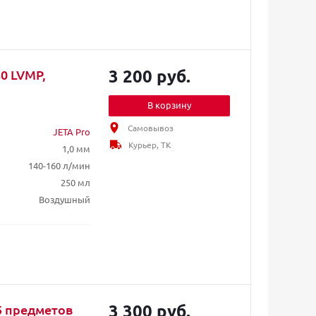
3 200 руб.
0 LVMP,
В корзину
Самовывоз
JETA Pro
Курьер, ТК
1,0 мм
140-160 л/мин
250 мл
Воздушный
3 300 руб.
5 предметов