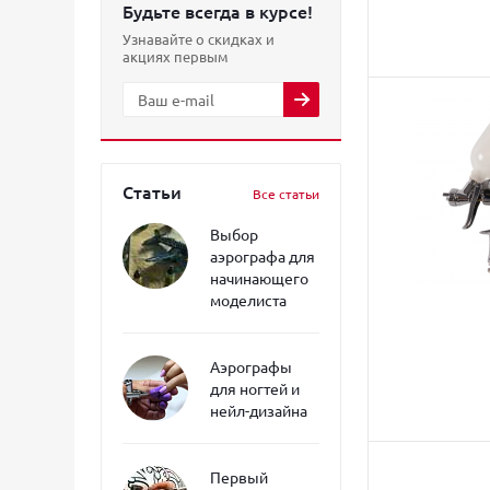
Будьте всегда в курсе!
Узнавайте о скидках и
акциях первым
Статьи
Все статьи
Выбор
аэрографа для
начинающего
моделиста
Аэрографы
для ногтей и
нейл-дизайна
Первый