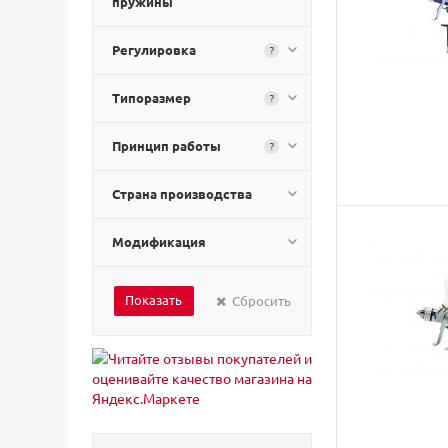
пружины
Регулировка
?
Типоразмер
?
Принцип работы
?
Страна производства
Модификация
Сбросить