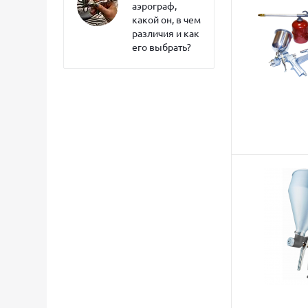
аэрограф,
какой он, в чем
различия и как
его выбрать?