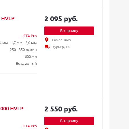
2 095 руб.
7 HVLP
В корзину
JETA Pro
Самовывоз
,4 мм - 1,7 мм - 2,0 мм
Курьер, ТК
250 - 350 л/мин
600 мл
Воздушный
2 550 руб.
2000 HVLP
В корзину
JETA Pro