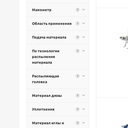
Манометр
?
Область применения
?
Подача материала
?
По технологии
?
распыления
материала
Распыляющая
?
головка
Материал дюзы
?
Уплотнения
?
Материал иглы и
?