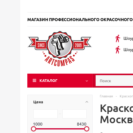
МАГАЗИН ПРОФЕССИОНАЛЬНОГО ОКРАСОЧНОГО
Шоур
Шоур
КАТАЛОГ
Главная
-
Краско
Цена
Краск
Москв
1000
8430