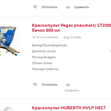
Отложить
Сравнить
Краскопульт Pegas pneumatic ST200
бачок 600 мл
Есть в наличии
Код: ST2008
Бренд/Производитель
Диаметр сопла
Расход воздуха
Объем бачка
Принцип работы
Отложить
Сравнить
Краскопульт HUBERTH HVLP H827