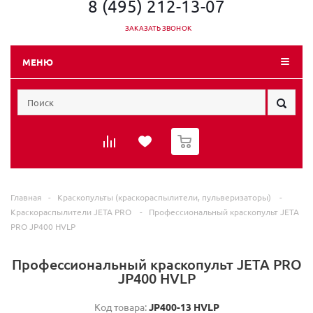
8 (495) 212-13-07
ЗАКАЗАТЬ ЗВОНОК
МЕНЮ
0
Главная
-
Краскопульты (краскораспылители, пульверизаторы)
-
Краскораспылители JETA PRO
-
Профессиональный краскопульт JETA
PRO JP400 HVLP
Профессиональный краскопульт JETA PRO
JP400 HVLP
Код товара:
JP400-13 HVLP