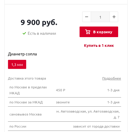
9 900 руб.
В корзину
Есть в наличии
Купить в 1 клик
Диаметр сопла
1,3 мм
Доставка этого товара
Подробнее
по Москве в пределах
450 Р
1-3 дня
МКАД
по Москве за МКАД
звоните
1-3 дня
м. Автозаводская, ул. Автозаводская,
самовывоз Москва
д. 7
по России
зависит от города доставки