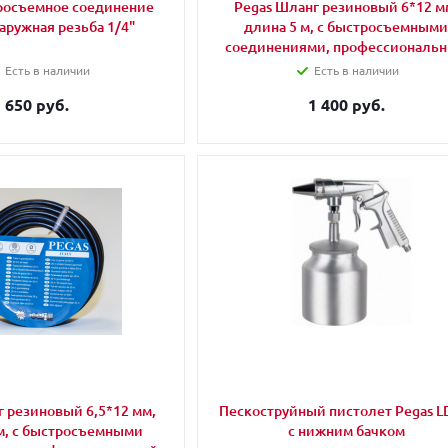
росъемное соединение
Pegas Шланг резиновый 6*12 м
наружная резьба 1/4"
длина 5 м, с быстросъемным
соединениями, профессиональ
Есть в наличии
Есть в наличии
650 руб.
1 400 руб.
г резиновый 6,5*12 мм,
Пескоструйный пистолет Pegas L
м, с быстросъемными
с нижним бачком