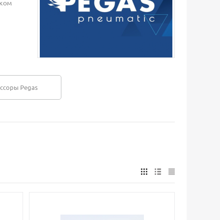
аком
ссоры Pegas