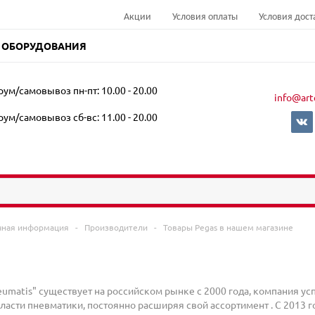
Акции
Условия оплаты
Условия дост
 ОБОРУДОВАНИЯ
ум/самовывоз пн-пт: 10.00 - 20.00
info@art
ум/самовывоз сб-вс: 11.00 - 20.00
чная информация
-
Производители
-
Товары Pegas в нашем магазине
eumatis" существует на российском рынке с 2000 года, компания у
ласти пневматики, постоянно расширяя свой ассортимент . С 2013 г