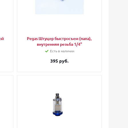
ой
Pegas Штуцер быстросъем (папа),
внутренняя резьба 1/4"
Есть в наличии
395 руб.