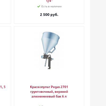
1/4"
Есть в наличии
2 500 руб.
1, 5
Краскопульт Pegas 2701
грунтовочный, верхний
алюминиевый бак 6 л