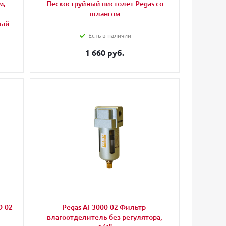
м,
Пескоструйный пистолет Pegas со
и
шлангом
ный
Есть в наличии
1 660 руб.
D-02
Pegas AF3000-02 Фильтр-
влагоотделитель без регулятора,