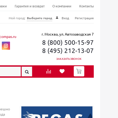
авки
Гарантия и возврат
О компании
Контакты
Мой город:
Выберите город
Вход
Регистрация
г. Москва, ул. Автозаводская 7
compas.ru
8 (800) 500-15-97
8 (495) 212-13-07
ЗАКАЗАТЬ ЗВОНОК
0
спешно
ода