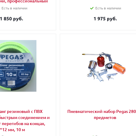
ми, профессиональный
Есть в наличии
Есть в наличии
1 850 руб.
1 975 руб.
анг резиновый с ПВХ
Пневматический набор Pegas 280
быстрым соединением и
предметов
 перегибов на концах,
*12 мм, 10 м