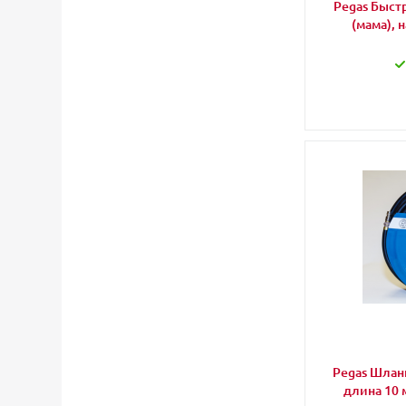
Pegas Быст
(мама), 
Pegas Шлан
длина 10 