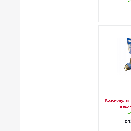
Краскопульт 
верх
от