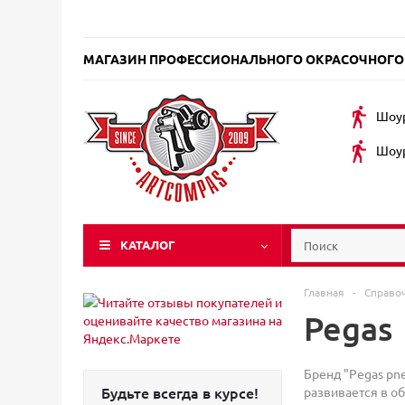
МАГАЗИН ПРОФЕССИОНАЛЬНОГО ОКРАСОЧНОГО
Шоур
Шоур
КАТАЛОГ
Главная
-
Справо
Pegas
Бренд "Pegas pn
Будьте всегда в курсе!
развивается в об