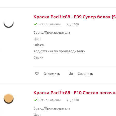
Краска Pacific88 - F09 Супер белая (
Есть в наличии
Код: F09
Бренд/Производитель
Цвет
Объем
Код оттенка по производителю
Серия
Отложить
Сравнить
Краска Pacific88 - F10 Светло песочн
Есть в наличии
Код: F10
Бренд/Производитель
Цвет