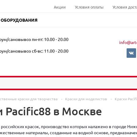
Акции
Условия оплаты
Условия дост
 ОБОРУДОВАНИЯ
ум/самовывоз пн-пт: 10.00 - 20.00
info@art
ум/самовывоз сб-вс: 11.00 - 20.00
ственные краски для творчества
-
Краски для моделистов
-
Краски Pacif
 Pacific88 в Москве
ка российских красок, производство которых налажено в городе Ни
жественные материалы, созданные на водной основе, предназначе