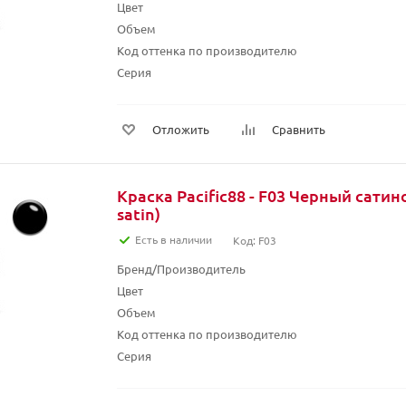
Цвет
Объем
Код оттенка по производителю
Серия
Отложить
Сравнить
Краска Pacific88 - F03 Черный сатин
satin)
Есть в наличии
Код: F03
Бренд/Производитель
Цвет
Объем
Код оттенка по производителю
Серия