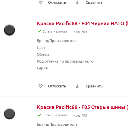
Отложить
Сравнить
Краска Pacific88 - F04 Черная НАТО 
Есть в наличии
Код: F04
Бренд/Производитель
Цвет
Объем
Код оттенка по производителю
Серия
Отложить
Сравнить
Краска Pacific88 - F05 Старые шины (o
Есть в наличии
Код: F05
Бренд/Производитель