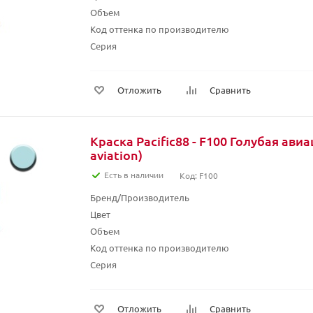
Объем
Код оттенка по производителю
Серия
Отложить
Сравнить
Краска Pacific88 - F100 Голубая ави
aviation)
Есть в наличии
Код: F100
Бренд/Производитель
Цвет
Объем
Код оттенка по производителю
Серия
Отложить
Сравнить