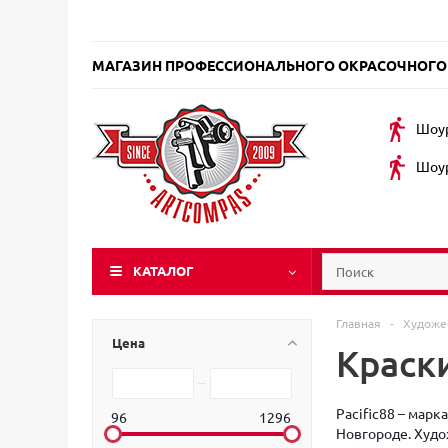
МАГАЗИН ПРОФЕССИОНАЛЬНОГО ОКРАСОЧНОГО
Шоур
Шоур
КАТАЛОГ
Главная
-
Художе
Цена
Краски
Pacific88 – мар
96
1296
Новгороде. Худо