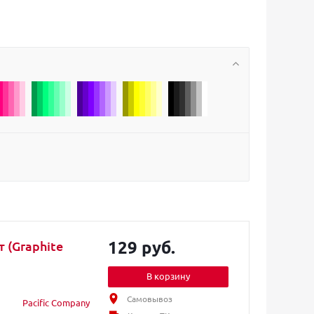
129 руб.
т (Graphite
В корзину
Самовывоз
Pacific Company