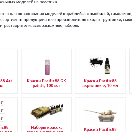
личных моделей из пластика.
ются для окрашивания моделей кораблей, автомобилей, самолетов
 ассортимент продукции этого производителя входят грунтовки, смы
ли, растворители, всевозможные наборы.
c88 Art
Краски Pacific88 GK
Краски Pacific88
мл
paints, 100 мл
акриловые, 10 мл
fic88
Наборы красок,
Краски Pacific88
ие для
лаков, инструменты