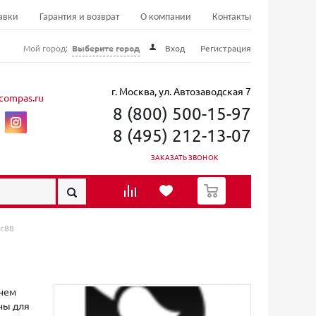
авки
Гарантия и возврат
О компании
Контакты
Мой город:
Выберите город
Вход
Регистрация
г. Москва, ул. Автозаводская 7
compas.ru
8 (800) 500-15-97
8 (495) 212-13-07
ЗАКАЗАТЬ ЗВОНОК
0
ic88
жнем
ны для