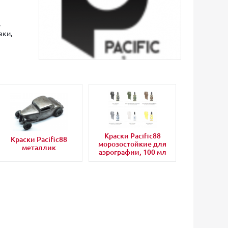
,
вки,
Краски Pacific88
Краски Pacific88
морозостойкие для
металлик
аэрографии, 100 мл