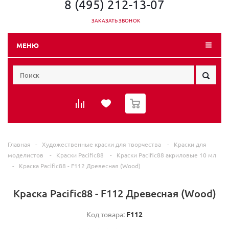
8 (495) 212-13-07
ЗАКАЗАТЬ ЗВОНОК
МЕНЮ
0
Главная
-
Художественные краски для творчества
-
Краски для
моделистов
-
Краски Pacific88
-
Краски Pacific88 акриловые 10 мл
-
Краска Pacific88 - F112 Древесная (Wood)
Краска Pacific88 - F112 Древесная (Wood)
Код товара:
F112