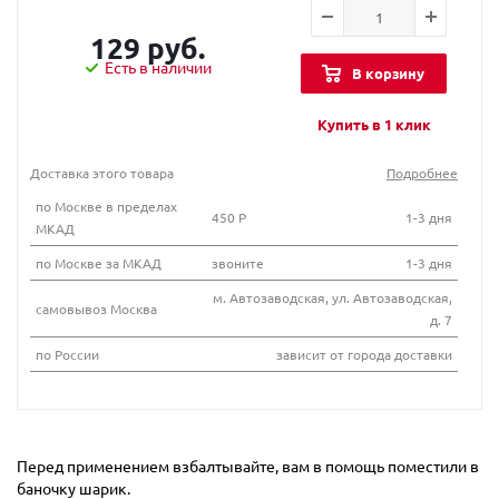
129 руб.
Есть в наличии
В корзину
Купить в 1 клик
Доставка этого товара
Подробнее
по Москве в пределах
450 Р
1-3 дня
МКАД
по Москве за МКАД
звоните
1-3 дня
м. Автозаводская, ул. Автозаводская,
самовывоз Москва
д. 7
по России
зависит от города доставки
Перед применением взбалтывайте, вам в помощь поместили в
баночку шарик.