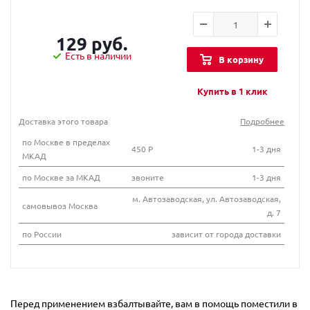
129 руб.
Есть в наличии
В корзину
Купить в 1 клик
Доставка этого товара
Подробнее
по Москве в пределах
450 Р
1-3 дня
МКАД
по Москве за МКАД
звоните
1-3 дня
м. Автозаводская, ул. Автозаводская,
самовывоз Москва
д. 7
по России
зависит от города доставки
Перед применением взбалтывайте, вам в помощь поместили в