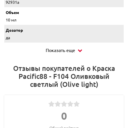
92931a
Объем
10 мл
Дозатор
да
Показать еще
Отзывы покупателей о Краска
Pacific88 - F104 Оливковый
светлый (Olive light)
0
Общий рейтинг