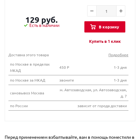
129 руб.
Есть в наличии
В корзину
Купить в 1 клик
Доставка этого товара
Подробнее
по Москве в пределах
450 Р
1-3 дня
МКАД
по Москве за МКАД
звоните
1-3 дня
м. Автозаводская, ул. Автозаводская,
самовывоз Москва
д. 7
по России
зависит от города доставки
Перед применением взбалтывайте, вам в помощь поместили в