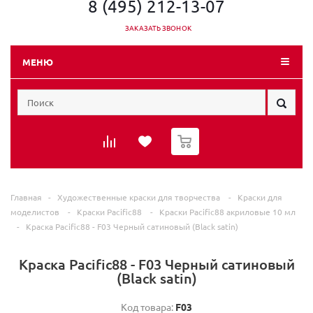
8 (495) 212-13-07
ЗАКАЗАТЬ ЗВОНОК
МЕНЮ
0
Главная
-
Художественные краски для творчества
-
Краски для
моделистов
-
Краски Pacific88
-
Краски Pacific88 акриловые 10 мл
-
Краска Pacific88 - F03 Черный сатиновый (Black satin)
Краска Pacific88 - F03 Черный сатиновый
(Black satin)
Код товара:
F03