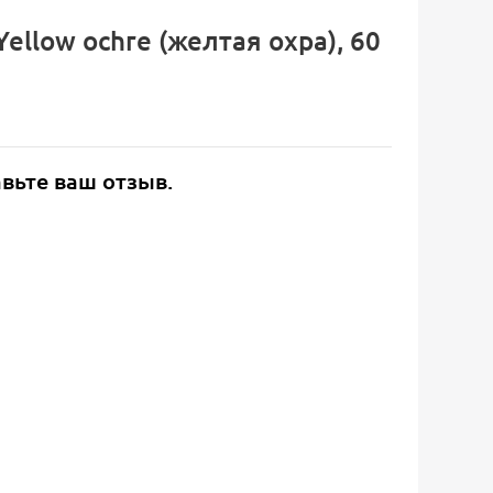
ellow ochre (желтая охра), 60
авьте ваш отзыв.