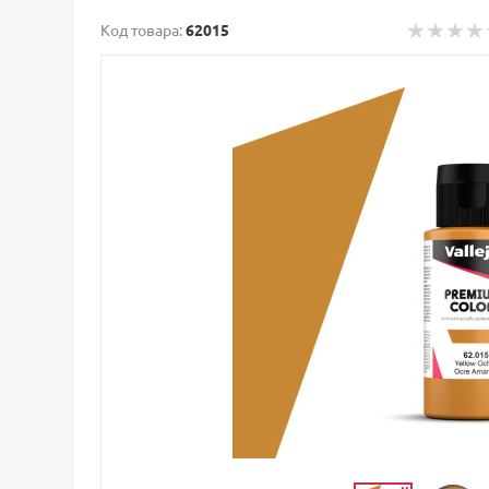
Код товара:
62015