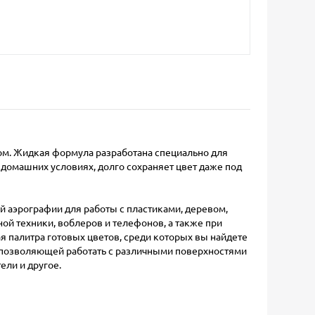
фом. Жидкая формула разработана специально для
 домашних условиях, долго сохраняет цвет даже под
й аэрографии для работы с пластиками, деревом,
ой техники, воблеров и телефонов, а также при
ая палитра готовых цветов, среди которых вы найдете
 позволяющей работать с различными поверхностями
ели и другое.