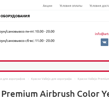
Акции
Условия оплаты
Условия дост
 ОБОРУДОВАНИЯ
ум/самовывоз пн-пт: 10.00 - 20.00
info@art
ум/самовывоз сб-вс: 11.00 - 20.00
ки для аэрографов
-
Краски Vallejo для аэрографа
-
Краски Vallejo Premiu
 Premium Airbrush Color Y