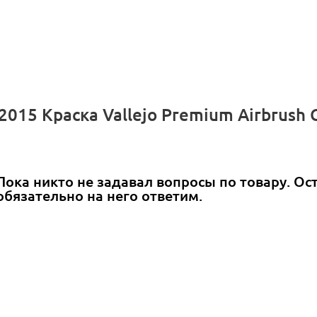
015 Краска Vallejo Premium Airbrush C
Пока никто не задавал вопросы по товару. Ос
обязательно на него ответим.