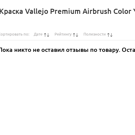
аска Vallejo Premium Airbrush Color Y
Сортировать по:
Дате
Рейтингу
Полезности
Пока никто не оставил отзывы по товару. Ост