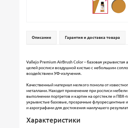
Описание
Гарантия и доставка товара
Vallejo Premium AirBrush Color – базовая укрывиста
целей росписи воздушной кистью с небольшим соплом.
воздействием УФ-излучения.
Качественный материал мелкого помола от известног
металлами. Находит применение при росписи мебели и
выполнении портретов и картин на оргстекле и ПВХ-п
укрывистые базовые, прозрачные флуоресцентные и 
и аэрографами для достижения наилучшего результат
Характеристики