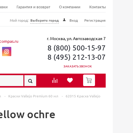
авки
Гарантия и возврат
О компании
Контакты
Мой город:
Выберите город
Вход
Регистрация
г. Москва, ул. Автозаводская 7
compas.ru
8 (800) 500-15-97
8 (495) 212-13-07
ЗАКАЗАТЬ ЗВОНОК
0
m
-
Краски Vallejo Premium 60 мл
-
62015 Краска Vallejo
ellow ochre