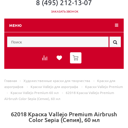
8 (495) 212-13-07
ЗАКАЗАТЬ ЗВОНОК
МЕНЮ
0
Главная
-
Художественные краски для творчества
-
Краски для
аэрографов
-
Краски Vallejo для аэрографа
-
Краски Vallejo Premium
-
Краски Vallejo Premium 60 мл
-
62018 Краска Vallejo Premium
Airbrush Color Sepia (Сепия), 60 мл
62018 Краска Vallejo Premium Airbrush
Color Sepia (Сепия), 60 мл