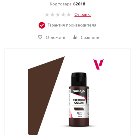
Код товара:
62018
Отзывы
Гарантия производителя
Отложить
Сравнить