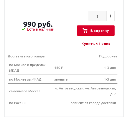
990 руб.
Есть в наличии
В корзину
Купить в 1 клик
Доставка этого товара
Подробнее
по Москве в пределах
450 Р
1-3 дня
МКАД
по Москве за МКАД
звоните
1-3 дня
м. Автозаводская, ул. Автозаводская,
самовывоз Москва
д. 7
по России
зависит от города доставки