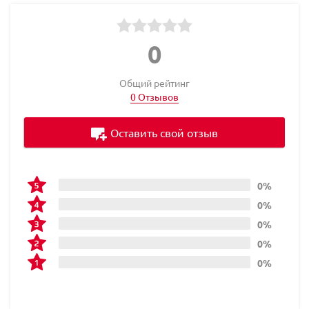
0
Общий рейтинг
0 Отзывов
Оставить свой отзыв
0%
0%
0%
0%
0%