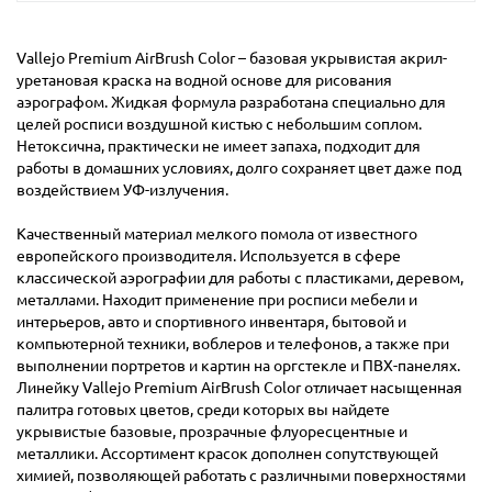
Vallejo Premium AirBrush Color – базовая укрывистая акрил-
уретановая краска на водной основе для рисования
аэрографом. Жидкая формула разработана специально для
целей росписи воздушной кистью с небольшим соплом.
Нетоксична, практически не имеет запаха, подходит для
работы в домашних условиях, долго сохраняет цвет даже под
воздействием УФ-излучения.
Качественный материал мелкого помола от известного
европейского производителя. Используется в сфере
классической аэрографии для работы с пластиками, деревом,
металлами. Находит применение при росписи мебели и
интерьеров, авто и спортивного инвентаря, бытовой и
компьютерной техники, воблеров и телефонов, а также при
выполнении портретов и картин на оргстекле и ПВХ-панелях.
Линейку Vallejo Premium AirBrush Color отличает насыщенная
палитра готовых цветов, среди которых вы найдете
укрывистые базовые, прозрачные флуоресцентные и
металлики. Ассортимент красок дополнен сопутствующей
химией, позволяющей работать с различными поверхностями