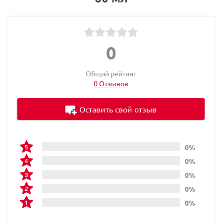
0
Общий рейтинг
0 Отзывов
Оставить свой отзыв
0%
0%
0%
0%
0%