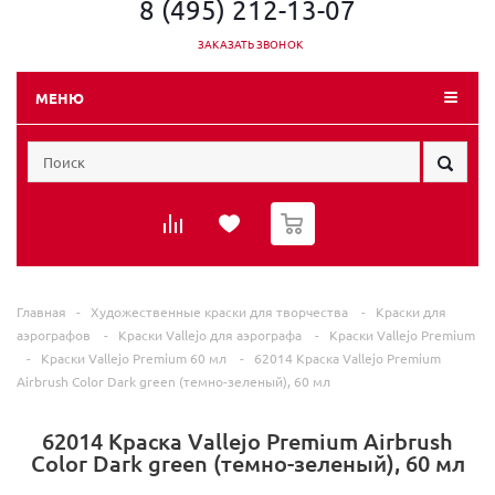
8 (495) 212-13-07
ЗАКАЗАТЬ ЗВОНОК
МЕНЮ
0
Главная
-
Художественные краски для творчества
-
Краски для
аэрографов
-
Краски Vallejo для аэрографа
-
Краски Vallejo Premium
-
Краски Vallejo Premium 60 мл
-
62014 Краска Vallejo Premium
Airbrush Color Dark green (темно-зеленый), 60 мл
62014 Краска Vallejo Premium Airbrush
Color Dark green (темно-зеленый), 60 мл