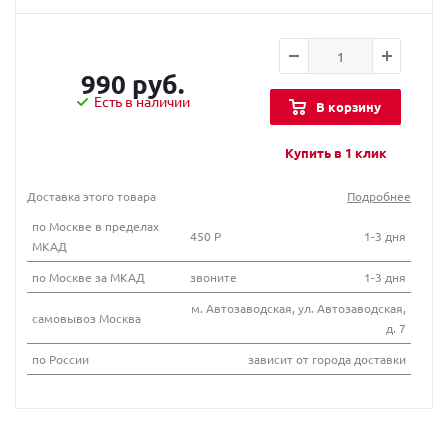
990 руб.
Есть в наличии
В корзину
Купить в 1 клик
Доставка этого товара
Подробнее
по Москве в пределах
450 Р
1-3 дня
МКАД
по Москве за МКАД
звоните
1-3 дня
м. Автозаводская, ул. Автозаводская,
самовывоз Москва
д. 7
по России
зависит от города доставки