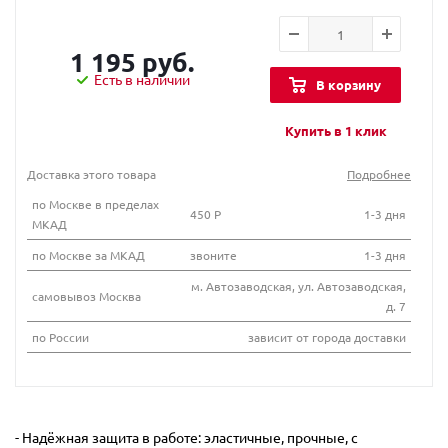
1 195 руб.
Есть в наличии
В корзину
Купить в 1 клик
Доставка этого товара
Подробнее
по Москве в пределах
450 Р
1-3 дня
МКАД
по Москве за МКАД
звоните
1-3 дня
м. Автозаводская, ул. Автозаводская,
самовывоз Москва
д. 7
по России
зависит от города доставки
- Надёжная защита в работе: эластичные, прочные, с