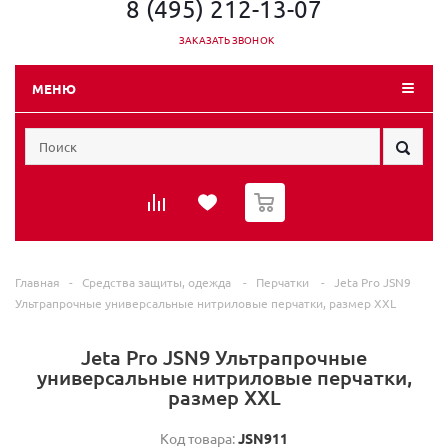
8 (495) 212-13-07
ЗАКАЗАТЬ ЗВОНОК
МЕНЮ
0
Главная
-
Средства защиты, одежда
-
Перчатки
-
Jeta Pro JSN9
Ультрапрочные универсальные нитриловые перчатки, размер XXL
Jeta Pro JSN9 Ультрапрочные
универсальные нитриловые перчатки,
размер XXL
Код товара:
JSN911